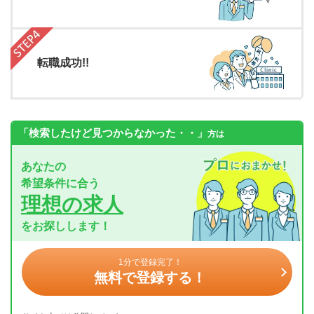
転職成功!!
「検索したけど見つからなかった・・」
方は
あなたの
希望条件に合う
理想の求人
をお探しします！
1分で登録完了！
無料で登録する！