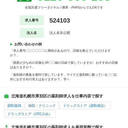
全国共通フリーダイヤル / 携帯・PHPSからでもOKです
524103
求人番号
法人名
法人名非公開
お問い合わせの例
「求人番号〇〇〇〇〇〇に興味があるので、詳細を教えていただけます
か？」
「残業が少なめの店舗をJR〇〇線の沿線で探していますが、おすすめの店舗
はありますか？」
「薬剤師の募集を都内で探しています。マイナビ薬剤師に載っている〇〇以
外におすすめの求人はありますか？」等々
北海道札幌市厚別区の薬剤師求人を仕事内容で探す
調剤薬局
病院・クリニック
ドラッグストア（調剤併設）
ドラッグストア（OTCのみ）
北海道札幌市厚別区の薬剤師求人を雇用形態で探す