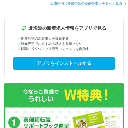
近隣の同じ路線の別の薬剤師求人をもっと見る
北海道の新着求人情報をアプリで見る
勤務地別の新着求人を毎日更新
通知設定でおすすめの求人を見逃さない
転職に役立つアプリ限定コンテンツを配信中
アプリをインストールする