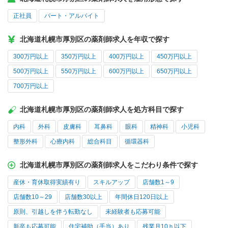
正社員
パート・アルバイト
北海道札幌市厚別区の薬剤師求人を年収で探す
300万円以上
350万円以上
400万円以上
450万円以上
500万円以上
550万円以上
600万円以上
650万円以上
700万円以上
北海道札幌市厚別区の薬剤師求人を処方科目で探す
内科
外科
皮膚科
耳鼻科
眼科
精神科
小児科
整形外科
心療内科
総合科目
循環器科
北海道札幌市厚別区の薬剤師求人をこだわり条件で探す
産休・育休取得実績有り
スキルアップ
店舗数1～9
店舗数10～29
店舗数30以上
年間休日120日以上
原則、引越しを伴う転勤なし
未経験者も応募可能
新卒も応募可能
住宅補助（手当）あり
残業月10ｈ以下