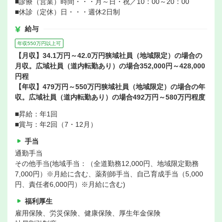
■診療（営業）時間・・・月～日・祝／10：00～20：00
■休診（定休）日・・・週休2日制
給与
年収550万円以上可
【月収】34.1万円～42.0万円狭域社員（地域限定）の場合の
月収。広域社員（道内転勤あり）の場合352,000円～428,000
円程
【年収】479万円～550万円狭域社員（地域限定）の場合の年
収。広域社員（道内転勤あり）の場合492万円～580万円程度
■昇給：年1回
■賞与：年2回（7・12月）
手当
通勤手当
その他手当(地域手当：（全道勤務12,000円、地域限定勤務
7,000円）※月給に含む、薬剤師手当、自己育成手当（5,000
円、責任者6,000円）※月給に含む)
福利厚生
雇用保険、労災保険、健康保険、厚生年金保険