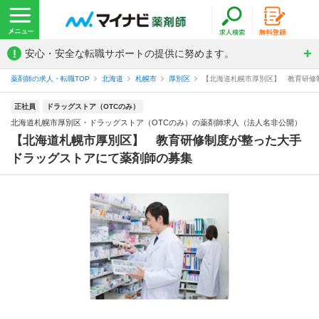
!
安心・安全な転職サポートの提供に努めます。
薬剤師の求人・転職TOP
北海道
札幌市
厚別区
【北海道札幌市厚別区】 教育研修制
正社員
ドラッグストア（OTCのみ）
北海道札幌市厚別区・ドラッグストア（OTCのみ）の薬剤師求人（法人名非公開）
【北海道札幌市厚別区】 教育研修制度が整った大手
ドラッグストアにて薬剤師の募集