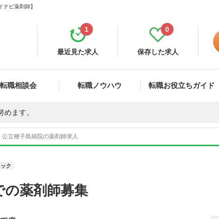
マイナビ薬剤師】
1
0
最近見た求人
保存した求人
転職相談会
転職ノウハウ
転職お役立ちガイド
努めます。
公立種子島病院の薬剤師求人
ニック
での薬剤師募集