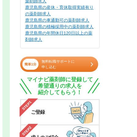
薬剤師求人
鹿児島県の産休・育休取得実績有り
の薬剤師求人
鹿児島県の車通勤可の薬剤師求人
鹿児島県の積極採用中の薬剤師求人
鹿児島県の年間休日120日以上の薬
剤師求人
無料転職サポートに
簡単1分
申し込む
マイナビ薬剤師に登録して
希望通りの求人を
紹介してもらう！
STEP1
ご登録
STEP2