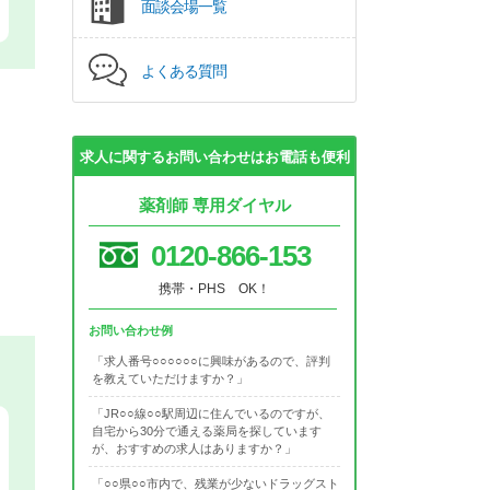
面談会場一覧
よくある質問
求人に関するお問い合わせはお電話も便利
薬剤師 専用ダイヤル
0120-866-153
携帯・PHS OK！
お問い合わせ例
「求人番号○○○○○○に興味があるので、評判
を教えていただけますか？」
「JR○○線○○駅周辺に住んでいるのですが、
自宅から30分で通える薬局を探しています
が、おすすめの求人はありますか？」
「○○県○○市内で、残業が少ないドラッグスト