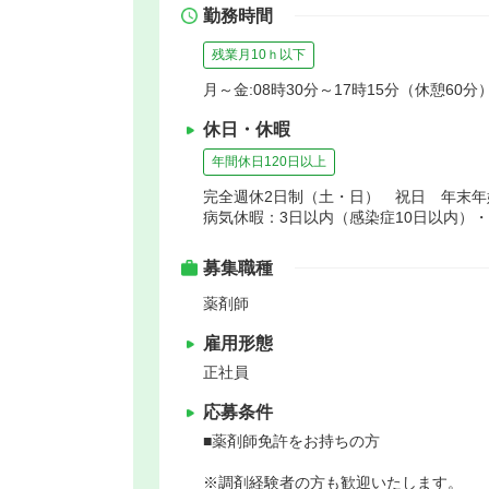
勤務時間
残業月10ｈ以下
月～金:08時30分～17時15分（休憩60分
休日・休暇
年間休日120日以上
完全週休2日制（土・日） 祝日 年末
病気休暇：3日以内（感染症10日以内）
募集職種
薬剤師
雇用形態
正社員
応募条件
■薬剤師免許をお持ちの方
※調剤経験者の方も歓迎いたします。