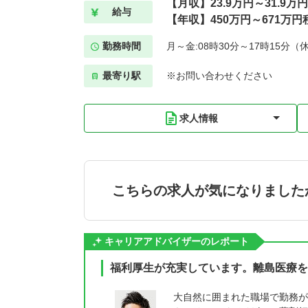
【月収】23.9万円～31.9万
給与
【年収】450万円～671万円
勤務時間
月～金:08時30分～17時15分（
最寄り駅
※お問い合わせください
求人情報
こちらの求人が気になりました
キャリアアドバイザーのレポート
福利厚生が充実しています。離島医療を
大自然に囲まれた職場で勤務が