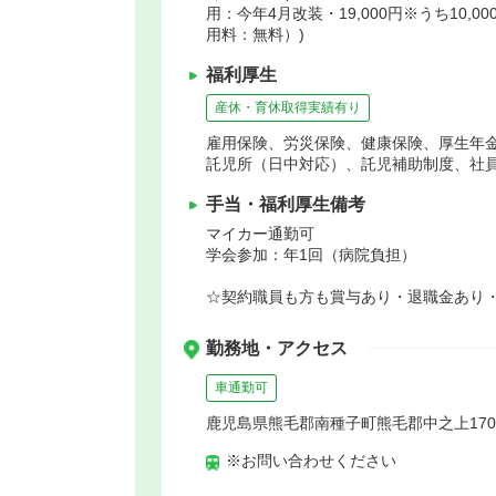
用：今年4月改装・19,000円※うち10
用料：無料）)
福利厚生
産休・育休取得実績有り
雇用保険、労災保険、健康保険、厚生年
託児所（日中対応）、託児補助制度、社
手当・福利厚生備考
マイカー通勤可
学会参加：年1回（病院負担）
☆契約職員も方も賞与あり・退職金あり
勤務地・アクセス
車通勤可
鹿児島県熊毛郡南種子町熊毛郡中之上170
※お問い合わせください