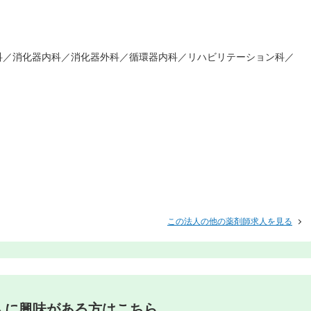
科／消化器内科／消化器外科／循環器内科／リハビリテーション科／
この法人の他の薬剤師求人を見る
人に興味がある方はこちら