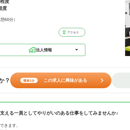
円程度
程度
休憩60分）
アクセス
法人情報
か？
この求人に興味がある
簡単1分
支える一員としてやりがいのある仕事をしてみませんか♪
できます。