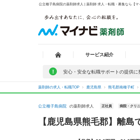
公立種子島病院の薬剤師求人 | 薬剤師 求人・転職・募集なら【
サービス紹介
!
安心・安全な転職サポートの提供に
薬剤師の求人・転職TOP
鹿児島県
熊毛郡南種子町
公立種子島病院
の薬剤師求人
正社員
病院・クリ
【鹿児島県熊毛郡】離島