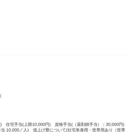
）
円) 住宅手当(上限10,000円) 資格手当(（薬剤師手当）：30,000円)
手当 10,000／人) 借上げ寮について(社宅単身用・世帯用あり（世帯