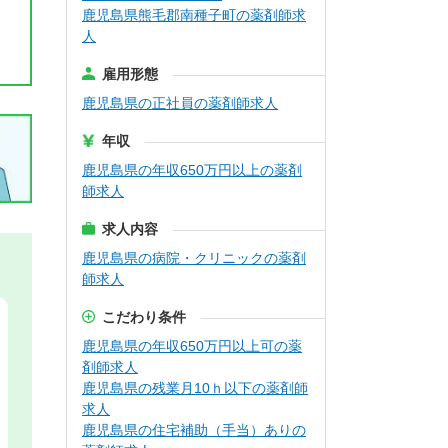
鹿児島県熊毛郡南種子町の薬剤師求
人
雇用形態
鹿児島県の正社員の薬剤師求人
年収
鹿児島県の年収650万円以上の薬剤
師求人
求人内容
鹿児島県の病院・クリニックの薬剤
師求人
こだわり条件
鹿児島県の年収650万円以上可の薬
剤師求人
鹿児島県の残業月10ｈ以下の薬剤師
求人
鹿児島県の住宅補助（手当）ありの