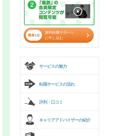
無料転職サポート
簡単1分
に申し込む
サービスの魅力
転職サービスの流れ
評判・口コミ
キャリアアドバイザーの紹介