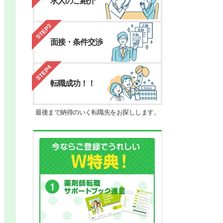
求人のご紹介
STEP3
面接・条件交渉
STEP4
転職成功！！
最後まで納得のいく転職先をお探しします。