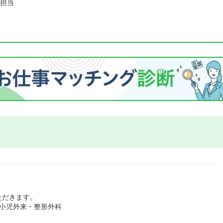
担当
ただきます。
小児外来・整形外科