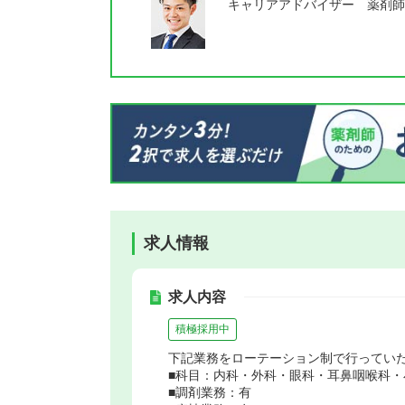
キャリアアドバイザー 薬剤師
求人情報
求人内容
積極採用中
下記業務をローテーション制で行ってい
■科目：内科・外科・眼科・耳鼻咽喉科・
■調剤業務：有