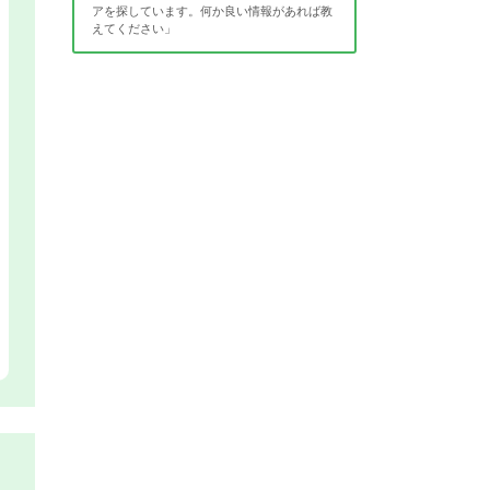
アを探しています。何か良い情報があれば教
えてください」