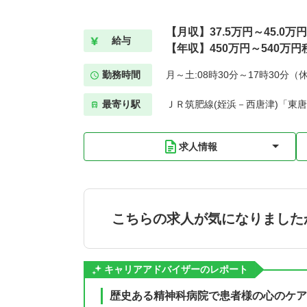
【月収】37.5万円～45.0万
給与
【年収】450万円～540万円
勤務時間
月～土:08時30分～17時30分（
最寄り駅
ＪＲ筑肥線(姪浜－西唐津)「東唐
求人情報
こちらの求人が気になりました
キャリアアドバイザーのレポート
歴史ある精神科病院で患者様の心のケア