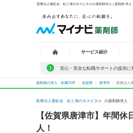
医療法人唐虹会 虹と海のホスピタルの薬剤師求人 | 薬剤師 求
サービス紹介
!
安心・安全な転職サポートの提供に
薬剤師の求人・転職TOP
佐賀県
唐津市
医療法人
医療法人唐虹会 虹と海のホスピタル
の薬剤師求人
【佐賀県唐津市】年間休日
人！