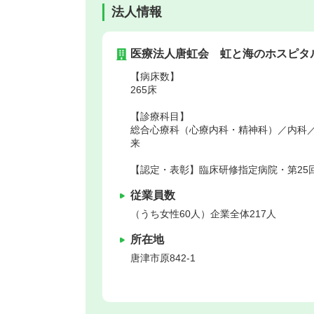
法人情報
医療法人唐虹会 虹と海のホスピタ
【病床数】
265床
【診療科目】
総合心療科（心療内科・精神科）／内科
来
【認定・表彰】臨床研修指定病院・第25
従業員数
（うち女性60人）企業全体217人
所在地
唐津市
原842-1