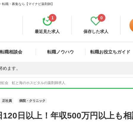
人・転職・募集なら【マイナビ薬剤師】
1
0
最近見た求人
保存した求人
転職相談会
転職ノウハウ
転職お役立ちガイド
努めます。
唐虹会 虹と海のホスピタルの薬剤師求人
正社員
病院・クリニック
120日以上！年収500万円以上も