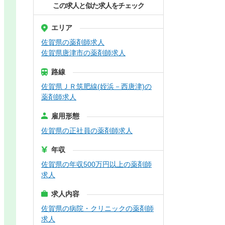
この求人と似た求人をチェック
エリア
佐賀県の薬剤師求人
佐賀県唐津市の薬剤師求人
路線
佐賀県ＪＲ筑肥線(姪浜－西唐津)の
薬剤師求人
雇用形態
佐賀県の正社員の薬剤師求人
年収
佐賀県の年収500万円以上の薬剤師
求人
求人内容
佐賀県の病院・クリニックの薬剤師
求人