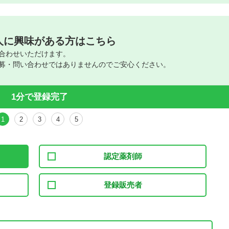
人に興味がある方はこちら
合わせいただけます。
募・問い合わせではありませんのでご安心ください。
1分で登録完了
1
2
3
4
5
認定薬剤師
登録販売者