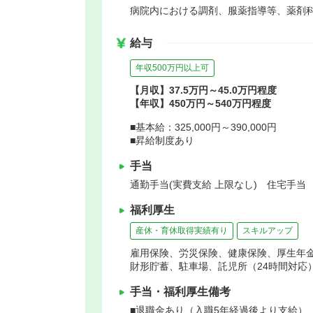
病院内における調剤、服薬指導等、薬剤
給与
年収500万円以上可
【月収】37.5万円～45.0万円程度
【年収】450万円～540万円程度
■基本給：325,000円～390,000円
■昇給制度あり
手当
通勤手当(実費支給 上限なし) 住宅手当
福利厚生
産休・育休取得実績有り
スキルアップ
雇用保険、労災保険、健康保険、厚生年
財形貯蓄、駐車場、託児所（24時間対応
手当・福利厚生備考
■退職金あり（入職5年経過後より支給） 