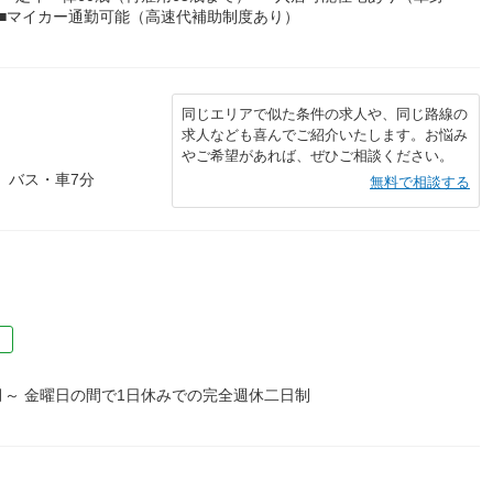
■マイカー通勤可能（高速代補助制度あり）
同じエリアで似た条件の求人や、同じ路線の
求人なども喜んでご紹介いたします。お悩み
やご希望があれば、ぜひご相談ください。
 バス・車7分
無料で相談する
）
）
～ 金曜日の間で1日休みでの完全週休二日制