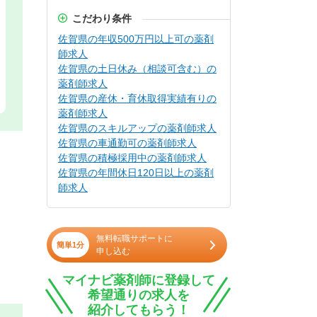
こだわり条件
佐賀県の年収500万円以上可の薬剤
師求人
佐賀県の土日休み（相談可含む）の
薬剤師求人
佐賀県の産休・育休取得実績有りの
薬剤師求人
佐賀県のスキルアップの薬剤師求人
佐賀県の車通勤可の薬剤師求人
佐賀県の積極採用中の薬剤師求人
佐賀県の年間休日120日以上の薬剤
師求人
無料転職サポートに
簡単1分
申し込む
マイナビ薬剤師に登録して
希望通りの求人を
紹介してもらう！