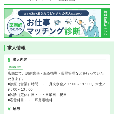
求人情報
求人内容
積極採用中
店舗にて、調剤業務・服薬指導・薬歴管理などを行っていた
だきます。
■診療（営業）時間・・・月火水金／9：00～19：00、木土／
9：00～13：00
■休診（定休）日・・・日曜日、祝日
■応需科目・・・耳鼻咽喉科
給与