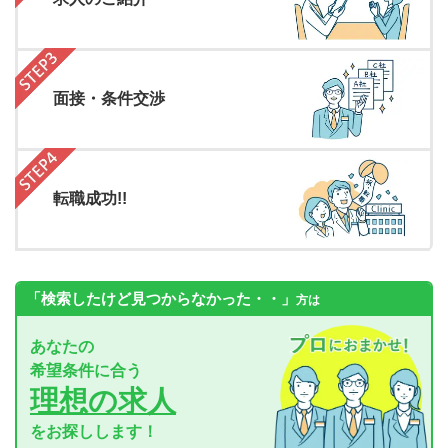
面接・条件交渉
転職成功!!
「検索したけど見つからなかった・・」
方は
あなたの
希望条件に合う
理想の求人
をお探しします！