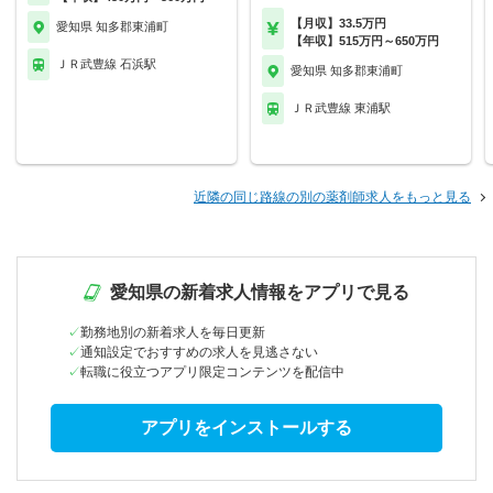
【月収】33.5万円
愛知県 知多郡東浦町
【年収】515万円～650万円
ＪＲ武豊線 石浜駅
愛知県 知多郡東浦町
ＪＲ武豊線 東浦駅
近隣の同じ路線の別の薬剤師求人をもっと見る
愛知県の新着求人情報をアプリで見る
勤務地別の新着求人を毎日更新
通知設定でおすすめの求人を見逃さない
転職に役立つアプリ限定コンテンツを配信中
アプリをインストールする