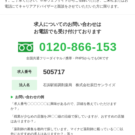
す。ご了承ください。※本ウェブサイトからご登録いただき、ご来社またはお
電話にてキャリアアドバイザーと面談をさせていただいた方に限ります。
求人についてのお問い合わせは
お電話でも受け付けております
0120-866-153
全国共通フリーダイヤル / 携帯・PHPSからでもOKです
505717
求人番号
法人名
石浜駅前調剤薬局 株式会社辰巳サンライズ
お問い合わせの例
「求人番号〇〇〇〇〇〇に興味があるので、詳細を教えていただけます
か？」
「残業が少なめの店舗をJR〇〇線の沿線で探していますが、おすすめの店舗
はありますか？」
「薬剤師の募集を都内で探しています。マイナビ薬剤師に載っている〇〇以
外におすすめの求人はありますか？」等々