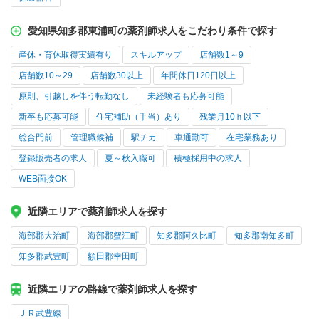
愛知県知多郡東浦町の薬剤師求人をこだわり条件で探す
産休・育休取得実績有り
スキルアップ
店舗数1～9
店舗数10～29
店舗数30以上
年間休日120日以上
原則、引越しを伴う転勤なし
未経験者も応募可能
新卒も応募可能
住宅補助（手当）あり
残業月10ｈ以下
総合門前
管理職候補
駅チカ
車通勤可
在宅業務あり
登録販売者の求人
夏～秋入職可
積極採用中の求人
WEB面接OK
近隣エリアで薬剤師求人を探す
海部郡大治町
海部郡蟹江町
知多郡阿久比町
知多郡南知多町
知多郡武豊町
額田郡幸田町
近隣エリアの路線で薬剤師求人を探す
ＪＲ武豊線