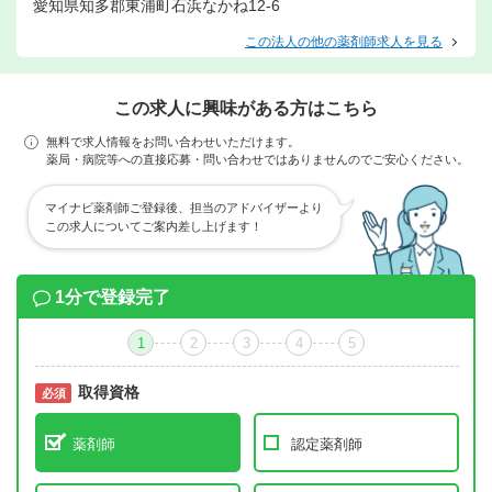
愛知県知多郡東浦町石浜なかね12-6
この法人の他の薬剤師求人を見る
この求人に興味がある方はこちら
無料で求人情報をお問い合わせいただけます。
薬局・病院等への直接応募・問い合わせではありませんのでご安心ください。
マイナビ薬剤師ご登録後、担当のアドバイザーより
この求人についてご案内差し上げます！
1分で登録完了
1
2
3
4
5
取得資格
必須
必須
薬剤師
認定薬剤師