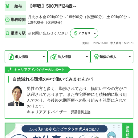
【年収】500万円24歳～
給与
月火水木金:09時00分～18時00分（休憩60分）,土:09時00分～
勤務時間
13時00分（休憩0分）
最寄り駅
※お問い合わせください
アクセス
更新日：2024/11/09 求人番号：502073
求人情報
法人情報
類似の求人
キャリアアドバイザーのレポート
自然溢れる環境の中で働いてみませんか？
男性の方も多く、勤務されており、幅広い年令の方がご
活躍されております。また在宅医療にも積極的に取り組
んでおり、今後終末期医療への取り組みも視野に入れて
おります。
キャリアアドバイザー 薬剤師担当