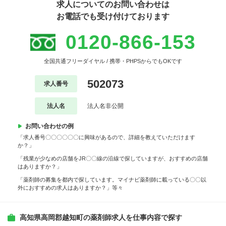
求人についてのお問い合わせは
お電話でも受け付けております
0120-866-153
全国共通フリーダイヤル / 携帯・PHPSからでもOKです
502073
求人番号
法人名
法人名非公開
お問い合わせの例
「求人番号〇〇〇〇〇〇に興味があるので、詳細を教えていただけます
か？」
「残業が少なめの店舗をJR〇〇線の沿線で探していますが、おすすめの店舗
はありますか？」
「薬剤師の募集を都内で探しています。マイナビ薬剤師に載っている〇〇以
外におすすめの求人はありますか？」等々
高知県高岡郡越知町の薬剤師求人を仕事内容で探す