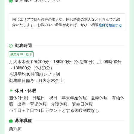
※お問い合わせください
同じエリアで似た条件の求人や、同じ路線の求人なども喜んでご紹
介いたします。お悩みやご希望があれば、ぜひご相談ください。
無料で相談する
勤務時間
残業月10ｈ以下
月火水木金:09時00分～18時00分（休憩60分）,土:09時00分
～13時00分（休憩0分）
※週平均40時間のシフト制
勤務曜日備考：月火水木金土
休日・休暇
週休2日制 日曜日 祝日 年末年始休暇 夏季休暇 有給休
暇 出産・育児休暇 介護休暇 誕生日休暇
※半日＋半日で1日カウントとする休暇制度なし
募集職種
薬剤師