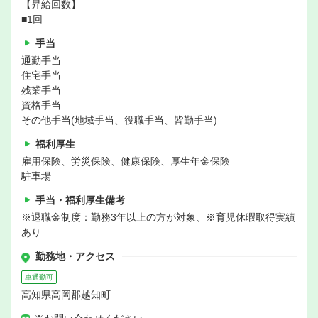
【昇給回数】
■1回
手当
通勤手当
住宅手当
残業手当
資格手当
その他手当(地域手当、役職手当、皆勤手当)
福利厚生
雇用保険、労災保険、健康保険、厚生年金保険
駐車場
手当・福利厚生備考
※退職金制度：勤務3年以上の方が対象、※育児休暇取得実績
あり
勤務地・アクセス
車通勤可
高知県高岡郡越知町