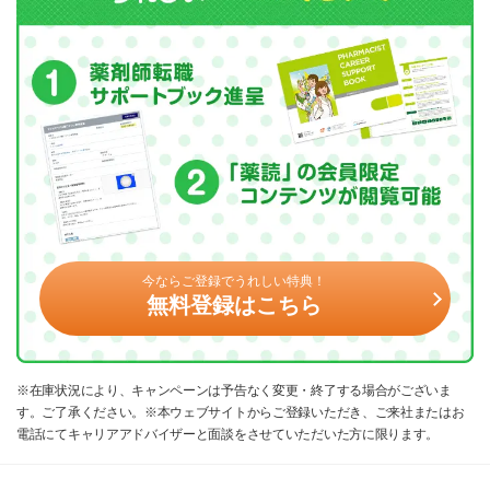
今ならご登録でうれしい特典！
無料登録はこちら
※在庫状況により、キャンペーンは予告なく変更・終了する場合がございま
す。ご了承ください。※本ウェブサイトからご登録いただき、ご来社またはお
電話にてキャリアアドバイザーと面談をさせていただいた方に限ります。