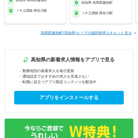
高知県 高岡郡越知町
高知県 高岡郡越知町
ＪＲ土讃線 西佐川駅
ＪＲ土讃線 西佐川駅
高岡郡越知町(高知県)エリアの薬剤師求人をもっと見る
高知県の新着求人情報をアプリで見る
勤務地別の新着求人を毎日更新
通知設定でおすすめの求人を見逃さない
転職に役立つアプリ限定コンテンツを配信中
アプリをインストールする