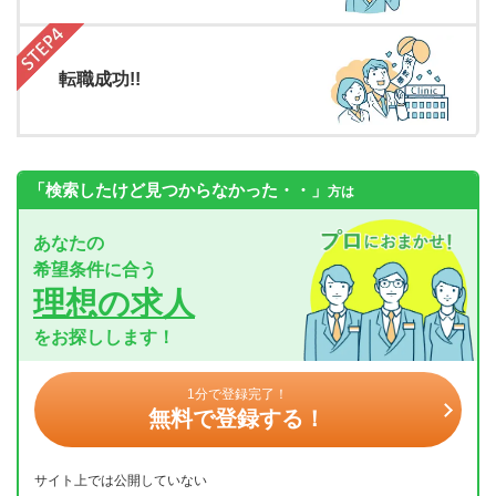
転職成功!!
「検索したけど見つからなかった・・」
方は
あなたの
希望条件に合う
理想の求人
をお探しします！
1分で登録完了！
無料で登録する！
サイト上では公開していない