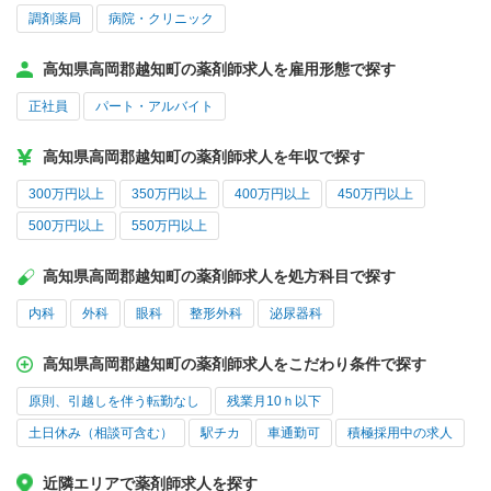
調剤薬局
病院・クリニック
高知県高岡郡越知町の薬剤師求人を雇用形態で探す
正社員
パート・アルバイト
高知県高岡郡越知町の薬剤師求人を年収で探す
300万円以上
350万円以上
400万円以上
450万円以上
500万円以上
550万円以上
高知県高岡郡越知町の薬剤師求人を処方科目で探す
内科
外科
眼科
整形外科
泌尿器科
高知県高岡郡越知町の薬剤師求人をこだわり条件で探す
原則、引越しを伴う転勤なし
残業月10ｈ以下
土日休み（相談可含む）
駅チカ
車通勤可
積極採用中の求人
近隣エリアで薬剤師求人を探す