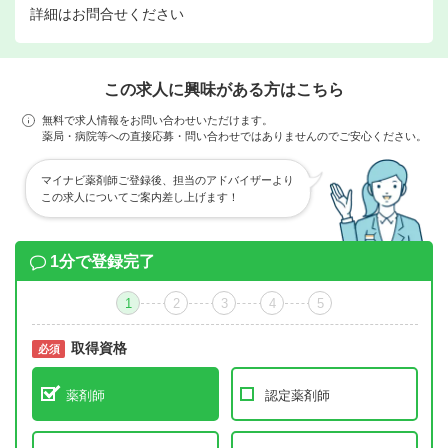
詳細はお問合せください
この求人に興味がある方はこちら
無料で求人情報をお問い合わせいただけます。
薬局・病院等への直接応募・問い合わせではありませんのでご安心ください。
マイナビ薬剤師ご登録後、担当のアドバイザーより
この求人についてご案内差し上げます！
1分で登録完了
1
2
3
4
5
取得資格
必須
必須
薬剤師
認定薬剤師