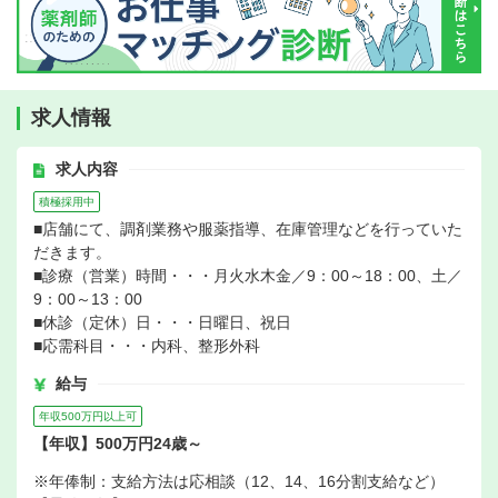
求人情報
求人内容
積極採用中
■店舗にて、調剤業務や服薬指導、在庫管理などを行っていた
だきます。
■診療（営業）時間・・・月火水木金／9：00～18：00、土／
9：00～13：00
■休診（定休）日・・・日曜日、祝日
■応需科目・・・内科、整形外科
給与
年収500万円以上可
【年収】500万円24歳～
※年俸制：支給方法は応相談（12、14、16分割支給など）