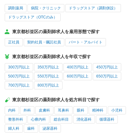
調剤薬局
病院・クリニック
ドラッグストア（調剤併設）
ドラッグストア（OTCのみ）
東京都杉並区の薬剤師求人を雇用形態で探す
正社員
契約社員・嘱託社員
パート・アルバイト
東京都杉並区の薬剤師求人を年収で探す
300万円以上
350万円以上
400万円以上
450万円以上
500万円以上
550万円以上
600万円以上
650万円以上
700万円以上
800万円以上
東京都杉並区の薬剤師求人を処方科目で探す
内科
外科
皮膚科
耳鼻科
眼科
精神科
小児科
整形外科
心療内科
総合科目
消化器科
循環器科
婦人科
歯科
泌尿器科