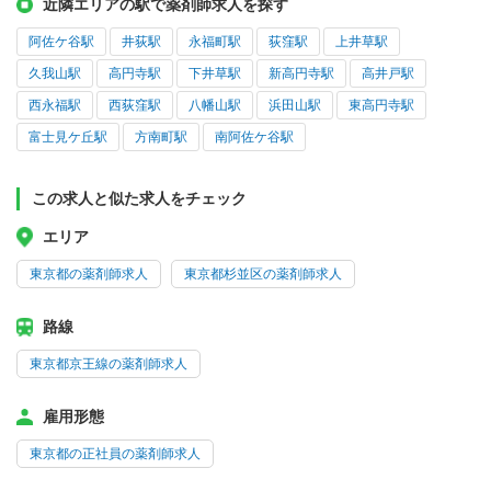
近隣エリアの駅で薬剤師求人を探す
阿佐ケ谷駅
井荻駅
永福町駅
荻窪駅
上井草駅
久我山駅
高円寺駅
下井草駅
新高円寺駅
高井戸駅
西永福駅
西荻窪駅
八幡山駅
浜田山駅
東高円寺駅
富士見ケ丘駅
方南町駅
南阿佐ケ谷駅
この求人と似た求人をチェック
エリア
東京都の薬剤師求人
東京都杉並区の薬剤師求人
路線
東京都京王線の薬剤師求人
雇用形態
東京都の正社員の薬剤師求人