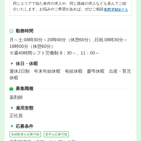
同じエリアで似た条件の求人や、同じ路線の求人なども喜んでご紹
介いたします。お悩みやご希望があれば、ぜひご相談ください。
無料で相談する
勤務時間
月～土:08時30分～20時00分（休憩60分）,日祝:08時30分～
18時00分（休憩60分）
※週40時間シフト労働制 8：30～、11：00～
休日・休暇
週休2日制 年末年始休暇 有給休暇 慶弔休暇 出産・育児
休暇
募集職種
薬剤師
雇用形態
正社員
応募条件
未経験者も応募可能
新卒も応募可能