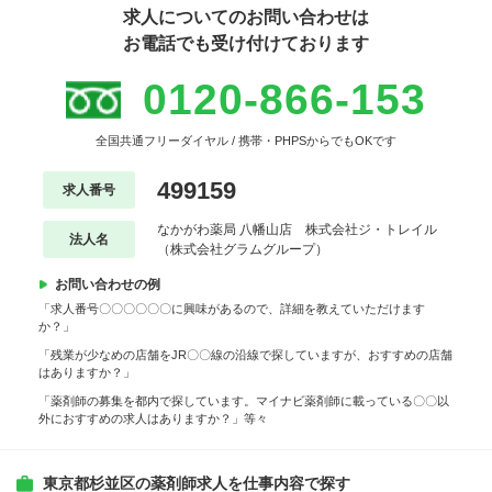
求人についてのお問い合わせは
お電話でも受け付けております
0120-866-153
全国共通フリーダイヤル / 携帯・PHPSからでもOKです
499159
求人番号
なかがわ薬局 八幡山店 株式会社ジ・トレイル
法人名
（株式会社グラムグループ）
お問い合わせの例
「求人番号〇〇〇〇〇〇に興味があるので、詳細を教えていただけます
か？」
「残業が少なめの店舗をJR〇〇線の沿線で探していますが、おすすめの店舗
はありますか？」
「薬剤師の募集を都内で探しています。マイナビ薬剤師に載っている〇〇以
外におすすめの求人はありますか？」等々
東京都杉並区の薬剤師求人を仕事内容で探す