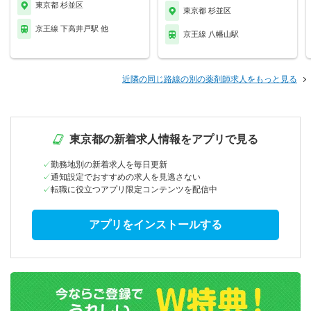
東京都 杉並区
東京都 杉並区
京王線 下高井戸駅 他
京王線 八幡山駅
近隣の同じ路線の別の薬剤師求人をもっと見る
東京都の新着求人情報をアプリで見る
勤務地別の新着求人を毎日更新
通知設定でおすすめの求人を見逃さない
転職に役立つアプリ限定コンテンツを配信中
アプリをインストールする