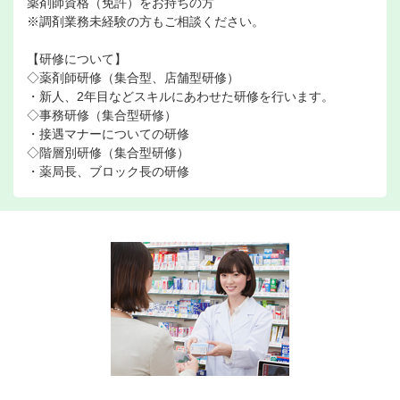
薬剤師資格（免許）をお持ちの方
※調剤業務未経験の方もご相談ください。
【研修について】
◇薬剤師研修（集合型、店舗型研修）
・新人、2年目などスキルにあわせた研修を行います。
◇事務研修（集合型研修）
・接遇マナーについての研修
◇階層別研修（集合型研修）
・薬局長、ブロック長の研修