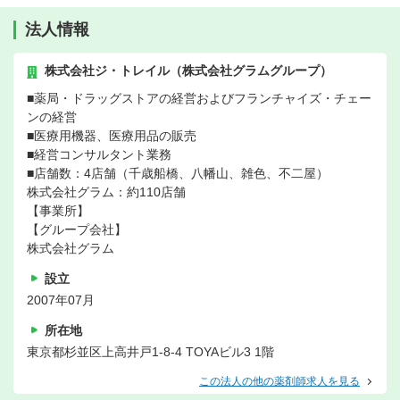
法人情報
株式会社ジ・トレイル（株式会社グラムグループ）
■薬局・ドラッグストアの経営およびフランチャイズ・チェー
ンの経営
■医療用機器、医療用品の販売
■経営コンサルタント業務
■店舗数：4店舗（千歳船橋、八幡山、雑色、不二屋）
株式会社グラム：約110店舗
【事業所】
【グループ会社】
株式会社グラム
設立
2007年07月
所在地
東京都杉並区上高井戸1-8-4 TOYAビル3 1階
この法人の他の薬剤師求人を見る