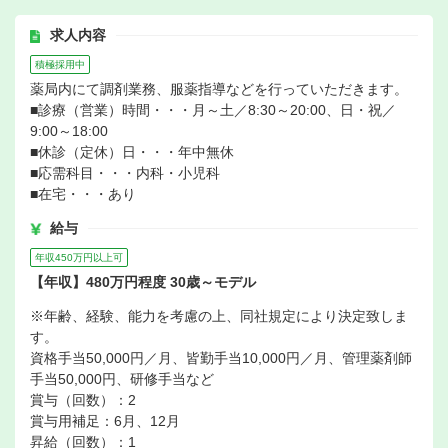
求人内容
積極採用中
薬局内にて調剤業務、服薬指導などを行っていただきます。
■診療（営業）時間・・・月～土／8:30～20:00、日・祝／
9:00～18:00
■休診（定休）日・・・年中無休
■応需科目・・・内科・小児科
■在宅・・・あり
給与
年収450万円以上可
【年収】480万円程度 30歳～モデル
※年齢、経験、能力を考慮の上、同社規定により決定致しま
す。
資格手当50,000円／月、皆勤手当10,000円／月、管理薬剤師
手当50,000円、研修手当など
賞与（回数）：2
賞与用補足：6月、12月
昇給（回数）：1