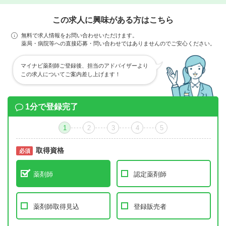
この求人に興味がある方はこちら
無料で求人情報をお問い合わせいただけます。
薬局・病院等への直接応募・問い合わせではありませんのでご安心ください。
マイナビ薬剤師ご登録後、担当のアドバイザーより
この求人についてご案内差し上げます！
1分で登録完了
1
2
3
4
5
取得資格
必須
必須
薬剤師
認定薬剤師
薬剤師取得見込
登録販売者