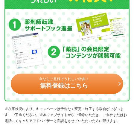
今ならご登録でうれしい特典！
無料登録はこちら
※在庫状況により、キャンペーンは予告なく変更・終了する場合がございま
す。ご了承ください。※本ウェブサイトからご登録いただき、ご来社またはお
電話にてキャリアアドバイザーと面談をさせていただいた方に限ります。