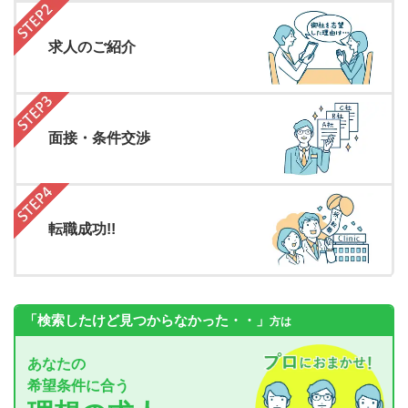
求人のご紹介
面接・条件交渉
転職成功!!
「検索したけど見つからなかった・・」
方は
あなたの
希望条件に合う