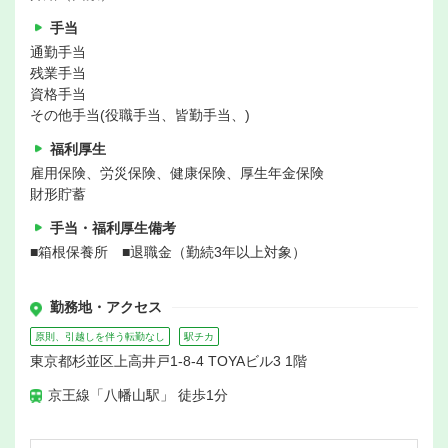
手当
通勤手当
残業手当
資格手当
その他手当(役職手当、皆勤手当、)
福利厚生
雇用保険、労災保険、健康保険、厚生年金保険
財形貯蓄
手当・福利厚生備考
■箱根保養所 ■退職金（勤続3年以上対象）
勤務地・アクセス
原則、引越しを伴う転勤なし
駅チカ
東京都杉並区上高井戸1-8-4 TOYAビル3 1階
京王線「八幡山駅」 徒歩1分