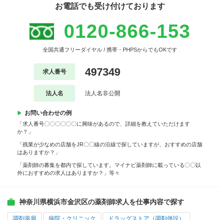
お電話でも受け付けております
0120-866-153
全国共通フリーダイヤル / 携帯・PHPSからでもOKです
497349
求人番号
法人名
法人名非公開
お問い合わせの例
「求人番号〇〇〇〇〇〇に興味があるので、詳細を教えていただけます
か？」
「残業が少なめの店舗をJR〇〇線の沿線で探していますが、おすすめの店舗
はありますか？」
「薬剤師の募集を都内で探しています。マイナビ薬剤師に載っている〇〇以
外におすすめの求人はありますか？」等々
神奈川県横浜市金沢区の薬剤師求人を仕事内容で探す
調剤薬局
病院・クリニック
ドラッグストア（調剤併設）