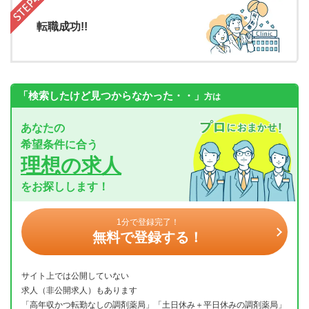
転職成功!!
「検索したけど見つからなかった・・」
方は
あなたの
希望条件に合う
理想の求人
をお探しします！
1分で登録完了！
無料で登録する！
サイト上では公開していない
求人（非公開求人）もあります
「高年収かつ転勤なしの調剤薬局」「土日休み＋平日休みの調剤薬局」