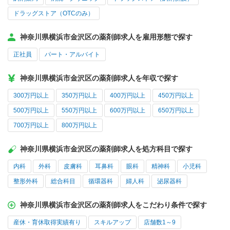
ドラッグストア（OTCのみ）
神奈川県横浜市金沢区の薬剤師求人を雇用形態で探す
正社員
パート・アルバイト
神奈川県横浜市金沢区の薬剤師求人を年収で探す
300万円以上
350万円以上
400万円以上
450万円以上
500万円以上
550万円以上
600万円以上
650万円以上
700万円以上
800万円以上
神奈川県横浜市金沢区の薬剤師求人を処方科目で探す
内科
外科
皮膚科
耳鼻科
眼科
精神科
小児科
整形外科
総合科目
循環器科
婦人科
泌尿器科
神奈川県横浜市金沢区の薬剤師求人をこだわり条件で探す
産休・育休取得実績有り
スキルアップ
店舗数1～9