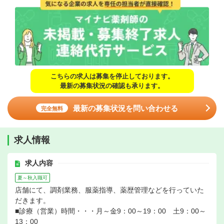
こちらの求人は募集を停止しております。
最新の募集状況の確認も承ります。
最新の募集状況を問い合わせる
完全無料
求人情報
求人内容
夏～秋入職可
店舗にて、調剤業務、服薬指導、薬歴管理などを行っていた
だきます。
■診療（営業）時間・・・月～金9：00～19：00 土9：00～
13：00