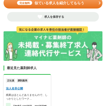
似ている求人を紹介してもらう
完全無料
求人を保存する
最近見た薬剤師求人
正社員
調剤薬局
法人名非公開
残業はほとんどありませんので、し
っかりとしたワーク…