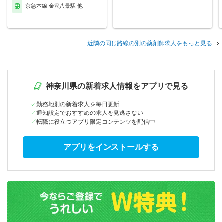
京急本線 金沢八景駅 他
近隣の同じ路線の別の薬剤師求人をもっと見る
神奈川県の新着求人情報をアプリで見る
勤務地別の新着求人を毎日更新
通知設定でおすすめの求人を見逃さない
転職に役立つアプリ限定コンテンツを配信中
アプリをインストールする