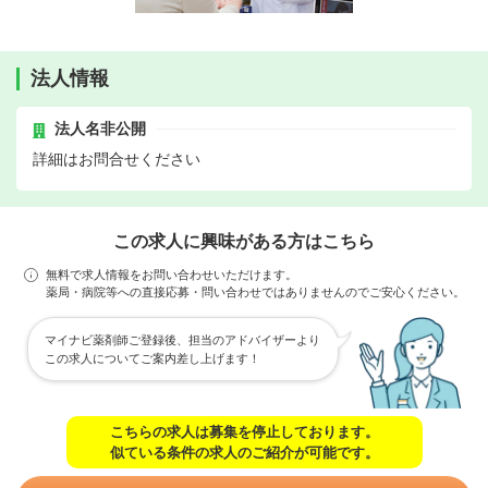
法人情報
法人名非公開
詳細はお問合せください
この求人に興味がある方はこちら
無料で求人情報をお問い合わせいただけます。
薬局・病院等への直接応募・問い合わせではありませんのでご安心ください。
マイナビ薬剤師ご登録後、担当のアドバイザーより
この求人についてご案内差し上げます！
こちらの求人は募集を停止しております。
似ている条件の求人のご紹介が可能です。