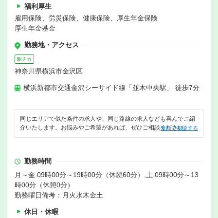
福利厚生
雇用保険、労災保険、健康保険、厚生年金保険
厚生年金基金
勤務地・アクセス
駅チカ
神奈川県横浜市金沢区
横浜新都市交通金沢シーサイド線「並木中央駅」 徒歩7分
同じエリアで似た条件の求人や、同じ路線の求人なども喜んでご紹
介いたします。お悩みやご希望があれば、ぜひご相談ください。
無料で相談する
勤務時間
月～金:09時00分～19時00分（休憩60分）,土:09時00分～13
時00分（休憩0分）
勤務曜日備考：月火水木金土
休日・休暇