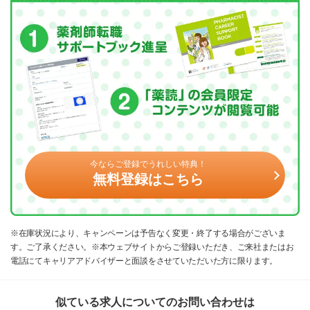
今ならご登録でうれしい特典！
無料登録はこちら
※在庫状況により、キャンペーンは予告なく変更・終了する場合がございま
す。ご了承ください。※本ウェブサイトからご登録いただき、ご来社またはお
電話にてキャリアアドバイザーと面談をさせていただいた方に限ります。
似ている求人についてのお問い合わせは