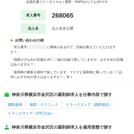
全国共通フリーダイヤル / 携帯・PHPSからでもOKです
268065
求人番号
法人名
法人名非公開
お問い合わせの例
「求人番号〇〇〇〇〇〇に興味があるので、詳細を教えていただけます
か？」
「残業が少なめの店舗をJR〇〇線の沿線で探していますが、おすすめの店舗
はありますか？」
「薬剤師の募集を都内で探しています。マイナビ薬剤師に載っている〇〇以
外におすすめの求人はありますか？」等々
神奈川県横浜市金沢区の薬剤師求人を仕事内容で探す
調剤薬局
病院・クリニック
ドラッグストア（調剤併設）
ドラッグストア（OTCのみ）
神奈川県横浜市金沢区の薬剤師求人を雇用形態で探す