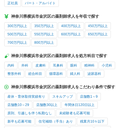
正社員
パート・アルバイト
神奈川県横浜市金沢区の薬剤師求人を年収で探す
300万円以上
350万円以上
400万円以上
450万円以上
500万円以上
550万円以上
600万円以上
650万円以上
700万円以上
800万円以上
神奈川県横浜市金沢区の薬剤師求人を処方科目で探す
内科
外科
皮膚科
耳鼻科
眼科
精神科
小児科
整形外科
総合科目
循環器科
婦人科
泌尿器科
神奈川県横浜市金沢区の薬剤師求人をこだわり条件で探す
産休・育休取得実績有り
スキルアップ
店舗数1～9
店舗数10～29
店舗数30以上
年間休日120日以上
原則、引越しを伴う転勤なし
未経験者も応募可能
新卒も応募可能
住宅補助（手当）あり
残業月10ｈ以下