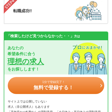
転職成功!!
「検索したけど見つからなかった・・」
方は
あなたの
希望条件に合う
理想の求人
をお探しします！
1分で登録完了！
無料で登録する！
サイト上では公開していない
求人（非公開求人）もあります
「高年収かつ転勤なしの調剤薬局」「土日休み＋平日休みの調剤薬局」