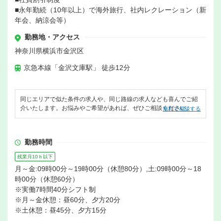
■永年勤続（10年以上）で海外旅行、社内レクレーション（新
年会、納涼会等）
勤務地・アクセス
神奈川県横浜市金沢区
京急本線「金沢文庫駅」 徒歩12分
同じエリアで似た条件の求人や、同じ路線の求人なども喜んでご紹
介いたします。お悩みやご希望があれば、ぜひご相談ください。
無料で相談する
勤務時間
残業月10ｈ以下
月～金:09時00分～19時00分（休憩80分）,土:09時00分～18
時00分（休憩60分）
※実働7時間40分シフト制
※月～金休憩：昼60分、夕方20分
※土休憩：昼45分、夕方15分