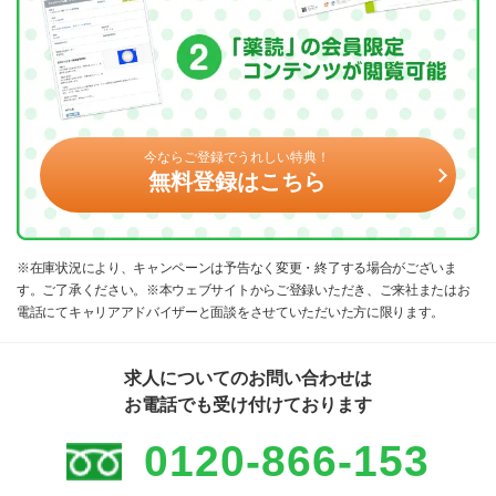
今ならご登録でうれしい特典！
無料登録はこちら
※在庫状況により、キャンペーンは予告なく変更・終了する場合がございま
す。ご了承ください。※本ウェブサイトからご登録いただき、ご来社またはお
電話にてキャリアアドバイザーと面談をさせていただいた方に限ります。
求人についてのお問い合わせは
お電話でも受け付けております
0120-866-153