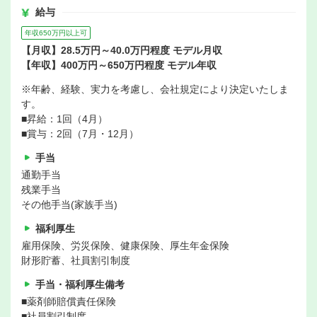
給与
年収650万円以上可
【月収】28.5万円～40.0万円程度 モデル月収
【年収】400万円～650万円程度 モデル年収
※年齢、経験、実力を考慮し、会社規定により決定いたしま
す。
■昇給：1回（4月）
■賞与：2回（7月・12月）
手当
通勤手当
残業手当
その他手当(家族手当)
福利厚生
雇用保険、労災保険、健康保険、厚生年金保険
財形貯蓄、社員割引制度
手当・福利厚生備考
■薬剤師賠償責任保険
■社員割引制度