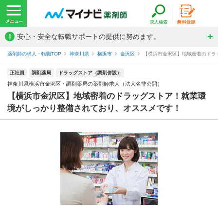
!
安心・安全な転職サポートの提供に努めます。
薬剤師の求人・転職TOP
神奈川県
横浜市
金沢区
【横浜市金沢区】地域密着のドラッ
正社員
調剤薬局
ドラッグストア（調剤併設）
神奈川県横浜市金沢区・調剤薬局の薬剤師求人（法人名非公開）
【横浜市金沢区】地域密着のドラッグストア！就業環
境がしっかり整備されており、オススメです！