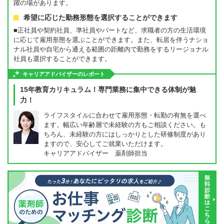
躍の場があります。
希望に応じた勤務形態を選択することができます
■正社員や契約社員、準社員やパートなど、求職者の方の生活環境
に応じて雇用形態を選ぶことができます。また、転居を伴うナショ
ナル社員や自宅から通える範囲の距離内で勤務をするリージョナル
社員も選択することができます。
キャリアアドバイザーのレポート
15年教育カリキュラム！専門業務に集中できる体制が魅
力！
ライフスタイルに合わせて雇用形態・転勤の有無を選べ
ます。幅広い年齢層で未経験の方もご相談ください。も
ちろん、未経験の方にはしっかりとした研修制度があり
ますので、安心してご就業いただけます。
キャリアアドバイザー 薬剤師担当