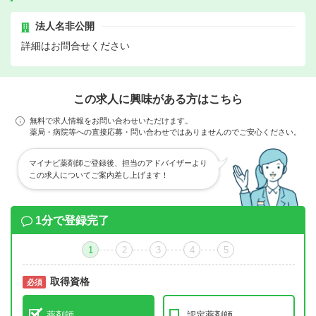
法人名非公開
詳細はお問合せください
この求人に興味がある方はこちら
無料で求人情報をお問い合わせいただけます。
薬局・病院等への直接応募・問い合わせではありませんのでご安心ください。
マイナビ薬剤師ご登録後、担当のアドバイザーより
この求人についてご案内差し上げます！
1分で登録完了
1
2
3
4
5
取得資格
必須
必須
薬剤師
認定薬剤師