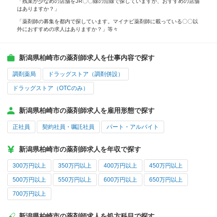
「残業が少なめの店舗をJR〇〇線の沿線で探していますが、おすすめの店舗
はありますか？」
「薬剤師の募集を都内で探しています。マイナビ薬剤師に載っている〇〇以
外におすすめの求人はありますか？」等々
新潟県柏崎市の薬剤師求人を仕事内容で探す
調剤薬局
ドラッグストア（調剤併設）
ドラッグストア（OTCのみ）
新潟県柏崎市の薬剤師求人を雇用形態で探す
正社員
契約社員・嘱託社員
パート・アルバイト
新潟県柏崎市の薬剤師求人を年収で探す
300万円以上
350万円以上
400万円以上
450万円以上
500万円以上
550万円以上
600万円以上
650万円以上
700万円以上
新潟県柏崎市の薬剤師求人を処方科目で探す