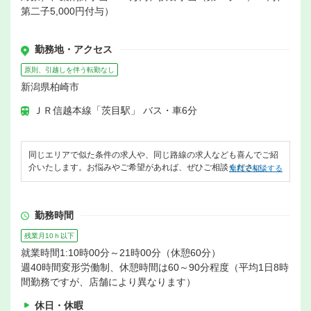
第二子5,000円付与）
勤務地・アクセス
原則、引越しを伴う転勤なし
新潟県柏崎市
ＪＲ信越本線「茨目駅」 バス・車6分
同じエリアで似た条件の求人や、同じ路線の求人なども喜んでご紹
介いたします。お悩みやご希望があれば、ぜひご相談ください。
無料で相談する
勤務時間
残業月10ｈ以下
就業時間1:10時00分～21時00分（休憩60分）
週40時間変形労働制、休憩時間は60～90分程度（平均1日8時
間勤務ですが、店舗により異なります）
休日・休暇