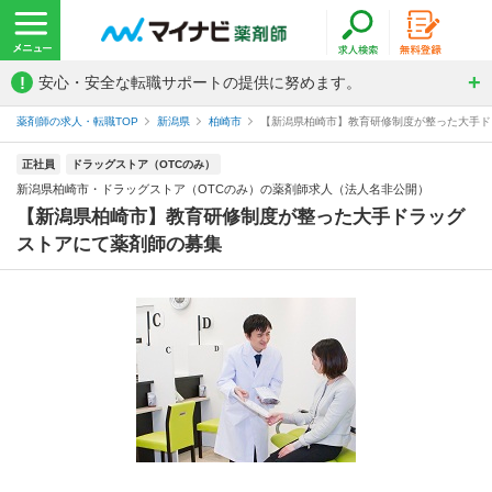
!
安心・安全な転職サポートの提供に努めます。
薬剤師の求人・転職TOP
新潟県
柏崎市
【新潟県柏崎市】教育研修制度が整った大手ドラ
正社員
ドラッグストア（OTCのみ）
新潟県柏崎市・ドラッグストア（OTCのみ）の薬剤師求人（法人名非公開）
【新潟県柏崎市】教育研修制度が整った大手ドラッグ
ストアにて薬剤師の募集