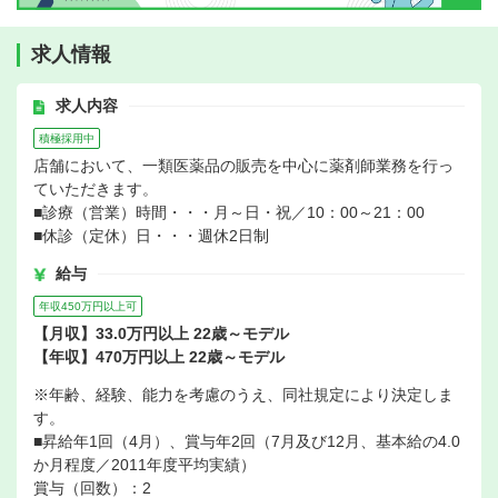
求人情報
求人内容
積極採用中
店舗において、一類医薬品の販売を中心に薬剤師業務を行っ
ていただきます。
■診療（営業）時間・・・月～日・祝／10：00～21：00
■休診（定休）日・・・週休2日制
給与
年収450万円以上可
【月収】33.0万円以上 22歳～モデル
【年収】470万円以上 22歳～モデル
※年齢、経験、能力を考慮のうえ、同社規定により決定しま
す。
■昇給年1回（4月）、賞与年2回（7月及び12月、基本給の4.0
か月程度／2011年度平均実績）
賞与（回数）：2