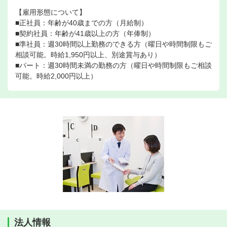
【雇用形態について】
■正社員：年齢が40歳までの方（月給制）
■契約社員：年齢が41歳以上の方（年俸制）
■準社員：週30時間以上勤務のできる方（曜日や時間制限もご
相談可能。時給1,950円以上、別途賞与あり）
■パート：週30時間未満の勤務の方（曜日や時間制限もご相談
可能。時給2,000円以上）
法人情報