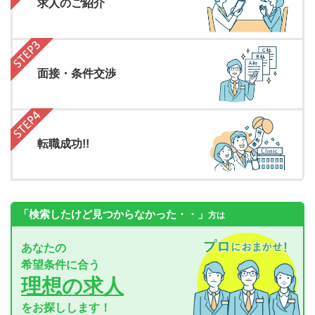
求人のご紹介
面接・条件交渉
転職成功!!
「検索したけど見つからなかった・・」
方は
あなたの
希望条件に合う
理想の求人
をお探しします！