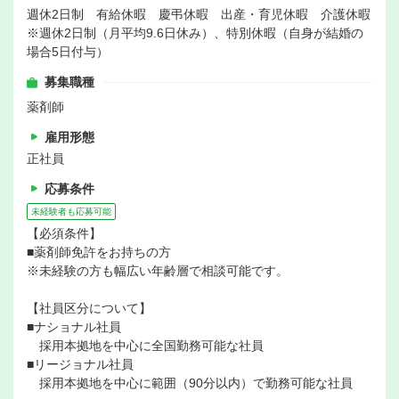
週休2日制 有給休暇 慶弔休暇 出産・育児休暇 介護休暇
※週休2日制（月平均9.6日休み）、特別休暇（自身が結婚の
場合5日付与）
募集職種
薬剤師
雇用形態
正社員
応募条件
未経験者も応募可能
【必須条件】
■薬剤師免許をお持ちの方
※未経験の方も幅広い年齢層で相談可能です。
【社員区分について】
■ナショナル社員
採用本拠地を中心に全国勤務可能な社員
■リージョナル社員
採用本拠地を中心に範囲（90分以内）で勤務可能な社員