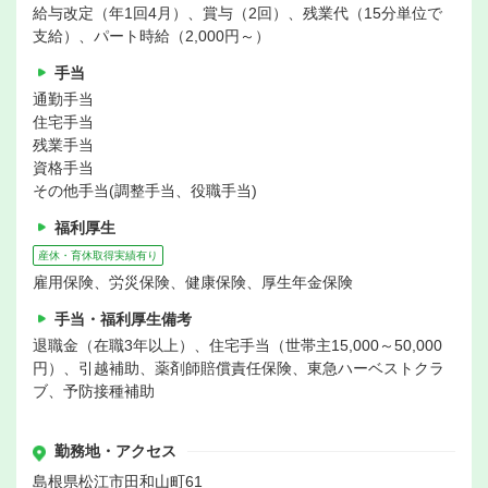
給与改定（年1回4月）、賞与（2回）、残業代（15分単位で
支給）、パート時給（2,000円～）
手当
通勤手当
住宅手当
残業手当
資格手当
その他手当(調整手当、役職手当)
福利厚生
産休・育休取得実績有り
雇用保険、労災保険、健康保険、厚生年金保険
手当・福利厚生備考
退職金（在職3年以上）、住宅手当（世帯主15,000～50,000
円）、引越補助、薬剤師賠償責任保険、東急ハーベストクラ
ブ、予防接種補助
勤務地・アクセス
島根県松江市田和山町61