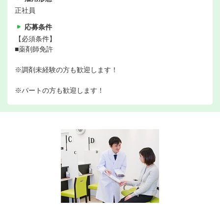
正社員
応募条件
【必須条件】
■薬剤師免許
※調剤未経験の方も歓迎します！
※パートの方も歓迎します！