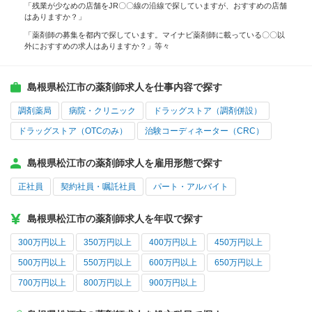
「残業が少なめの店舗をJR〇〇線の沿線で探していますが、おすすめの店舗
はありますか？」
「薬剤師の募集を都内で探しています。マイナビ薬剤師に載っている〇〇以
外におすすめの求人はありますか？」等々
島根県松江市の薬剤師求人を仕事内容で探す
調剤薬局
病院・クリニック
ドラッグストア（調剤併設）
ドラッグストア（OTCのみ）
治験コーディネーター（CRC）
島根県松江市の薬剤師求人を雇用形態で探す
正社員
契約社員・嘱託社員
パート・アルバイト
島根県松江市の薬剤師求人を年収で探す
300万円以上
350万円以上
400万円以上
450万円以上
500万円以上
550万円以上
600万円以上
650万円以上
700万円以上
800万円以上
900万円以上