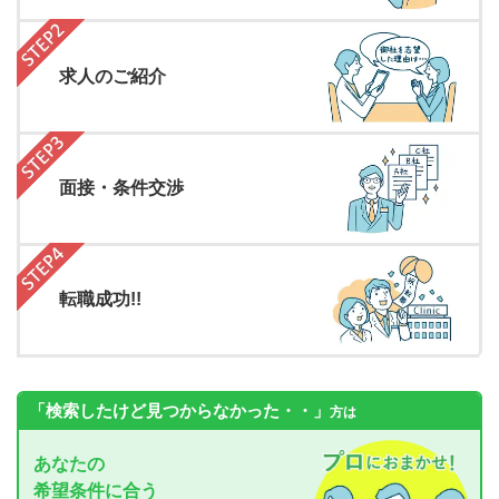
求人のご紹介
面接・条件交渉
転職成功!!
「検索したけど見つからなかった・・」
方は
あなたの
希望条件に合う