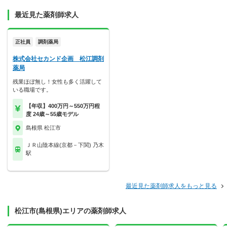
最近見た薬剤師求人
正社員
調剤薬局
株式会社セカンド企画 松江調剤
薬局
残業ほぼ無し！女性も多く活躍して
いる職場です。
【年収】400万円～550万円程
度 24歳～55歳モデル
島根県 松江市
ＪＲ山陰本線(京都－下関) 乃木
駅
最近見た薬剤師求人をもっと見る
松江市(島根県)エリアの薬剤師求人