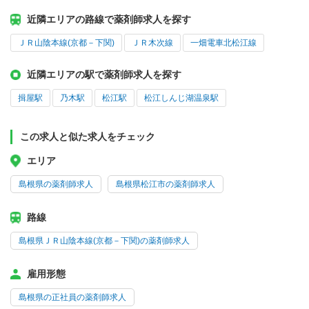
近隣エリアの路線で薬剤師求人を探す
ＪＲ山陰本線(京都－下関)
ＪＲ木次線
一畑電車北松江線
近隣エリアの駅で薬剤師求人を探す
揖屋駅
乃木駅
松江駅
松江しんじ湖温泉駅
この求人と似た求人をチェック
エリア
島根県の薬剤師求人
島根県松江市の薬剤師求人
路線
島根県ＪＲ山陰本線(京都－下関)の薬剤師求人
雇用形態
島根県の正社員の薬剤師求人