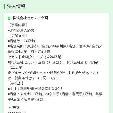
法人情報
株式会社セカンド企画
【事業内容】
■調剤薬局の経営
【店舗展開】
■店舗数：24店舗
■店舗展開：東京都17店舗／神奈川県1店舗／群馬県1店舗／
島根県4店舗／岐阜県2店舗
セカンド企画グループ（全24店舗）
■株式会社セカンド企画（13店舗）、株式会社みどり調剤
（11店舗）
※グループ企業間の出向や転籍が発生する場合があります
が、就業条件はすべて同一です。
【事業所】
■本社：武蔵野市吉祥寺南町3-30-6
■店舗：東京都17店舗／神奈川県1店舗／群馬県1店舗／島根
県4店舗／岐阜県2店舗
設立