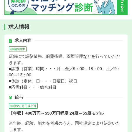
求人情報
求人内容
積極採用中
店舗にて調剤業務、服薬指導、薬歴管理などを行っていただ
きます。
■診療（営業）時間・・・月～金／9：00～18：00、土／9：
00～13：00
■休診（定休）日・・・日曜日、祝日
■応需科目・・・総合科目
給与
年収550万円以上可
【年収】400万円～550万円程度 24歳～55歳モデル
※年齢、経験、能力を考慮のうえ、同社規定により決定いた
します。