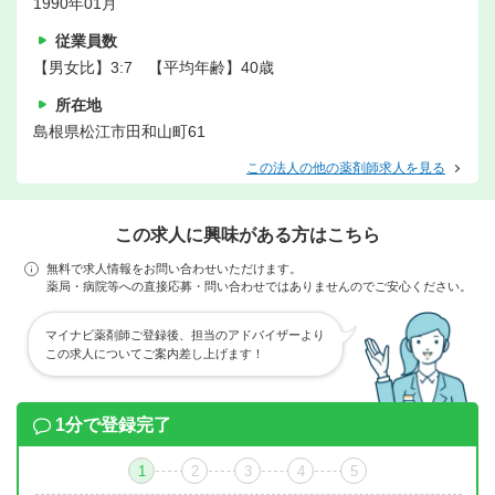
1990年01月
従業員数
【男女比】3:7 【平均年齢】40歳
所在地
島根県松江市田和山町61
この法人の他の薬剤師求人を見る
この求人に興味がある方はこちら
無料で求人情報をお問い合わせいただけます。
薬局・病院等への直接応募・問い合わせではありませんのでご安心ください。
マイナビ薬剤師ご登録後、担当のアドバイザーより
この求人についてご案内差し上げます！
1分で登録完了
1
2
3
4
5