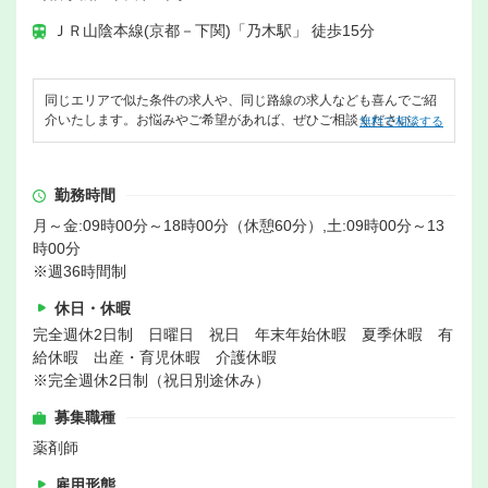
ＪＲ山陰本線(京都－下関)「乃木駅」 徒歩15分
同じエリアで似た条件の求人や、同じ路線の求人なども喜んでご紹
介いたします。お悩みやご希望があれば、ぜひご相談ください。
無料で相談する
勤務時間
月～金:09時00分～18時00分（休憩60分）,土:09時00分～13
時00分
※週36時間制
休日・休暇
完全週休2日制 日曜日 祝日 年末年始休暇 夏季休暇 有
給休暇 出産・育児休暇 介護休暇
※完全週休2日制（祝日別途休み）
募集職種
薬剤師
雇用形態