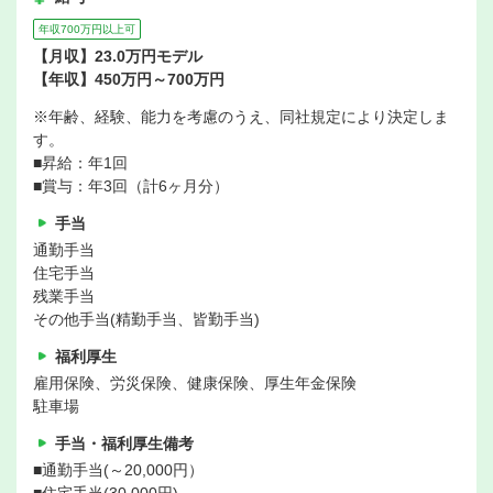
年収700万円以上可
【月収】23.0万円モデル
【年収】450万円～700万円
※年齢、経験、能力を考慮のうえ、同社規定により決定しま
す。
■昇給：年1回
■賞与：年3回（計6ヶ月分）
手当
通勤手当
住宅手当
残業手当
その他手当(精勤手当、皆勤手当)
福利厚生
雇用保険、労災保険、健康保険、厚生年金保険
駐車場
手当・福利厚生備考
■通勤手当(～20,000円）
■住宅手当(30,000円)