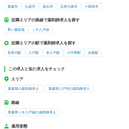
青森市
弘前市
黒石市
五所川原市
十和田市
近隣エリアの路線で薬剤師求人を探す
青い森鉄道
ＪＲ八戸線
近隣エリアの駅で薬剤師求人を探す
長苗代駅
八戸駅
本八戸駅
小中野駅
白銀駅
この求人と似た求人をチェック
エリア
青森県の薬剤師求人
青森県八戸市の薬剤師求人
路線
青森県ＪＲ八戸線の薬剤師求人
雇用形態