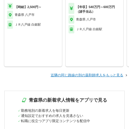
【時給】2,500円～
【年収】540万円～600万円
（諸手当込）
青森県 八戸市
青森県 八戸市
ＪＲ八戸線 白銀駅
ＪＲ八戸線 白銀駅
近隣の同じ路線の別の薬剤師求人をもっと見る
青森県の新着求人情報をアプリで見る
勤務地別の新着求人を毎日更新
通知設定でおすすめの求人を見逃さない
転職に役立つアプリ限定コンテンツを配信中