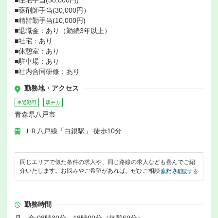
■薬剤師手当(30,000円）
■精皆勤手当(10,000円)
■退職金：あり（勤続3年以上）
■社宅：あり
■休憩室：あり
■駐車場：あり
■社内合同研修：あり
勤務地・アクセス
車通勤可
駅チカ
青森県八戸市
ＪＲ八戸線「白銀駅」 徒歩10分
同じエリアで似た条件の求人や、同じ路線の求人なども喜んでご紹
介いたします。お悩みやご希望があれば、ぜひご相談ください。
無料で相談する
勤務時間
月～金:08時30分～18時00分（休憩60分）