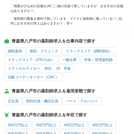
「残業が少なめの店舗をJR〇〇線の沿線で探していますが、おすすめの店舗
はありますか？」
「薬剤師の募集を都内で探しています。マイナビ薬剤師に載っている〇〇以
外におすすめの求人はありますか？」等々
青森県八戸市の薬剤師求人を仕事内容で探す
調剤薬局
病院・クリニック
ドラッグストア（調剤併設）
ドラッグストア（OTCのみ）
一般企業
学術・管理薬剤師
メディカルライター、 MSL、 DI、学術
治験コーディネーター（CRC）
青森県八戸市の薬剤師求人を雇用形態で探す
正社員
契約社員・嘱託社員
パート・アルバイト
青森県八戸市の薬剤師求人を年収で探す
300万円以上
350万円以上
400万円以上
450万円以上
500万円以上
550万円以上
600万円以上
650万円以上