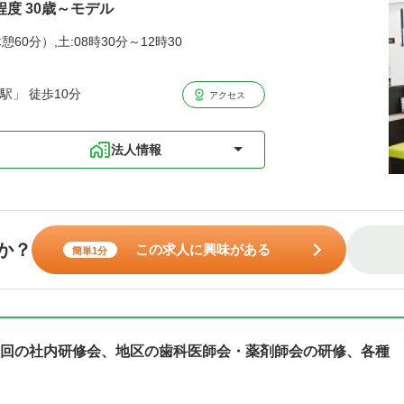
程度 30歳～モデル
憩60分）,土:08時30分～12時30
駅」 徒歩10分
アクセス
法人情報
か？
この求人に興味がある
簡単1分
回の社内研修会、地区の歯科医師会・薬剤師会の研修、各種