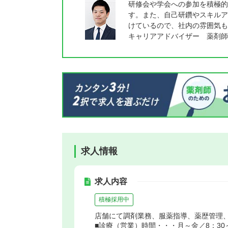
研修会や学会への参加を積極的
す。また、自己研鑽やスキルア
けているので、社内の雰囲気も
キャリアアドバイザー 薬剤師
求人情報
求人内容
積極採用中
店舗にて調剤業務、服薬指導、薬歴管理、
■診療（営業）時間・・・月～金／8：30～1