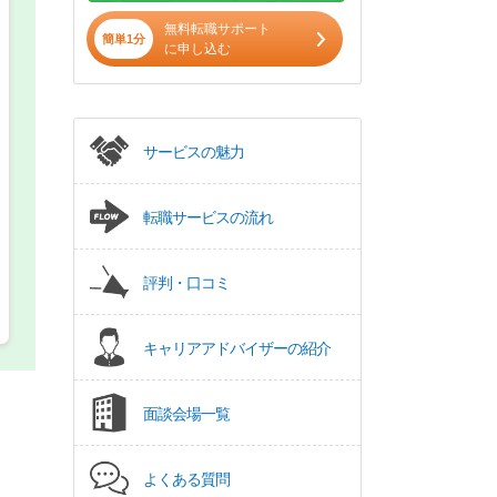
無料転職サポート
正社員
簡単1分
に申し込む
パート(週4日～5日)
サービスの魅力
転職サービスの流れ
評判・口コミ
キャリアアドバイザーの紹介
面談会場一覧
よくある質問