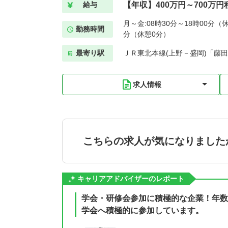
【年収】400万円～700万円
給与
月～金:08時30分～18時00分（休
勤務時間
分（休憩0分）
最寄り駅
ＪＲ東北本線(上野－盛岡)「藤田
求人情報
こちらの求人が気になりました
キャリアアドバイザーのレポート
学会・研修会参加に積極的な企業！年数
学会へ積極的に参加しています。