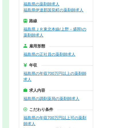
福島県の薬剤師求人
福島県伊達郡国見町の薬剤師求人
路線
福島県ＪＲ東北本線(上野－盛岡)の
薬剤師求人
雇用形態
福島県の正社員の薬剤師求人
年収
福島県の年収700万円以上の薬剤師
求人
求人内容
福島県の調剤薬局の薬剤師求人
こだわり条件
福島県の年収700万円以上可の薬剤
師求人