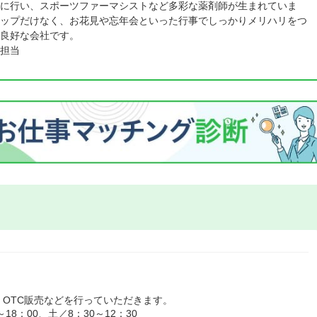
に行い、スポーツファーマシストなど多彩な薬剤師が生まれていま
ップだけなく、お花見や忘年会といった行事でしっかりメリハリをつ
良好な会社です。
担当
OTC販売などを行っていただきます。
8：00、土／8：30～12：30