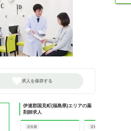
求人を保存する
伊達郡国見町(福島県)エリアの薬
剤師求人
正社員
正社員