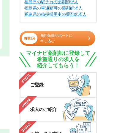
福島県の駅チカの薬剤師求人
福島県の車通勤可の薬剤師求人
福島県の積極採用中の薬剤師求人
無料転職サポートに
簡単1分
申し込む
マイナビ薬剤師に登録して
希望通りの求人を
紹介してもらう！
STEP1
ご登録
STEP2
求人のご紹介
STEP3