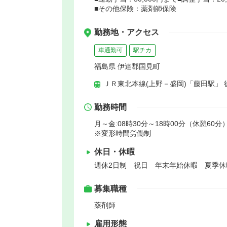
■その他保険：薬剤師保険
勤務地・アクセス
車通勤可
駅チカ
福島県 伊達郡国見町
ＪＲ東北本線(上野－盛岡)「藤田駅」 
勤務時間
月～金:08時30分～18時00分（休憩60分）
※変形時間労働制
休日・休暇
週休2日制 祝日 年末年始休暇 夏季休
募集職種
薬剤師
雇用形態