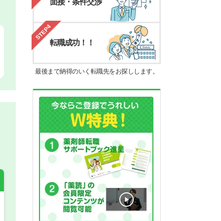
面接・条件交渉
STEP4
転職成功！！
最後まで納得のいく転職先をお探しします。
希望の働き方
必須