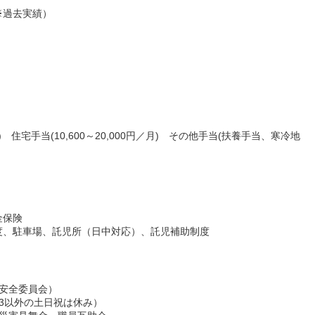
％※過去実績）
 住宅手当(10,600～20,000円／月) その他手当(扶養手当、寒冷地
金保険
度、駐車場、託児所（日中対応）、託児補助制度
療安全委員会）
3以外の土日祝は休み）