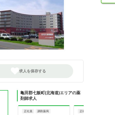
求人を保存する
亀田郡七飯町(北海道)エリアの薬
剤師求人
正社員
調剤薬局
正社員