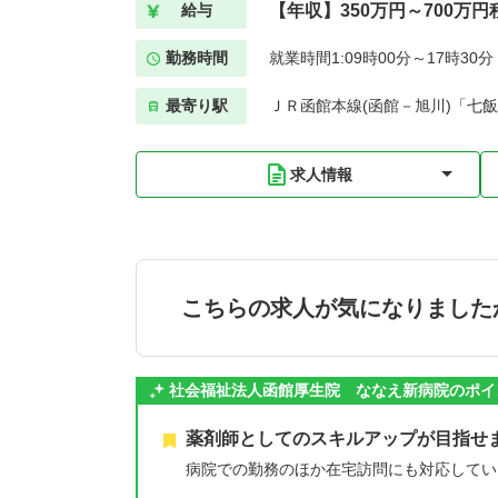
【年収】350万円～700万
給与
勤務時間
就業時間1:09時00分～17時30
最寄り駅
ＪＲ函館本線(函館－旭川)「七飯
求人情報
こちらの求人が気になりました
社会福祉法人函館厚生院 ななえ新病院のポイ
薬剤師としてのスキルアップが目指せ
病院での勤務のほか在宅訪問にも対応してい