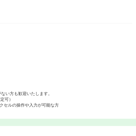
）
がない方も歓迎いたします。
限定可）
エクセルの操作や入力が可能な方