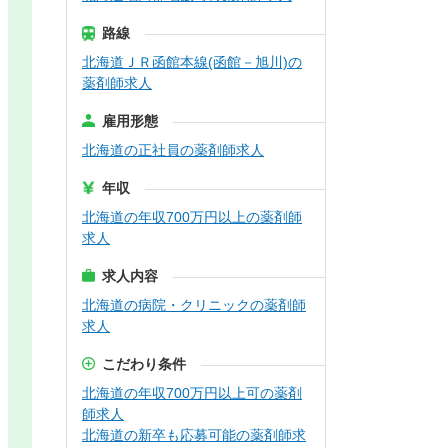
路線
北海道ＪＲ函館本線(函館－旭川)の
薬剤師求人
雇用形態
北海道の正社員の薬剤師求人
年収
北海道の年収700万円以上の薬剤師
求人
求人内容
北海道の病院・クリニックの薬剤師
求人
こだわり条件
北海道の年収700万円以上可の薬剤
師求人
北海道の新卒も応募可能の薬剤師求