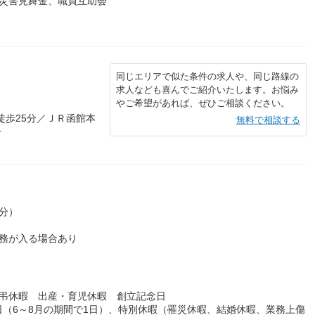
、災害見舞金、職員互助会
同じエリアで似た条件の求人や、同じ路線の
求人なども喜んでご紹介いたします。お悩み
やご希望があれば、ぜひご相談ください。
徒歩25分／ＪＲ函館本
無料で相談する
分
0分）
務が入る場合あり
慶弔休暇 出産・育児休暇 創立記念日
記念日（6～8月の期間で1日）、特別休暇（罹災休暇、結婚休暇、業務上傷