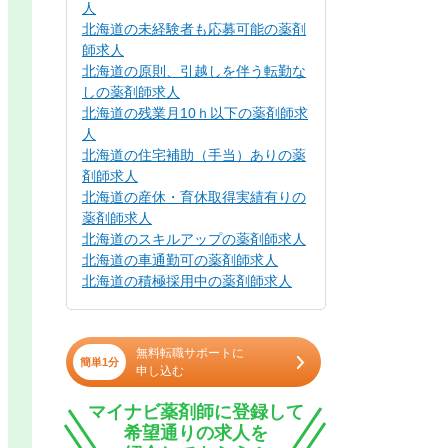
人
北海道の未経験者も応募可能の薬剤
師求人
北海道の原則、引越しを伴う転勤な
しの薬剤師求人
北海道の残業月10ｈ以下の薬剤師求
人
北海道の住宅補助（手当）ありの薬
剤師求人
北海道の産休・育休取得実績有りの
薬剤師求人
北海道のスキルアップの薬剤師求人
北海道の車通勤可の薬剤師求人
北海道の積極採用中の薬剤師求人
無料転職サポートに
簡単1分
申し込む
マイナビ薬剤師に登録して
希望通りの求人を