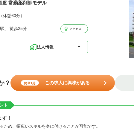
円程度 常勤薬剤師モデル
分（休憩60分）
駅」 徒歩25分
アクセス
法人情報
か？
この求人に興味がある
簡単1分
ント
ます！
るため、幅広いスキルを身に付けることが可能です。