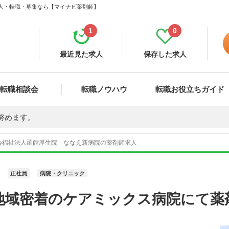
求人・転職・募集なら【マイナビ薬剤師】
1
0
最近見た求人
保存した求人
転職相談会
転職ノウハウ
転職お役立ちガイド
努めます。
会福祉法人函館厚生院 ななえ新病院の薬剤師求人
正社員
病院・クリニック
地域密着のケアミックス病院にて薬