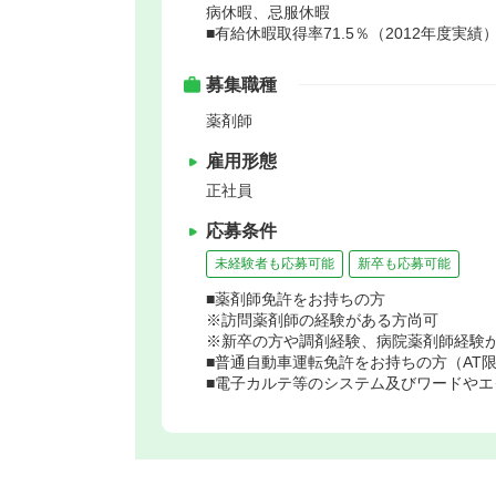
病休暇、忌服休暇
■有給休暇取得率71.5％（2012年度実績
募集職種
薬剤師
雇用形態
正社員
応募条件
未経験者も応募可能
新卒も応募可能
■薬剤師免許をお持ちの方
※訪問薬剤師の経験がある方尚可
※新卒の方や調剤経験、病院薬剤師経験
■普通自動車運転免許をお持ちの方（AT
■電子カルテ等のシステム及びワードや