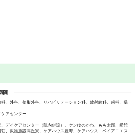
病院
内科、外科、整形外科、リハビリテーション科、放射線科、歯科、矯
イケアセンター
院、デイケアセンター（院内併設）、ケンゆのかわ、もも太郎、函館
楽荘、救護施設高丘寮、ケアハウス豊寿、ケアハウス ベイアニエス