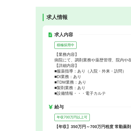
求人情報
求人内容
積極採用中
【業務内容】
病院にて、調剤業務や薬歴管理、院内や
【詳細内容】
■服薬指導：あり（入院・外来・訪問）
■DI業務：あり
■TDM業務：あり
■製剤業務：あり
■設備情報・・・電子カルテ
給与
年収700万円以上可
【年収】350万円～700万円程度 常勤薬