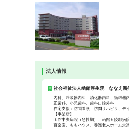
法人情報
社会福祉法人函館厚生院 ななえ新
内科、呼吸器内科、消化器内科、循環器
正歯科、小児歯科、歯科口腔外科
在宅支援：訪問看護、訪問リハビリ、デ
【事業所】
函館中央病院（急性期）、函館五陵郭病
百楽園、ももハウス、養護老人ホーム永