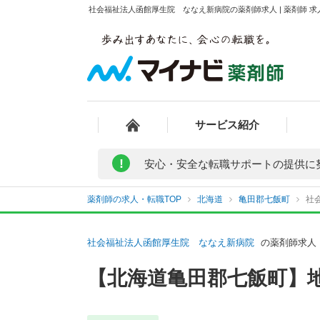
社会福祉法人函館厚生院 ななえ新病院の薬剤師求人 | 薬剤師 
サービス紹介
!
安心・安全な転職サポートの提供に
薬剤師の求人・転職TOP
北海道
亀田郡七飯町
社
社会福祉法人函館厚生院 ななえ新病院
の薬剤師求人
【北海道亀田郡七飯町】