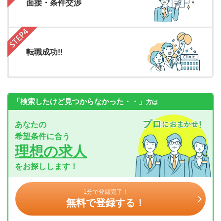
面接・条件交渉
転職成功!!
「検索したけど見つからなかった・・」
方は
あなたの
希望条件に合う
理想の求人
をお探しします！
1分で登録完了！
無料で登録する！