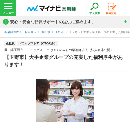
!
安心・安全な転職サポートの提供に努めます。
薬剤師の求人・転職TOP
岡山県
玉野市
【玉野市】大手企業グループの充実した福利厚生
正社員
ドラッグストア（OTCのみ）
岡山県玉野市・ドラッグストア（OTCのみ）の薬剤師求人（法人名非公開）
【玉野市】大手企業グループの充実した福利厚生があ
ります！