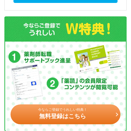
今ならご登録でうれしい特典！
無料登録はこちら