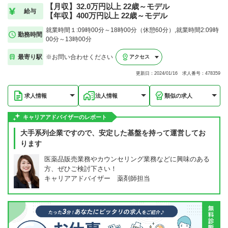
【月収】32.0万円以上 22歳～モデル
給与
【年収】400万円以上 22歳～モデル
就業時間１:09時00分～18時00分（休憩60分）,就業時間2:09時
勤務時間
00分～13時00分
最寄り駅
※お問い合わせください
アクセス
更新日：2024/01/16 求人番号：478359
求人情報
法人情報
類似の求人
キャリアアドバイザーのレポート
大手系列企業ですので、安定した基盤を持って運営してお
ります
医薬品販売業務やカウンセリング業務などに興味のある
方、ぜひご検討下さい！
キャリアアドバイザー 薬剤師担当