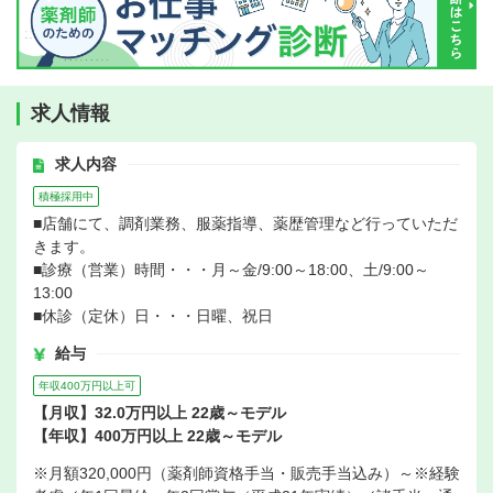
求人情報
求人内容
積極採用中
■店舗にて、調剤業務、服薬指導、薬歴管理など行っていただ
きます。
■診療（営業）時間・・・月～金/9:00～18:00、土/9:00～
13:00
■休診（定休）日・・・日曜、祝日
給与
年収400万円以上可
【月収】32.0万円以上 22歳～モデル
【年収】400万円以上 22歳～モデル
※月額320,000円（薬剤師資格手当・販売手当込み）～※経験