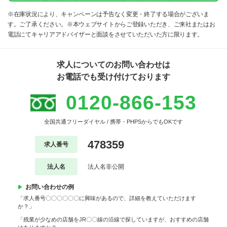
※在庫状況により、キャンペーンは予告なく変更・終了する場合がございま
す。ご了承ください。※本ウェブサイトからご登録いただき、ご来社またはお
電話にてキャリアアドバイザーと面談をさせていただいた方に限ります。
求人についてのお問い合わせは
お電話でも受け付けております
0120-866-153
全国共通フリーダイヤル / 携帯・PHPSからでもOKです
478359
求人番号
法人名
法人名非公開
お問い合わせの例
「求人番号〇〇〇〇〇〇に興味があるので、詳細を教えていただけます
か？」
「残業が少なめの店舗をJR〇〇線の沿線で探していますが、おすすめの店舗