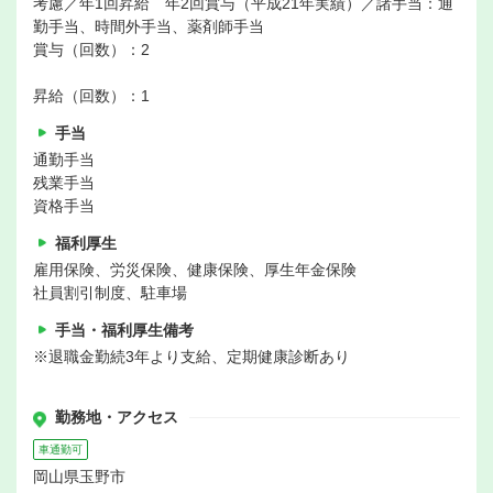
考慮／年1回昇給 年2回賞与（平成21年実績）／諸手当：通
勤手当、時間外手当、薬剤師手当
賞与（回数）：2
昇給（回数）：1
手当
通勤手当
残業手当
資格手当
福利厚生
雇用保険、労災保険、健康保険、厚生年金保険
社員割引制度、駐車場
手当・福利厚生備考
※退職金勤続3年より支給、定期健康診断あり
勤務地・アクセス
車通勤可
岡山県玉野市