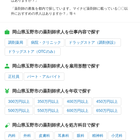
はありますか？」
「薬剤師の募集を都内で探しています。マイナビ薬剤師に載っている〇〇以
外におすすめの求人はありますか？」等々
岡山県玉野市の薬剤師求人を仕事内容で探す
調剤薬局
病院・クリニック
ドラッグストア（調剤併設）
ドラッグストア（OTCのみ）
岡山県玉野市の薬剤師求人を雇用形態で探す
正社員
パート・アルバイト
岡山県玉野市の薬剤師求人を年収で探す
300万円以上
350万円以上
400万円以上
450万円以上
500万円以上
550万円以上
600万円以上
650万円以上
岡山県玉野市の薬剤師求人を処方科目で探す
内科
外科
皮膚科
耳鼻科
眼科
精神科
小児科