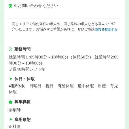
※お問い合わせください
同じエリアで似た条件の求人や、同じ路線の求人なども喜んでご紹
介いたします。お悩みやご希望があれば、ぜひご相談ください。
無料で相談する
勤務時間
就業時間１:09時00分～18時00分（休憩60分）,就業時間2:09
時00分～13時00分
※週40時間シフト制
休日・休暇
4週8休制 日曜日 祝日 有給休暇 慶弔休暇 出産・育児
休暇
募集職種
薬剤師
雇用形態
正社員