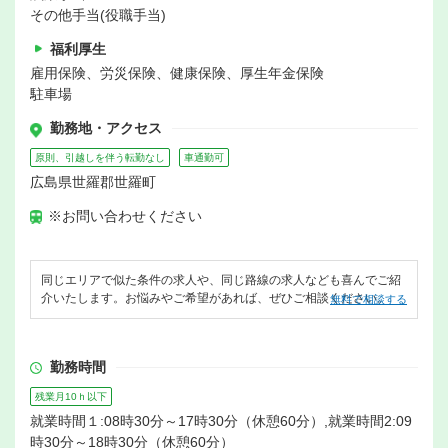
その他手当(役職手当)
福利厚生
雇用保険、労災保険、健康保険、厚生年金保険
駐車場
勤務地・アクセス
原則、引越しを伴う転勤なし
車通勤可
広島県世羅郡世羅町
※お問い合わせください
同じエリアで似た条件の求人や、同じ路線の求人なども喜んでご紹
介いたします。お悩みやご希望があれば、ぜひご相談ください。
無料で相談する
勤務時間
残業月10ｈ以下
就業時間１:08時30分～17時30分（休憩60分）,就業時間2:09
時30分～18時30分（休憩60分）