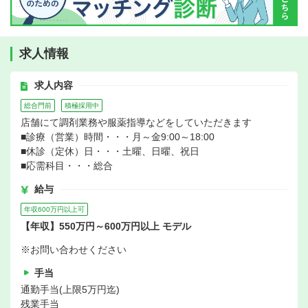
求人情報
求人内容
総合門前
積極採用中
店舗にて調剤業務や服薬指導などをしていただきます
■診療（営業）時間・・・月～金9:00～18:00
■休診（定休）日・・・土曜、日曜、祝日
■応需科目・・・総合
給与
年収600万円以上可
【年収】550万円～600万円以上 モデル
※お問い合わせください
手当
通勤手当(上限5万円迄)
残業手当