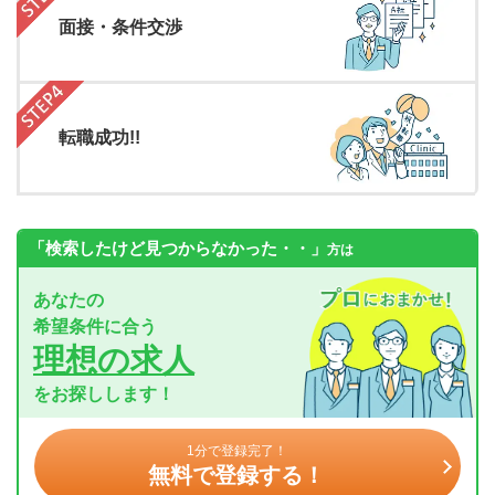
面接・条件交渉
転職成功!!
「検索したけど見つからなかった・・」
方は
あなたの
希望条件に合う
理想の求人
をお探しします！
1分で登録完了！
無料で登録する！