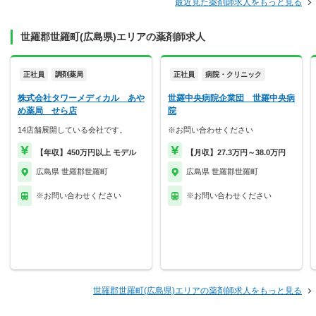
最近見た薬剤師求人をもっと見る
世羅郡世羅町(広島県)エリアの薬剤師求人
正社員
調剤薬局
正社員
病院・クリニック
株式会社タワーメディカル あや
世羅中央病院企業団 世羅中央病
め薬局 せら店
院
14店舗展開している会社です。
※お問い合わせください
【年収】450万円以上 モデル
【月収】27.3万円～38.0万円
広島県 世羅郡世羅町
広島県 世羅郡世羅町
※お問い合わせください
※お問い合わせください
世羅郡世羅町(広島県)エリアの薬剤師求人をもっと見る