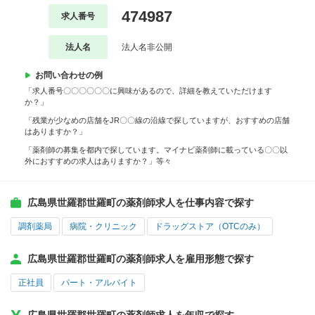
474987
求人番号
法人名
法人名非公開
お問い合わせの例
「求人番号〇〇〇〇〇〇に興味があるので、詳細を教えていただけます
か？」
「残業が少なめの店舗をJR〇〇線の沿線で探していますが、おすすめの店舗
はありますか？」
「薬剤師の募集を都内で探しています。マイナビ薬剤師に載っている〇〇以
外におすすめの求人はありますか？」等々
広島県世羅郡世羅町の薬剤師求人を仕事内容で探す
調剤薬局
病院・クリニック
ドラッグストア（OTCのみ）
広島県世羅郡世羅町の薬剤師求人を雇用形態で探す
正社員
パート・アルバイト