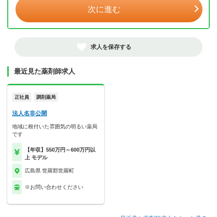
次に進む
求人を保存する
最近見た薬剤師求人
正社員
調剤薬局
法人名非公開
地域に根付いた雰囲気の明るい薬局
です
【年収】550万円～600万円以
上 モデル
広島県 世羅郡世羅町
※お問い合わせください