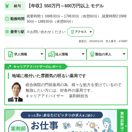
【年収】550万円～600万円以上 モデル
給与
就業時間１:08時30分～17時30分（休憩60分）,就業時間2:09時
勤務時間
30分～18時30分（休憩60分）
最寄り駅
※お問い合わせください
アクセス
更新日：2023/01/24 求人番号：474987
求人情報
法人情報
類似の求人
キャリアアドバイザーのレポート
地域に根付いた雰囲気の明るい薬局です
総合病院の門前薬局の為、様々な処方を受けているので
勉強したい方には、好条件の薬局です。
キャリアアドバイザー 薬剤師担当