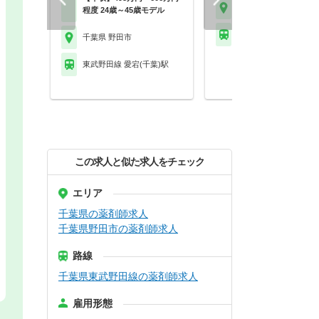
千葉県 野田市
程度 24歳～45歳モデル
東武野田線 愛宕(千葉)
千葉県 野田市
東武野田線 愛宕(千葉)駅
この求人と似た求人をチェック
エリア
千葉県の薬剤師求人
千葉県野田市の薬剤師求人
路線
千葉県東武野田線の薬剤師求人
雇用形態