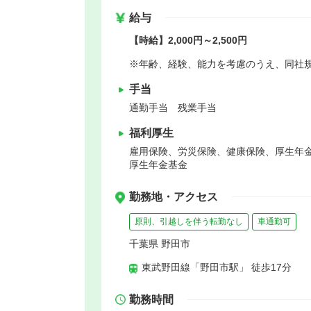
給与
【時給】2,000円～2,500円
※年齢、経験、能力を考慮のうえ、同社
手当
通勤手当 残業手当
福利厚生
雇用保険、労災保険、健康保険、厚生年
厚生年金基金
勤務地・アクセス
原則、引越しを伴う転勤なし
車通勤可
千葉県 野田市
東武野田線「野田市駅」 徒歩17分
勤務時間