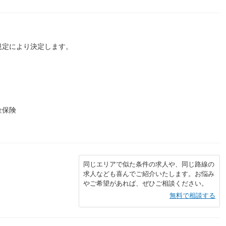
規定により決定します。
金保険
同じエリアで似た条件の求人や、同じ路線の
求人なども喜んでご紹介いたします。お悩み
やご希望があれば、ぜひご相談ください。
無料で相談する