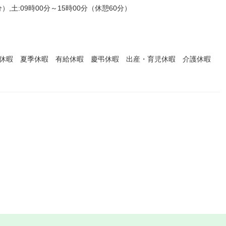
）,土:09時00分～15時00分（休憩60分）
始休暇 夏季休暇 有給休暇 慶弔休暇 出産・育児休暇 介護休暇