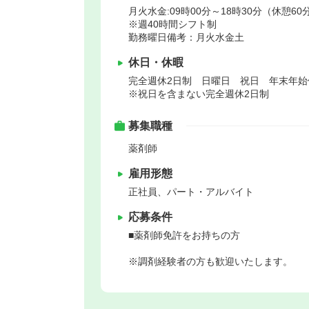
月火水金:09時00分～18時30分（休憩60分
※週40時間シフト制
勤務曜日備考：月火水金土
休日・休暇
完全週休2日制 日曜日 祝日 年末年
※祝日を含まない完全週休2日制
募集職種
薬剤師
雇用形態
正社員、パート・アルバイト
応募条件
■薬剤師免許をお持ちの方
※調剤経験者の方も歓迎いたします。