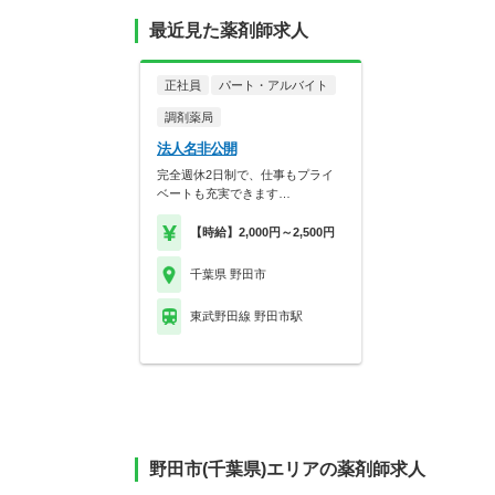
最近見た薬剤師求人
正社員
パート・アルバイト
調剤薬局
法人名非公開
完全週休2日制で、仕事もプライ
ベートも充実できます…
【時給】2,000円～2,500円
千葉県 野田市
東武野田線 野田市駅
野田市(千葉県)エリアの薬剤師求人