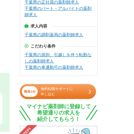
千葉県の正社員の薬剤師求人
千葉県のパート・アルバイトの薬剤
師求人
求人内容
千葉県の調剤薬局の薬剤師求人
こだわり条件
千葉県の原則、引越しを伴う転勤な
しの薬剤師求人
千葉県の車通勤可の薬剤師求人
無料転職サポートに
簡単1分
申し込む
マイナビ薬剤師に登録して
希望通りの求人を
紹介してもらう！
STEP1