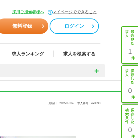
採用ご担当者様へ
マイページでできること
無料登録
ログイン
1
求人ランキング
求人を検索する
0
更新日：2025/07/04
求人番号：473093
0