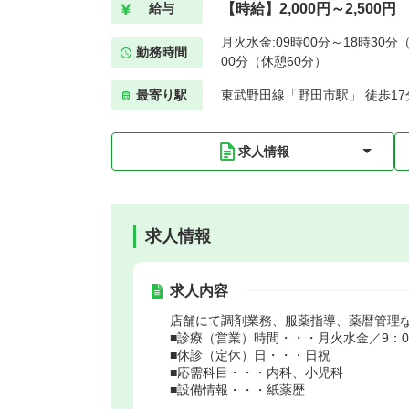
【時給】2,000円～2,500円
給与
月火水金:09時00分～18時30分（
勤務時間
00分（休憩60分）
最寄り駅
東武野田線「野田市駅」 徒歩17
求人情報
求人情報
求人内容
店舗にて調剤業務、服薬指導、薬暦管理
■診療（営業）時間・・・月火水金／9：00～
■休診（定休）日・・・日祝
■応需科目・・・内科、小児科
■設備情報・・・紙薬歴