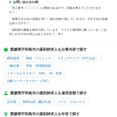
お問い合わせの例
「求人番号〇〇〇〇〇〇に興味があるので、詳細を教えていただけます
か？」
「残業が少なめの店舗をJR〇〇線の沿線で探していますが、おすすめの店舗
はありますか？」
「薬剤師の募集を都内で探しています。マイナビ薬剤師に載っている〇〇以
外におすすめの求人はありますか？」等々
愛媛県宇和島市の薬剤師求人を仕事内容で探す
調剤薬局
病院・クリニック
ドラッグストア（OTCのみ）
一般企業
学術・管理薬剤師
メディカルライター、 MSL、 DI、学術
治験コーディネーター（CRC）
愛媛県宇和島市の薬剤師求人を雇用形態で探す
正社員
契約社員・嘱託社員
パート・アルバイト
愛媛県宇和島市の薬剤師求人を年収で探す