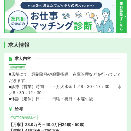
求人情報
求人内容
積極採用中
■店舗にて、調剤業務や服薬指導、在庫管理などを行っていた
だきます。
■診療（営業）時間・・・月火水金土／8：30～17：30 水
／8：30～12：30
■休診（定休）日・・・日曜・祝日・木曜午後
給与
年収700万円以上可
【月収】28.0万円～40.0万円24歳～50歳
【年収】480万円～700万円