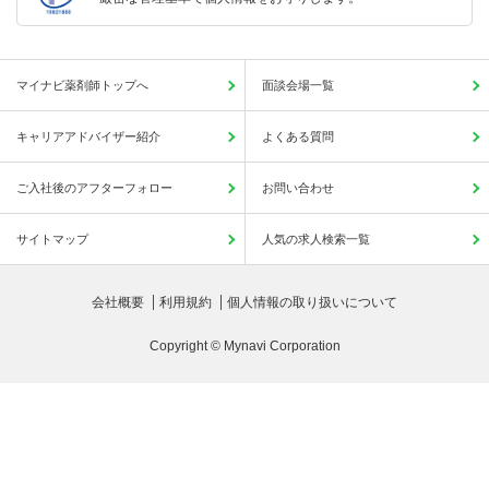
マイナビ薬剤師トップへ
面談会場一覧
キャリアアドバイザー紹介
よくある質問
ご入社後のアフターフォロー
お問い合わせ
サイトマップ
人気の求人検索一覧
会社概要
利用規約
個人情報の取り扱いについて
Copyright © Mynavi Corporation