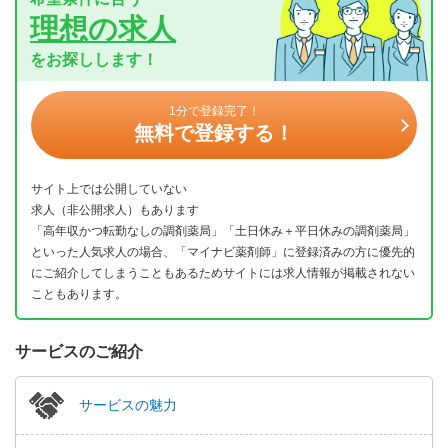
理想の求人
をお探しします！
1分で登録完了！
無料で登録する！
サイト上では公開していない
求人（非公開求人）もあります
「高年収かつ転勤なしの調剤薬局」「土日休み＋平日休みの調剤薬局」
といった人気求人の場合、「マイナビ薬剤師」に登録済みの方に優先的
にご紹介してしまうこともあるためサイトには求人情報が掲載されない
こともあります。
サービスのご紹介
サービスの魅力