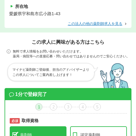
所在地
愛媛県宇和島市広小路1-43
この法人の他の薬剤師求人を見る
この求人に興味がある方はこちら
無料で求人情報をお問い合わせいただけます。
薬局・病院等への直接応募・問い合わせではありませんのでご安心ください。
マイナビ薬剤師ご登録後、担当のアドバイザーより
この求人についてご案内差し上げます！
1分で登録完了
1
2
3
4
5
取得資格
必須
必須
薬剤師
認定薬剤師