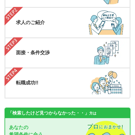
求人のご紹介
面接・条件交渉
転職成功!!
「検索したけど見つからなかった・・」
方は
あなたの
希望条件に合う