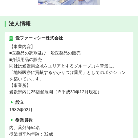
法人情報
愛ファーマシー株式会社
【事業内容】
■医薬品の調剤及び一般医薬品の販売
■介護用品の販売
同社は愛媛県全域をエリアとするグループ力を背景に、
「地域医療に貢献するかかりつけ薬局」としてのポジション
を築いています。
【事業所】
愛媛県内に25店舗展開（※平成30年12月現在）
設立
1982年02月
従業員数
内、薬剤師54名
従業員平均年齢：32歳