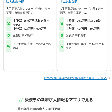
法人名非公開
法人名非公開
大手医薬品卸のグループ企業！音声
大手医薬品卸のグループ企業！音声
薬歴、自動在庫発注…
薬歴、自動在庫発注…
【月収】25.0万円以上 24歳～
【月収】25.0万円以上 24歳～
モデル
モデル
【年収】414万円～600万円
【年収】414万円～600万円
愛媛県 宇和島市
愛媛県 宇和島市
ＪＲ予讃線(高松－宇和島) 宇和
ＪＲ予讃線(高松－宇和島) 宇和
島駅
島駅
近隣の同じ路線の別の薬剤師求人をもっと見る
愛媛県の新着求人情報をアプリで見る
勤務地別の新着求人を毎日更新