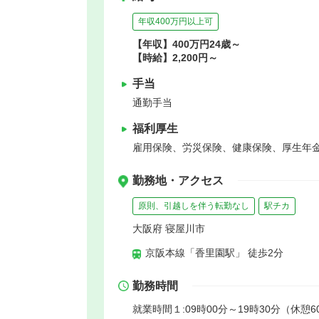
年収400万円以上可
【年収】400万円24歳～
【時給】2,200円～
手当
通勤手当
福利厚生
雇用保険、労災保険、健康保険、厚生年
勤務地・アクセス
原則、引越しを伴う転勤なし
駅チカ
大阪府 寝屋川市
京阪本線「香里園駅」 徒歩2分
勤務時間
就業時間１:09時00分～19時30分（休憩6