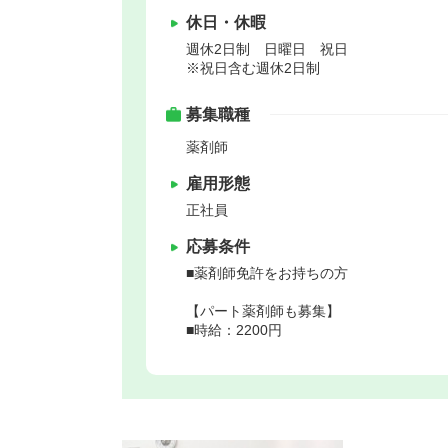
休日・休暇
週休2日制 日曜日 祝日
※祝日含む週休2日制
募集職種
薬剤師
雇用形態
正社員
応募条件
■薬剤師免許をお持ちの方
【パート薬剤師も募集】
■時給：2200円