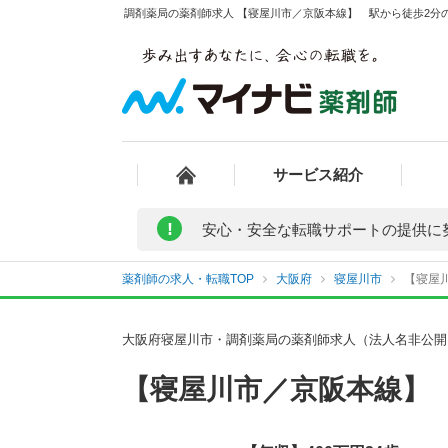
調剤薬局の薬剤師求人 【寝屋川市／京阪本線】 駅から徒歩2分の
サービス紹介
!
安心・安全な転職サポートの提供に
薬剤師の求人・転職TOP
大阪府
寝屋川市
【寝屋川
大阪府寝屋川市・調剤薬局の薬剤師求人（法人名非公開
【寝屋川市／京阪本線】