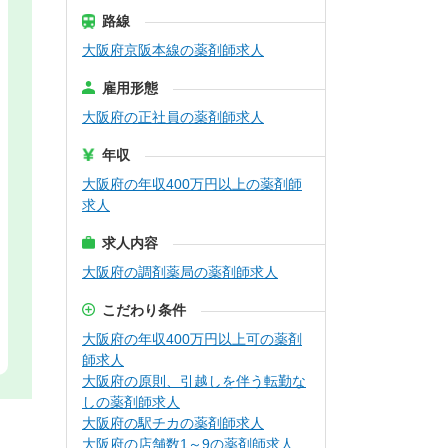
路線
大阪府京阪本線の薬剤師求人
雇用形態
大阪府の正社員の薬剤師求人
年収
大阪府の年収400万円以上の薬剤師
求人
求人内容
大阪府の調剤薬局の薬剤師求人
こだわり条件
大阪府の年収400万円以上可の薬剤
師求人
大阪府の原則、引越しを伴う転勤な
しの薬剤師求人
大阪府の駅チカの薬剤師求人
大阪府の店舗数1～9の薬剤師求人