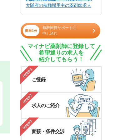
大阪府の積極採用中の薬剤師求人
無料転職サポートに
簡単1分
申し込む
マイナビ薬剤師に登録して
希望通りの求人を
紹介してもらう！
STEP1
ご登録
STEP2
求人のご紹介
STEP3
面接・条件交渉