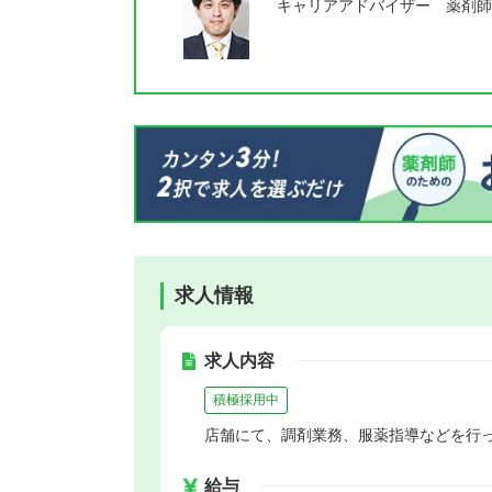
キャリアアドバイザー 薬剤師
求人情報
求人内容
積極採用中
店舗にて、調剤業務、服薬指導などを行
給与