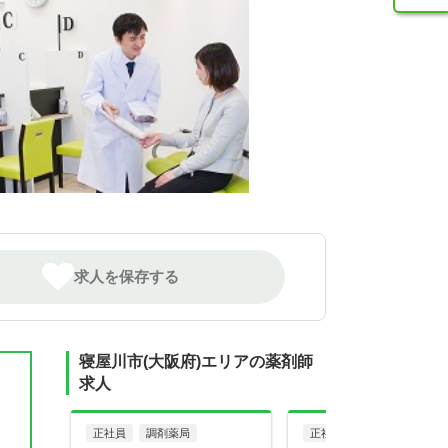
求人を保存する
寝屋川市(大阪府)エリアの薬剤師
求人
正社員
調剤薬局
正社員
調剤薬局