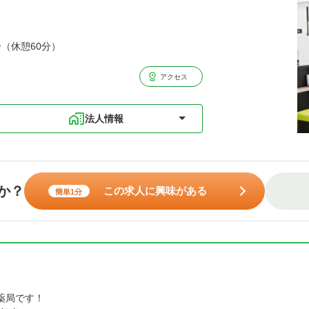
分（休憩60分）
アクセス
法人情報
か？
この求人に興味がある
簡単1分
薬局です！