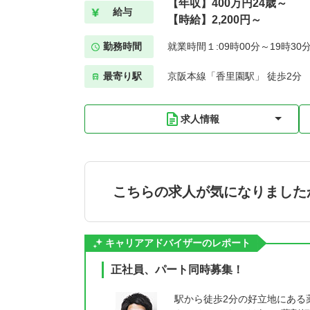
【年収】400万円24歳～
給与
【時給】2,200円～
勤務時間
就業時間１:09時00分～19時30
最寄り駅
京阪本線「香里園駅」 徒歩2分
求人情報
こちらの求人が気になりました
キャリアアドバイザーのレポート
正社員、パート同時募集！
駅から徒歩2分の好立地にある