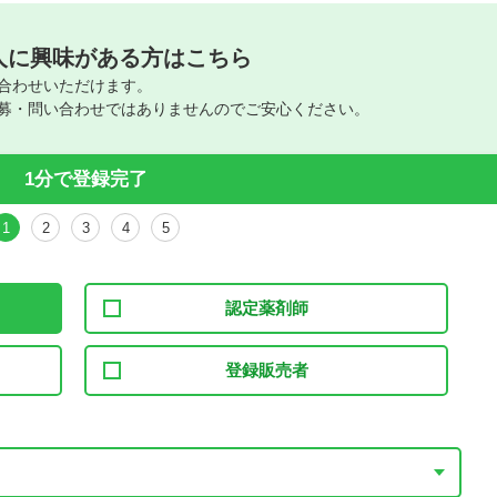
人に興味がある方はこちら
合わせいただけます。
募・問い合わせではありませんのでご安心ください。
1分で登録完了
1
2
3
4
5
認定薬剤師
登録販売者