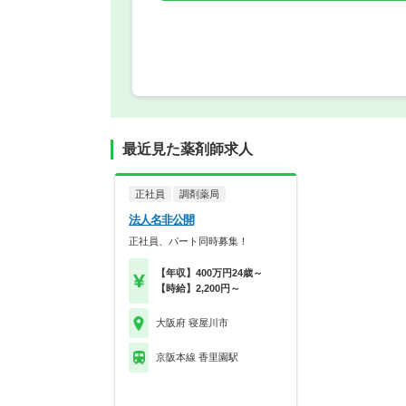
最近見た薬剤師求人
正社員
調剤薬局
法人名非公開
正社員、パート同時募集！
【年収】400万円24歳～
【時給】2,200円～
大阪府 寝屋川市
京阪本線 香里園駅