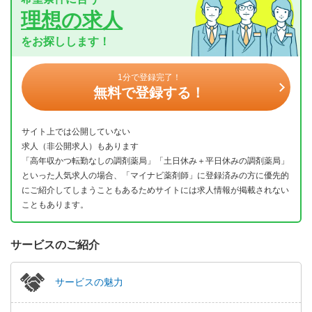
理想の求人
をお探しします！
1分で登録完了！
無料で登録する！
サイト上では公開していない
求人（非公開求人）もあります
「高年収かつ転勤なしの調剤薬局」「土日休み＋平日休みの調剤薬局」
といった人気求人の場合、「マイナビ薬剤師」に登録済みの方に優先的
にご紹介してしまうこともあるためサイトには求人情報が掲載されない
こともあります。
サービスのご紹介
サービスの魅力