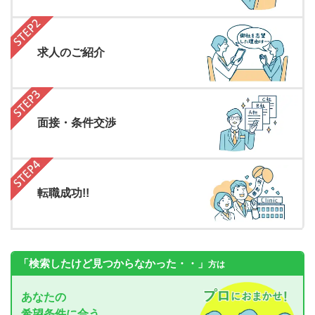
求人のご紹介
面接・条件交渉
転職成功!!
「検索したけど見つからなかった・・」
方は
あなたの
希望条件に合う