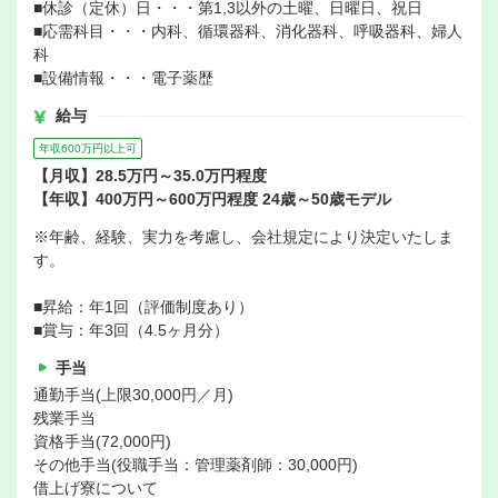
■休診（定休）日・・・第1,3以外の土曜、日曜日、祝日
■応需科目・・・内科、循環器科、消化器科、呼吸器科、婦人
科
■設備情報・・・電子薬歴
給与
年収600万円以上可
【月収】28.5万円～35.0万円程度
【年収】400万円～600万円程度 24歳～50歳モデル
※年齢、経験、実力を考慮し、会社規定により決定いたしま
す。
■昇給：年1回（評価制度あり）
■賞与：年3回（4.5ヶ月分）
手当
通勤手当(上限30,000円／月)
残業手当
資格手当(72,000円)
その他手当(役職手当：管理薬剤師：30,000円)
借上げ寮について