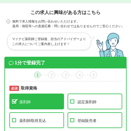
この求人に興味がある方はこちら
無料で求人情報をお問い合わせいただけます。
薬局・病院等への直接応募・問い合わせではありませんのでご安心ください。
マイナビ薬剤師ご登録後、担当のアドバイザーより
この求人についてご案内差し上げます！
1分で登録完了
1
2
3
4
5
取得資格
必須
必須
薬剤師
認定薬剤師
薬剤師取得見込
登録販売者