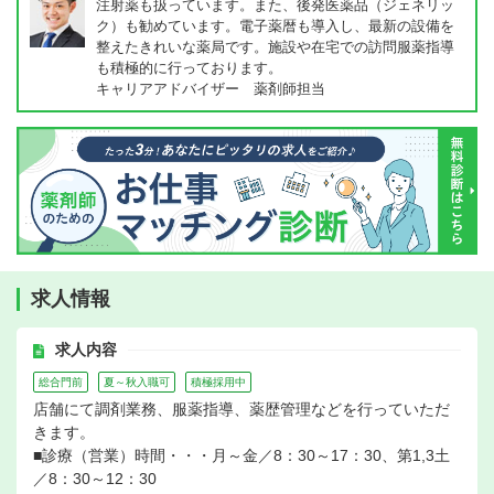
注射薬も扱っています。また、後発医薬品（ジェネリッ
ク）も勧めています。電子薬暦も導入し、最新の設備を
整えたきれいな薬局です。施設や在宅での訪問服薬指導
も積極的に行っております。
キャリアアドバイザー 薬剤師担当
求人情報
求人内容
総合門前
夏～秋入職可
積極採用中
店舗にて調剤業務、服薬指導、薬歴管理などを行っていただ
きます。
■診療（営業）時間・・・月～金／8：30～17：30、第1,3土
／8：30～12：30