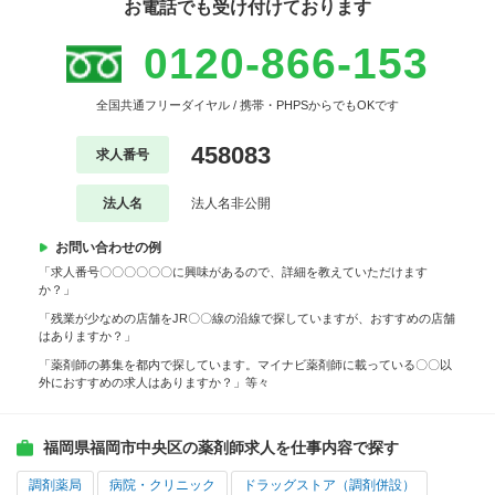
お電話でも受け付けております
0120-866-153
全国共通フリーダイヤル / 携帯・PHPSからでもOKです
458083
求人番号
法人名
法人名非公開
お問い合わせの例
「求人番号〇〇〇〇〇〇に興味があるので、詳細を教えていただけます
か？」
「残業が少なめの店舗をJR〇〇線の沿線で探していますが、おすすめの店舗
はありますか？」
「薬剤師の募集を都内で探しています。マイナビ薬剤師に載っている〇〇以
外におすすめの求人はありますか？」等々
福岡県福岡市中央区の薬剤師求人を仕事内容で探す
調剤薬局
病院・クリニック
ドラッグストア（調剤併設）