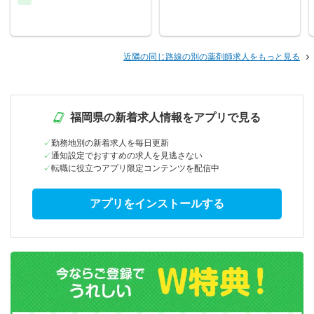
近隣の同じ路線の別の薬剤師求人をもっと見る
福岡県の新着求人情報をアプリで見る
勤務地別の新着求人を毎日更新
通知設定でおすすめの求人を見逃さない
転職に役立つアプリ限定コンテンツを配信中
アプリをインストールする