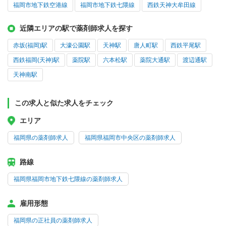
福岡市地下鉄空港線
福岡市地下鉄七隈線
西鉄天神大牟田線
近隣エリアの駅で薬剤師求人を探す
赤坂(福岡)駅
大濠公園駅
天神駅
唐人町駅
西鉄平尾駅
西鉄福岡(天神)駅
薬院駅
六本松駅
薬院大通駅
渡辺通駅
天神南駅
この求人と似た求人をチェック
エリア
福岡県の薬剤師求人
福岡県福岡市中央区の薬剤師求人
路線
福岡県福岡市地下鉄七隈線の薬剤師求人
雇用形態
福岡県の正社員の薬剤師求人