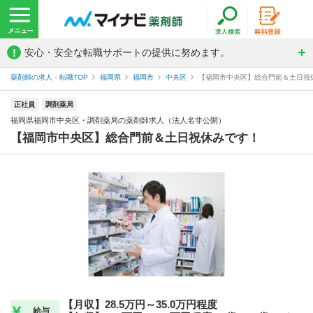
!
安心・安全な転職サポートの提供に努めます。
薬剤師の求人・転職TOP
福岡県
福岡市
中央区
【福岡市中央区】総合門前＆土日祝休
正社員
調剤薬局
福岡県福岡市中央区・調剤薬局の薬剤師求人（法人名非公開）
【福岡市中央区】総合門前＆土日祝休みです！
【月収】28.5万円～35.0万円程度
給与