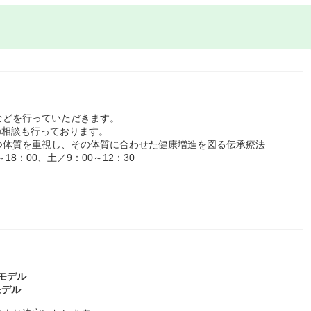
などを行っていただきます。
の相談も行っております。
つ体質を重視し、その体質に合わせた健康増進を図る伝承療法
8：00、土／9：00～12：30
～モデル
モデル