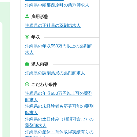
沖縄県中頭郡西原町の薬剤師求人
雇用形態
沖縄県の正社員の薬剤師求人
年収
沖縄県の年収550万円以上の薬剤師
求人
求人内容
沖縄県の調剤薬局の薬剤師求人
こだわり条件
沖縄県の年収550万円以上可の薬剤
師求人
沖縄県の未経験者も応募可能の薬剤
師求人
沖縄県の土日休み（相談可含む）の
薬剤師求人
沖縄県の産休・育休取得実績有りの