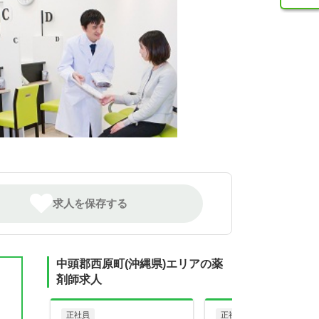
求人を保存する
中頭郡西原町(沖縄県)エリアの薬
剤師求人
正社員
正社員
調剤薬局