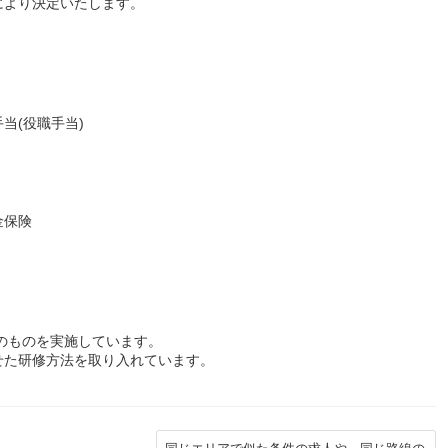
により決定いたします。
当(役職手当)
金保険
象のものを実施しています。
た研修方法を取り入れています。