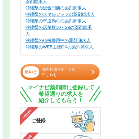
薬剤師求人
沖縄県の総合門前の薬剤師求人
沖縄県のスキルアップの薬剤師求人
沖縄県の車通勤可の薬剤師求人
沖縄県の店舗数10～29の薬剤師求
人
沖縄県の積極採用中の薬剤師求人
沖縄県のWEB面接OKの薬剤師求人
無料転職サポートに
簡単1分
申し込む
マイナビ薬剤師に登録して
希望通りの求人を
紹介してもらう！
STEP1
ご登録