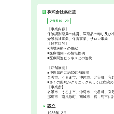
株式会社薬正堂
店舗数10～29
【事業内容】
保険調剤薬局の経営、医薬品の卸し及び
介護福祉事業、保育事業、サロン事業
【経営目的】
■地域医療への貢献
■医療機関への情報提供
■医療関連ビジネスとの連携
【店舗展開】
■沖縄県内に約30店舗展開
名護市、うるま市、沖縄市、北谷町、宜
■多くの薬局がクリニックもしくは病院の
【事業所】
名護市、うるま市、沖縄市、北谷町、宜
那覇市、南風原町、南城市、宮古島市に計
設立
1985年12月