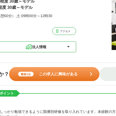
円程度 30歳～モデル
程度 30歳～モデル
憩60分）,土:09時00分～12時30
アクセス
法人情報
か？
この求人に興味がある
簡単1分
ポイント
しっかり勉強できるように階層別研修を取り入れています。未経験の方