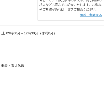
同じエリアで似た条件の求人や、同じ路線の
求人なども喜んでご紹介いたします。お悩み
やご希望があれば、ぜひご相談ください。
無料で相談する
,土:09時00分～12時30分（休憩0分）
 出産・育児休暇