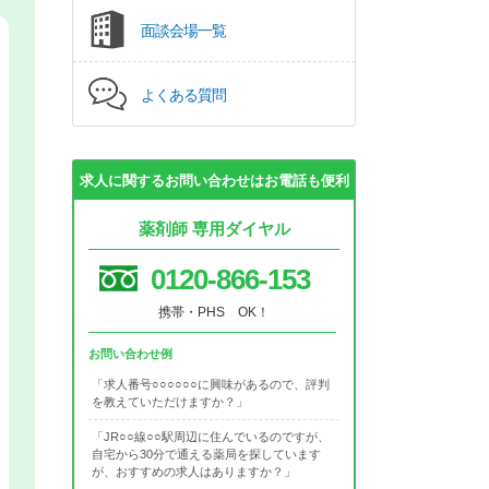
面談会場一覧
よくある質問
求人に関するお問い合わせはお電話も便利
薬剤師 専用ダイヤル
0120-866-153
携帯・PHS OK！
お問い合わせ例
「求人番号○○○○○○に興味があるので、評判
を教えていただけますか？」
「JR○○線○○駅周辺に住んでいるのですが、
自宅から30分で通える薬局を探しています
が、おすすめの求人はありますか？」