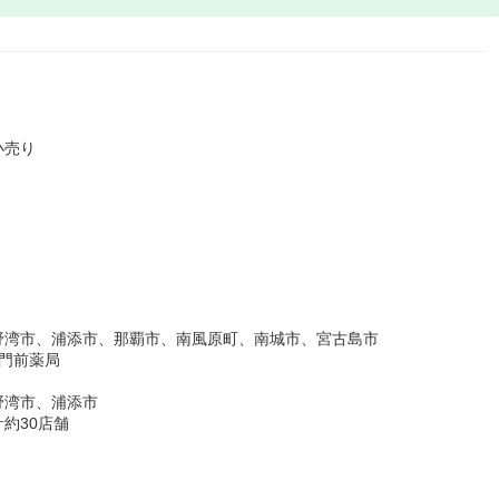
小売り
野湾市、浦添市、那覇市、南風原町、南城市、宮古島市
門前薬局
野湾市、浦添市
約30店舗