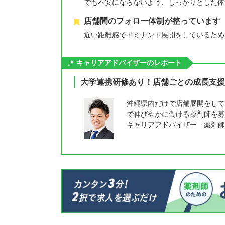
でも不安にならないよう、しっかりとした体
店舗間のフォロー体制が整っています
近い距離感でドミナント展開をしているため
キャリアアドバイザーのレポート
大学連携研修あり！店舗ごとの成長支援
沖縄県内だけで店舗展開をして
で伸びやかに働ける薬剤師を募
キャリアアドバイザー 薬剤師