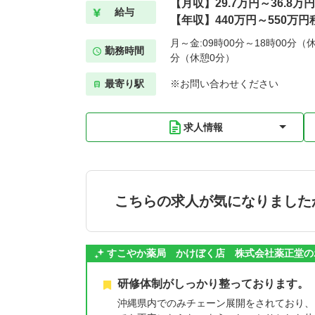
【月収】29.7万円～36.8万
給与
【年収】440万円～550万円
月～金:09時00分～18時00分（休
勤務時間
分（休憩0分）
最寄り駅
※お問い合わせください
求人情報
こちらの求人が気になりました
すこやか薬局 かけぼく店 株式会社薬正堂の
研修体制がしっかり整っております。
沖縄県内でのみチェーン展開をされており、