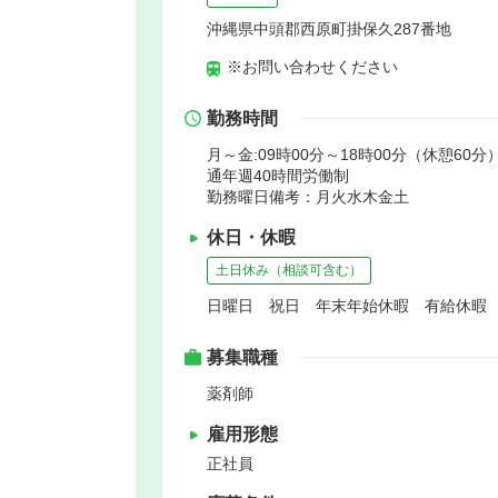
沖縄県中頭郡西原町掛保久287番地
※お問い合わせください
勤務時間
月～金:09時00分～18時00分（休憩60分）
通年週40時間労働制
勤務曜日備考：月火水木金土
休日・休暇
土日休み（相談可含む）
日曜日 祝日 年末年始休暇 有給休暇
募集職種
薬剤師
雇用形態
正社員