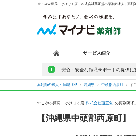
すこやか薬局 かけぼく店 株式会社薬正堂の薬剤師求人 | 薬剤
サービス紹介
!
安心・安全な転職サポートの提供に
薬剤師の求人・転職TOP
沖縄県
中頭郡西原町
す
すこやか薬局 かけぼく店
株式会社薬正堂
の薬剤師求
【沖縄県中頭郡西原町】