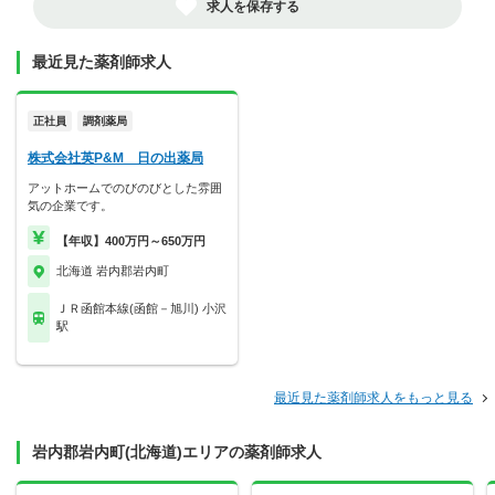
求人を保存する
最近見た薬剤師求人
正社員
調剤薬局
株式会社英P&M 日の出薬局
アットホームでのびのびとした雰囲
気の企業です。
【年収】400万円～650万円
北海道 岩内郡岩内町
ＪＲ函館本線(函館－旭川) 小沢
駅
最近見た薬剤師求人をもっと見る
岩内郡岩内町(北海道)エリアの薬剤師求人