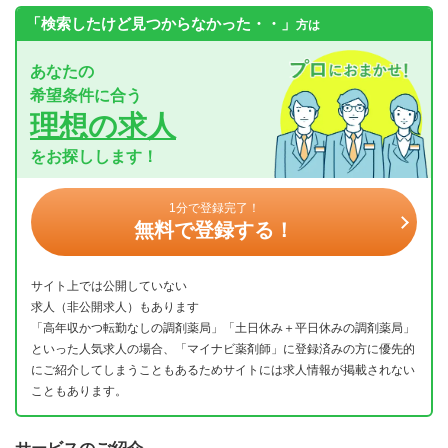
「検索したけど見つからなかった・・」
方は
あなたの
希望条件に合う
理想の求人
をお探しします！
1分で登録完了！
無料で登録する！
サイト上では公開していない
求人（非公開求人）もあります
「高年収かつ転勤なしの調剤薬局」「土日休み＋平日休みの調剤薬局」
といった人気求人の場合、「マイナビ薬剤師」に登録済みの方に優先的
にご紹介してしまうこともあるためサイトには求人情報が掲載されない
こともあります。