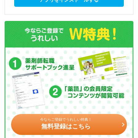
今ならご登録でうれしい特典！
無料登録はこちら