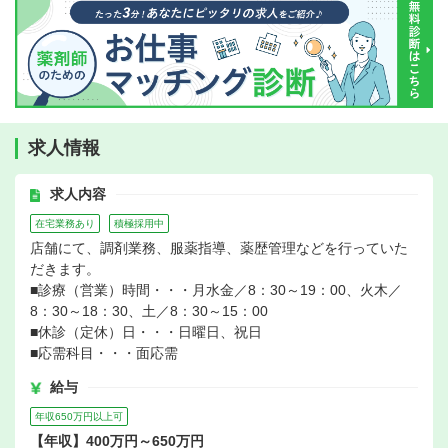
求人情報
求人内容
在宅業務あり
積極採用中
店舗にて、調剤業務、服薬指導、薬歴管理などを行っていた
だきます。
■診療（営業）時間・・・月水金／8：30～19：00、火木／
8：30～18：30、土／8：30～15：00
■休診（定休）日・・・日曜日、祝日
■応需科目・・・面応需
給与
年収650万円以上可
【年収】400万円～650万円