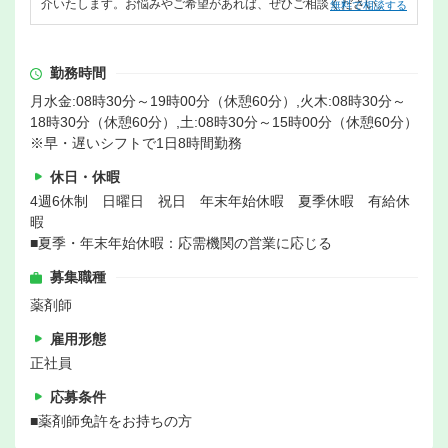
介いたします。お悩みやご希望があれば、ぜひご相談ください。
無料で相談する
勤務時間
月水金:08時30分～19時00分（休憩60分）,火木:08時30分～
18時30分（休憩60分）,土:08時30分～15時00分（休憩60分）
※早・遅いシフトで1日8時間勤務
休日・休暇
4週6休制 日曜日 祝日 年末年始休暇 夏季休暇 有給休
暇
■夏季・年末年始休暇：応需機関の営業に応じる
募集職種
薬剤師
雇用形態
正社員
応募条件
■薬剤師免許をお持ちの方