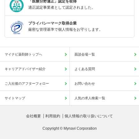
「医療分野適正」認定を取得
適正認定事業者として認定されました。
プライバシーマーク取得企業
厳密な管理基準で個人情報をお守りします。
マイナビ薬剤師トップへ
面談会場一覧
キャリアアドバイザー紹介
よくある質問
ご入社後のアフターフォロー
お問い合わせ
サイトマップ
人気の求人検索一覧
会社概要
利用規約
個人情報の取り扱いについて
Copyright © Mynavi Corporation