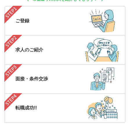
ご登録
求人のご紹介
面接・条件交渉
転職成功!!