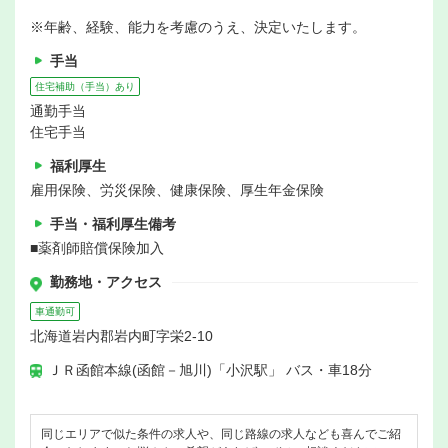
※年齢、経験、能力を考慮のうえ、決定いたします。
手当
住宅補助（手当）あり
通勤手当
住宅手当
福利厚生
雇用保険、労災保険、健康保険、厚生年金保険
手当・福利厚生備考
■薬剤師賠償保険加入
勤務地・アクセス
車通勤可
北海道岩内郡岩内町字栄2-10
ＪＲ函館本線(函館－旭川)「小沢駅」 バス・車18分
同じエリアで似た条件の求人や、同じ路線の求人なども喜んでご紹