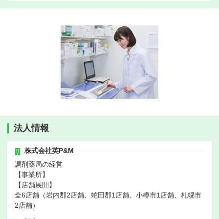
法人情報
株式会社英P&M
調剤薬局の経営
【事業所】
【店舗展開】
全6店舗（岩内郡2店舗、蛇田郡1店舗、小樽市1店舗、札幌市
2店舗）