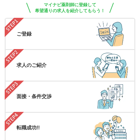
マイナビ薬剤師に登録して
希望通りの求人を紹介してもらう！
ご登録
求人のご紹介
面接・条件交渉
転職成功!!