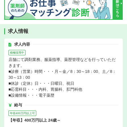
求人情報
求人内容
積極採用中
店舗にて調剤業務、服薬指導、薬歴管理などを行っていただ
きます。
■診療（営業）時間・・・月～金／8：30～18：00、土／8：
30～13：00
■休診（定休）日・・・日曜日、祝日
■応需科目・・・内科、胃腸科、肛門科他
■設備情報・・・電子薬歴
給与
年収400万円以上可
【年収】400万円以上 24歳～