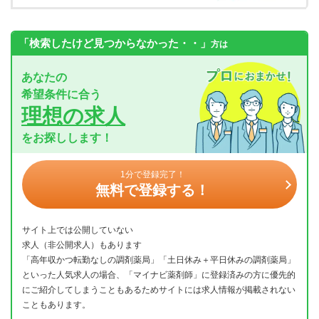
「検索したけど見つからなかった・・」
方は
あなたの
希望条件に合う
理想の求人
をお探しします！
1分で登録完了！
無料で登録する！
サイト上では公開していない
求人（非公開求人）もあります
「高年収かつ転勤なしの調剤薬局」「土日休み＋平日休みの調剤薬局」
といった人気求人の場合、「マイナビ薬剤師」に登録済みの方に優先的
にご紹介してしまうこともあるためサイトには求人情報が掲載されない
こともあります。