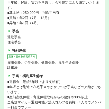
※年齢、経験、実力を考慮し、会社規定により決定いたしま
す。
■基本給：250,000円～別途手当有
■賞与：年2回（7月、12月）
■昇給：年1回（4月）
手当
通勤手当
住宅手当
福利厚生
産休・育休取得実績有り
雇用保険、労災保険、健康保険、厚生年金保険
駐車場
手当・福利厚生備考
■退職金（勤続3年以上より支給有）
■年収とは別途で在宅手当やかかりつけ手当などの支給がござ
います。
■産前産後休暇・育児休暇取得からの復帰率90％以上
全店舗マイカー通勤可能／法人ゴルフ会員権（4人までメンバ
ー料金でプレー）