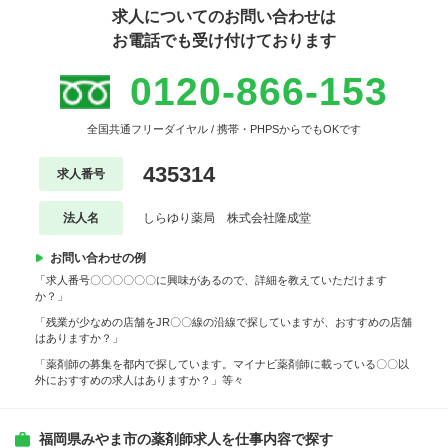
求人についてのお問い合わせは
お電話でも受け付けております
0120-866-153
全国共通フリーダイヤル / 携帯・PHPSからでもOKです
435314
求人番号
法人名
しらゆり薬局 株式会社隆成堂
お問い合わせの例
「求人番号〇〇〇〇〇〇に興味があるので、詳細を教えていただけます
か？」
「残業が少なめの店舗をJR〇〇線の沿線で探していますが、おすすめの店舗
はありますか？」
「薬剤師の募集を都内で探しています。マイナビ薬剤師に載っている〇〇以
外におすすめの求人はありますか？」等々
福岡県みやま市の薬剤師求人を仕事内容で探す