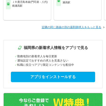
ＪＲ鹿児島本線(門司港－八代)
瀬高駅
南瀬高駅
近隣の同じ路線の別の薬剤師求人をもっと見る
福岡県の新着求人情報をアプリで見る
勤務地別の新着求人を毎日更新
通知設定でおすすめの求人を見逃さない
転職に役立つアプリ限定コンテンツを配信中
アプリをインストールする