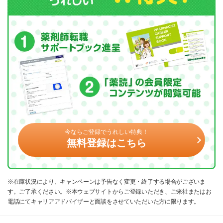
今ならご登録でうれしい特典！
無料登録はこちら
※在庫状況により、キャンペーンは予告なく変更・終了する場合がございま
す。ご了承ください。※本ウェブサイトからご登録いただき、ご来社またはお
電話にてキャリアアドバイザーと面談をさせていただいた方に限ります。