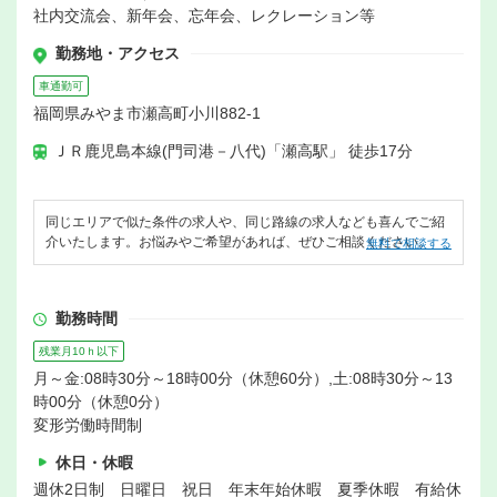
社内交流会、新年会、忘年会、レクレーション等
勤務地・アクセス
車通勤可
福岡県みやま市瀬高町小川882-1
ＪＲ鹿児島本線(門司港－八代)「瀬高駅」 徒歩17分
同じエリアで似た条件の求人や、同じ路線の求人なども喜んでご紹
介いたします。お悩みやご希望があれば、ぜひご相談ください。
無料で相談する
勤務時間
残業月10ｈ以下
月～金:08時30分～18時00分（休憩60分）,土:08時30分～13
時00分（休憩0分）
変形労働時間制
休日・休暇
週休2日制 日曜日 祝日 年末年始休暇 夏季休暇 有給休