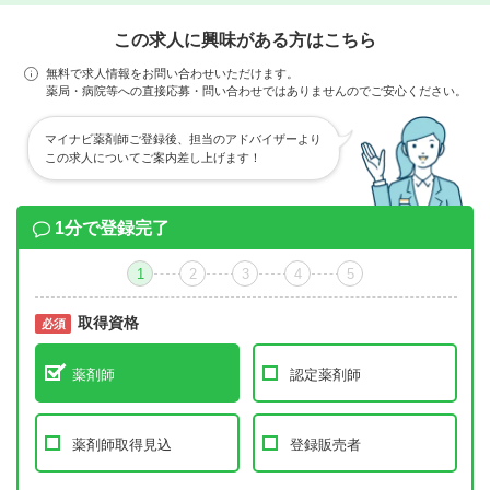
この求人に興味がある方はこちら
無料で求人情報をお問い合わせいただけます。
薬局・病院等への直接応募・問い合わせではありませんのでご安心ください。
マイナビ薬剤師ご登録後、担当のアドバイザーより
この求人についてご案内差し上げます！
1分で登録完了
1
2
3
4
5
取得資格
必須
必須
薬剤師
認定薬剤師
薬剤師取得見込
登録販売者