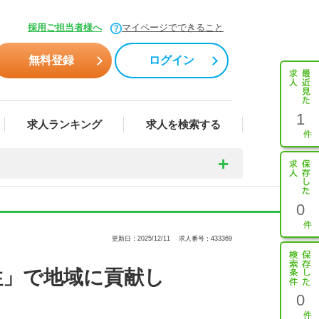
採用ご担当者様へ
マイページでできること
無料登録
ログイン
1
求人ランキング
求人を検索する
0
更新日：2025/12/11
求人番号：433369
柱」で地域に貢献し
0