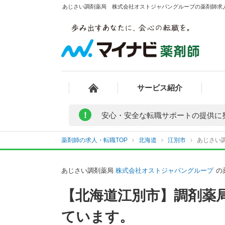
あじさい調剤薬局 株式会社オストジャパングループの薬剤師求人 
サービス紹介
!
安心・安全な転職サポートの提供に
薬剤師の求人・転職TOP
北海道
江別市
あじさい
あじさい調剤薬局
株式会社オストジャパングループ
の
【北海道江別市】調剤薬局
ています。