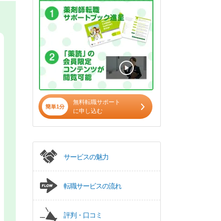
無料転職サポート
簡単1分
に申し込む
サービスの魅力
転職サービスの流れ
評判・口コミ