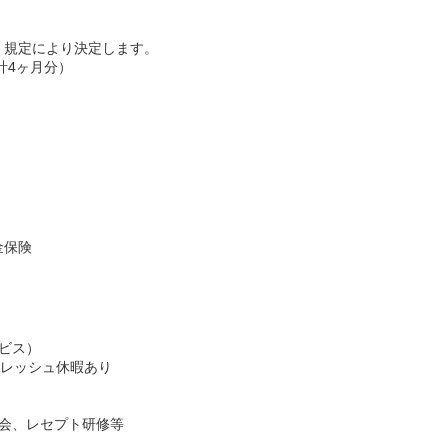
、規定により決定します。
計4ヶ月分）
金保険
ビス）
フレッシュ休暇あり
会、レセプト研修等