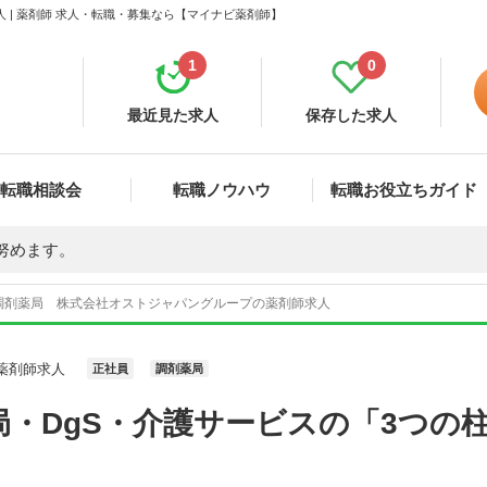
| 薬剤師 求人・転職・募集なら【マイナビ薬剤師】
1
0
最近見た求人
保存した求人
転職相談会
転職ノウハウ
転職お役立ちガイド
努めます。
調剤薬局 株式会社オストジャパングループの薬剤師求人
薬剤師求人
正社員
調剤薬局
・DgS・介護サービスの「3つの