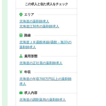
この求人と似た求人をチェック
エリア
北海道の薬剤師求人
北海道江別市の薬剤師求人
路線
北海道ＪＲ函館本線(函館－旭川)の
薬剤師求人
雇用形態
北海道の正社員の薬剤師求人
年収
北海道の年収700万円以上の薬剤師
求人
求人内容
北海道の調剤薬局の薬剤師求人