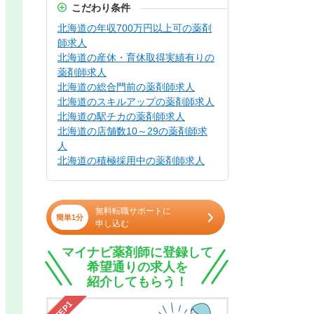
こだわり条件
北海道の年収700万円以上可の薬剤
師求人
北海道の産休・育休取得実績有りの
薬剤師求人
北海道の総合門前の薬剤師求人
北海道のスキルアップの薬剤師求人
北海道の駅チカの薬剤師求人
北海道の店舗数10～29の薬剤師求
人
北海道の積極採用中の薬剤師求人
無料転職サポートに
簡単1分
申し込む
マイナビ薬剤師に登録して
希望通りの求人を
紹介してもらう！
STEP1