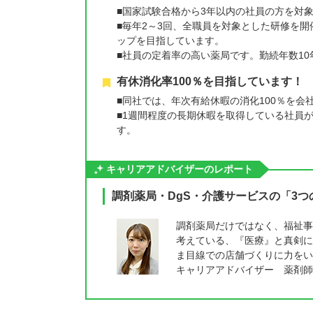
■国家試験合格から3年以内の社員の方を対象
■毎年2～3回、全職員を対象とした研修を
ップを目指しています。
■社員の定着率の高い薬局です。勤続年数1
有休消化率100％を目指しています！
■同社では、年次有給休暇の消化100％を会
■1週間程度の長期休暇を取得している社員
す。
キャリアアドバイザーのレポート
調剤薬局・DgS・介護サービスの「3
調剤薬局だけではなく、福祉事
考えている、『医療』と真剣に
ま目線での店舗づくりに力を
キャリアアドバイザー 薬剤師