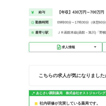
【年収】430万円～700万円
給与
勤務時間
09時00分～17時30分（休憩60
最寄り駅
ＪＲ函館本線(函館－旭川)「野幌
求人情報
こちらの求人が気になりました
あじさい調剤薬局 株式会社オストジャパング
社内研修が充実している薬局です。