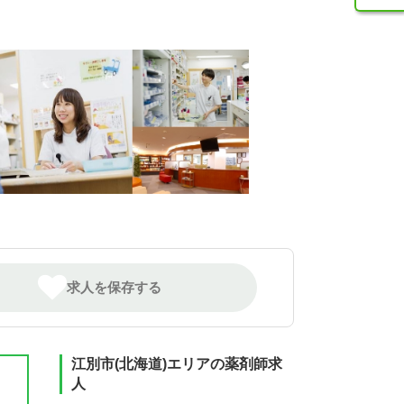
求人を保存する
江別市(北海道)エリアの薬剤師求
人