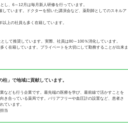
とし、6～12月は毎月新人研修を行っています。
開催しています。ドクターを招いた講演会など、薬剤師としてのスキルア
0年以上の社員も多く在籍しています。
社として推奨しています。実際、社員は80～100％消化しています。
が多く在籍しています。プライベートを大切にして勤務することが出来
つの柱」で地域に貢献しています。
業なども行う企業です。最先端の医療を学び、最前線で活かすことを
向き合っている薬局です。バリアフリーや血圧計の設置など、患者さ
いれています。
担当