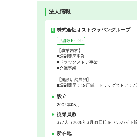
法人情報
株式会社オストジャパングループ
店舗数10～29
【事業内容】
■調剤薬局事業
■ドラッグストア事業
■介護事業
【施設店舗展開】
■調剤薬局：19店舗、ドラッグストア：7
設立
2002年05月
従業員数
377人（2025年3月31日現在 アルバイト
所在地