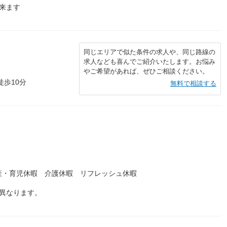
来ます
同じエリアで似た条件の求人や、同じ路線の
求人なども喜んでご紹介いたします。お悩み
やご希望があれば、ぜひご相談ください。
徒歩10分
無料で相談する
産・育児休暇 介護休暇 リフレッシュ休暇
異なります。