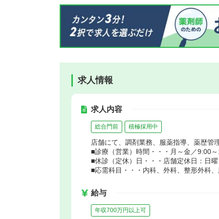
求人情報
求人内容
総合門前
積極採用中
店舗にて、調剤業務、服薬指導、薬歴管
■診療（営業）時間・・・月～金／9:00～17:
■休診（定休）日・・・店舗定休日：日曜
■応需科目・・・内科、外科、整形外科、
給与
年収700万円以上可