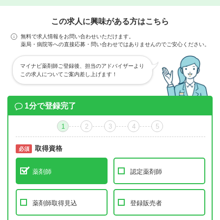
この求人に興味がある方はこちら
無料で求人情報をお問い合わせいただけます。
薬局・病院等への直接応募・問い合わせではありませんのでご安心ください。
マイナビ薬剤師ご登録後、担当のアドバイザーより
この求人についてご案内差し上げます！
1分で登録完了
1
2
3
4
5
取得資格
必須
必須
薬剤師
認定薬剤師
薬剤師取得見込
登録販売者