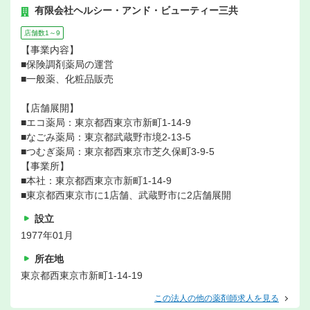
有限会社ヘルシー・アンド・ビューティー三共
店舗数1～9
【事業内容】
■保険調剤薬局の運営
■一般薬、化粧品販売
【店舗展開】
■エコ薬局：東京都西東京市新町1-14-9
■なごみ薬局：東京都武蔵野市境2-13-5
■つむぎ薬局：東京都西東京市芝久保町3-9-5
【事業所】
■本社：東京都西東京市新町1-14-9
■東京都西東京市に1店舗、武蔵野市に2店舗展開
設立
1977年01月
所在地
東京都西東京市新町1-14-19
この法人の他の薬剤師求人を見る