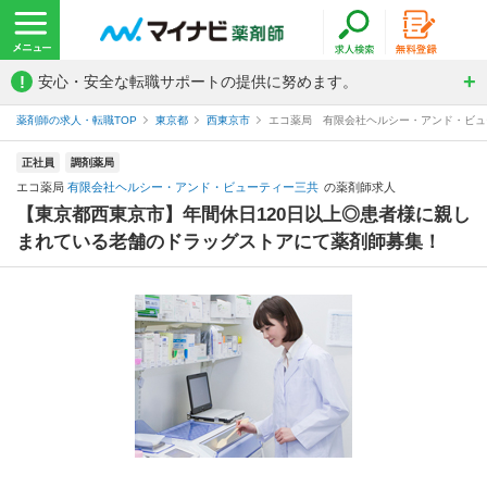
!
安心・安全な転職サポートの提供に努めます。
薬剤師の求人・転職TOP
東京都
西東京市
エコ薬局 有限会社ヘルシー・アンド・ビュ
正社員
調剤薬局
エコ薬局
有限会社ヘルシー・アンド・ビューティー三共
の薬剤師求人
【東京都西東京市】年間休日120日以上◎患者様に親し
まれている老舗のドラッグストアにて薬剤師募集！