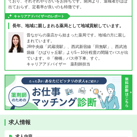
ており、それぞれやりがいをお持ちです。開局より、退職者がほぼ
出ておらず、定着率が良いのも特徴です。
キャリアアドバイザーのレポート
長年、地域に親しまれる薬局として地域貢献しています。
昔ながらの薬店から始まった薬局です。地域の方に親し
まれています。
JR中央線「武蔵境駅」、西武新宿線「田無駅」、西武池
袋線「ひばりヶ丘駅」より5～10分程度の間隔でバスが出
ています。※「柳橋」バス停下車、すぐ。
キャリアアドバイザー 薬剤師担当
求人情報
求人内容