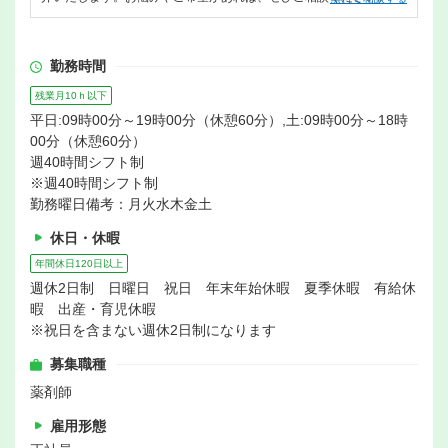
勤務時間
残業月10ｈ以下
平日:09時00分～19時00分（休憩60分）,土:09時00分～18時
00分（休憩60分）
週40時間シフト制
※週40時間シフト制
勤務曜日備考：月火水木金土
休日・休暇
年間休日120日以上
週休2日制 日曜日 祝日 年末年始休暇 夏季休暇 有給休
暇 出産・育児休暇
※祝日を含まない週休2日制になります
募集職種
薬剤師
雇用形態