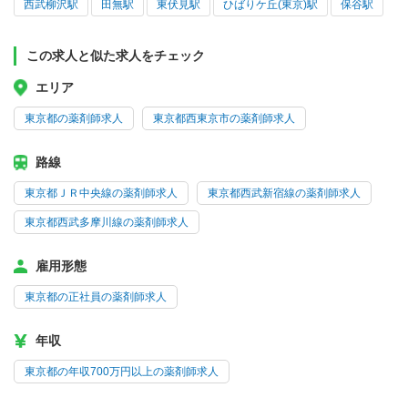
西武柳沢駅
田無駅
東伏見駅
ひばりケ丘(東京)駅
保谷駅
この求人と似た求人をチェック
エリア
東京都の薬剤師求人
東京都西東京市の薬剤師求人
路線
東京都ＪＲ中央線の薬剤師求人
東京都西武新宿線の薬剤師求人
東京都西武多摩川線の薬剤師求人
雇用形態
東京都の正社員の薬剤師求人
年収
東京都の年収700万円以上の薬剤師求人