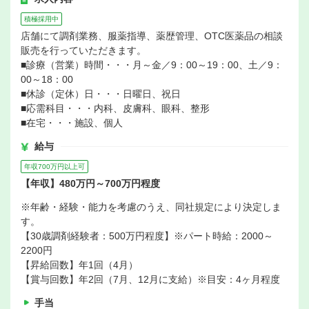
積極採用中
店舗にて調剤業務、服薬指導、薬歴管理、OTC医薬品の相談
販売を行っていただきます。
■診療（営業）時間・・・月～金／9：00～19：00、土／9：
00～18：00
■休診（定休）日・・・日曜日、祝日
■応需科目・・・内科、皮膚科、眼科、整形
■在宅・・・施設、個人
給与
年収700万円以上可
【年収】480万円～700万円程度
※年齢・経験・能力を考慮のうえ、同社規定により決定しま
す。
【30歳調剤経験者：500万円程度】※パート時給：2000～
2200円
【昇給回数】年1回（4月）
【賞与回数】年2回（7月、12月に支給）※目安：4ヶ月程度
手当