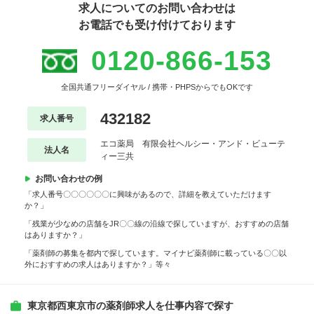
求人についてのお問い合わせは
お電話でも受け付けております
0120-866-153
全国共通フリーダイヤル / 携帯・PHPSからでもOKです
432182
求人番号
エコ薬局 有限会社ヘルシー・アンド・ビューテ
法人名
ィー三共
お問い合わせの例
「求人番号〇〇〇〇〇〇に興味があるので、詳細を教えていただけます
か？」
「残業が少なめの店舗をJR〇〇線の沿線で探していますが、おすすめの店舗
はありますか？」
「薬剤師の募集を都内で探しています。マイナビ薬剤師に載っている〇〇以
外におすすめの求人はありますか？」等々
東京都西東京市の薬剤師求人を仕事内容で探す