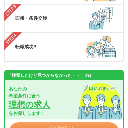
面接・条件交渉
転職成功!!
「検索したけど見つからなかった・・」
方は
あなたの
希望条件に合う
理想の求人
をお探しします！
1分で登録完了！