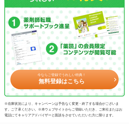
今ならご登録でうれしい特典！
無料登録はこちら
※在庫状況により、キャンペーンは予告なく変更・終了する場合がございま
す。ご了承ください。※本ウェブサイトからご登録いただき、ご来社またはお
電話にてキャリアアドバイザーと面談をさせていただいた方に限ります。