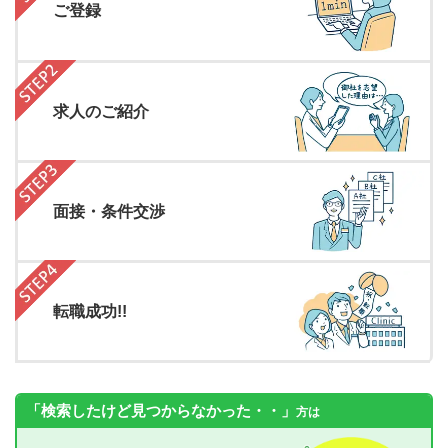
ご登録
求人のご紹介
面接・条件交渉
転職成功!!
「検索したけど見つからなかった・・」
方は