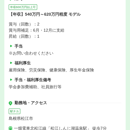
年収600万円以上可
【年収】540万円～620万円程度 モデル
賞与（回数）：2
賞与用補足：6月・12月に支給
昇給（回数）：1
手当
※お問い合わせください
福利厚生
雇用保険、労災保険、健康保険、厚生年金保険
手当・福利厚生備考
学会参加費補助、社員旅行等
勤務地・アクセス
駅チカ
島根県松江市
一畑電車北松江線「松江しんじ湖温泉駅」 徒歩7分