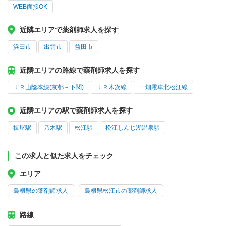
WEB面接OK
近隣エリアで薬剤師求人を探す
浜田市
出雲市
益田市
近隣エリアの路線で薬剤師求人を探す
ＪＲ山陰本線(京都－下関)
ＪＲ木次線
一畑電車北松江線
近隣エリアの駅で薬剤師求人を探す
揖屋駅
乃木駅
松江駅
松江しんじ湖温泉駅
この求人と似た求人をチェック
エリア
島根県の薬剤師求人
島根県松江市の薬剤師求人
路線