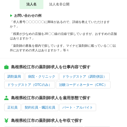
法人名
法人名非公開
お問い合わせの例
「求人番号〇〇〇〇〇〇に興味があるので、詳細を教えていただけます
か？」
「残業が少なめの店舗をJR〇〇線の沿線で探していますが、おすすめの店舗
はありますか？」
「薬剤師の募集を都内で探しています。マイナビ薬剤師に載っている〇〇以
外におすすめの求人はありますか？」等々
島根県松江市の薬剤師求人を仕事内容で探す
調剤薬局
病院・クリニック
ドラッグストア（調剤併設）
ドラッグストア（OTCのみ）
治験コーディネーター（CRC）
島根県松江市の薬剤師求人を雇用形態で探す
正社員
契約社員・嘱託社員
パート・アルバイト
島根県松江市の薬剤師求人を年収で探す