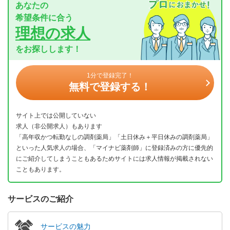
あなたの
希望条件に合う
理想の求人
をお探しします！
1分で登録完了！
無料で登録する！
サイト上では公開していない
求人（非公開求人）もあります
「高年収かつ転勤なしの調剤薬局」「土日休み＋平日休みの調剤薬局」
といった人気求人の場合、「マイナビ薬剤師」に登録済みの方に優先的
にご紹介してしまうこともあるためサイトには求人情報が掲載されない
こともあります。
サービスのご紹介
サービスの魅力