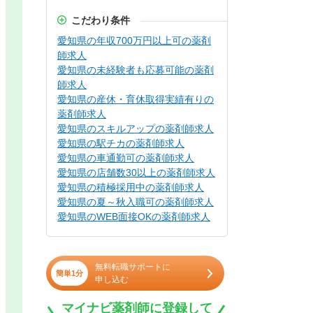
こだわり条件
愛知県の年収700万円以上可の薬剤
師求人
愛知県の未経験者も応募可能の薬剤
師求人
愛知県の産休・育休取得実績有りの
薬剤師求人
愛知県のスキルアップの薬剤師求人
愛知県の駅チカの薬剤師求人
愛知県の車通勤可の薬剤師求人
愛知県の店舗数30以上の薬剤師求人
愛知県の積極採用中の薬剤師求人
愛知県の夏～秋入職可の薬剤師求人
愛知県のWEB面接OKの薬剤師求人
無料転職サポートに
簡単1分
申し込む
マイナビ薬剤師に登録して