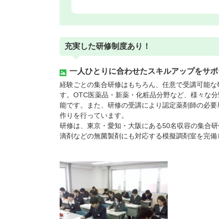
充実した研修制度あり！
一人ひとりに合わせたスキルアップをサポ
経験ごとの集合研修はもちろん、任意で受講可能な
す。OTC医薬品・新薬・化粧品分野など、様々な
能です。また、研修の受講により認定薬剤師の必要
作りを行っています。
研修は、東京・愛知・大阪にある50名収容の集合
滴剤などの無菌製剤にも対応する模擬調剤室を完備