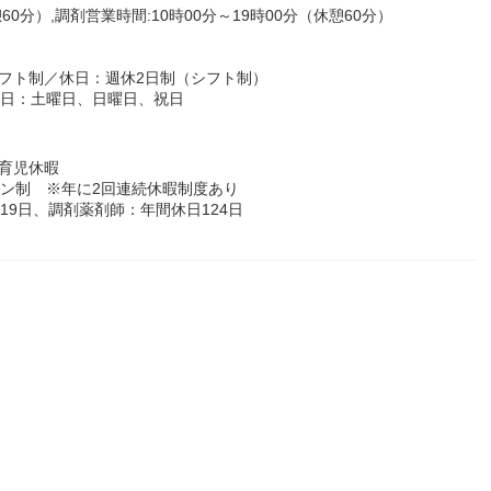
60分）,調剤営業時間:10時00分～19時00分（休憩60分）
フト制／休日：週休2日制（シフト制）
休日：土曜日、日曜日、祝日
育児休暇
ョン制 ※年に2回連続休暇制度あり
19日、調剤薬剤師：年間休日124日