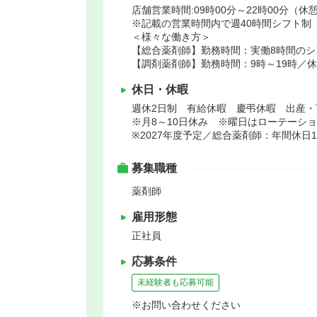
店舗営業時間:09時00分～22時00分（休憩
※記載の営業時間内で週40時間シフト制
＜様々な働き方＞
【総合薬剤師】勤務時間：実働8時間のシ
【調剤薬剤師】勤務時間：9時～19時／
休日・休暇
週休2日制 有給休暇 慶弔休暇 出産・
※月8～10日休み ※曜日はローテーシ
※2027年度予定／総合薬剤師：年間休日1
募集職種
薬剤師
雇用形態
正社員
応募条件
未経験者も応募可能
※お問い合わせください