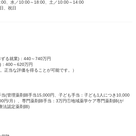
、水／10:00～18:00、土／10:00～14:00
日、祝日
る就業)：440～740万円
：400～620万円
す。正当な評価を得ることが可能です。）
管理薬剤師手当15,000円、子ども手当：子ども1人につき10,000
000円/月）、専門薬剤師手当：3万円①地域薬学ケア専門薬剤師(が
療法認定薬剤師)