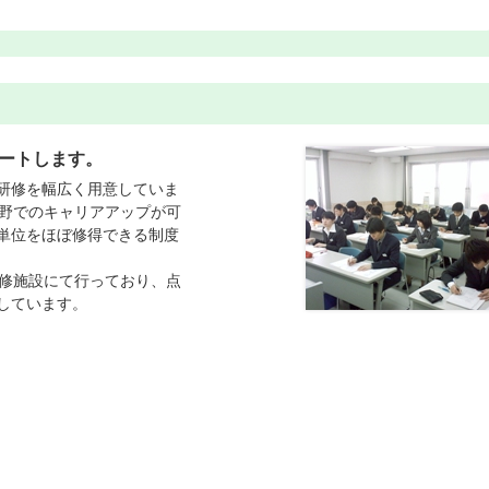
ートします。
研修を幅広く用意していま
分野でのキャリアアップが可
単位をほぼ修得できる制度
研修施設にて行っており、点
しています。