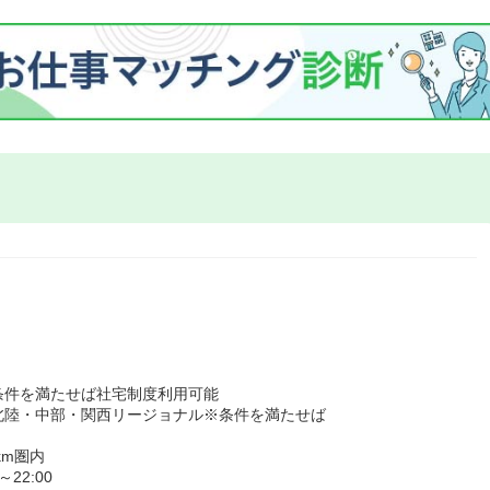
条件を満たせば社宅制度利用可能
北陸・中部・関西リージョナル※条件を満たせば
km圏内
22:00