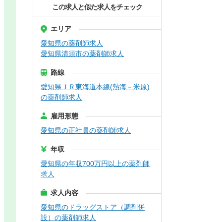
この求人と似た求人をチェック
エリア
愛知県の薬剤師求人
愛知県清須市の薬剤師求人
路線
愛知県ＪＲ東海道本線(熱海－米原)
の薬剤師求人
雇用形態
愛知県の正社員の薬剤師求人
年収
愛知県の年収700万円以上の薬剤師
求人
求人内容
愛知県のドラッグストア（調剤併
設）の薬剤師求人