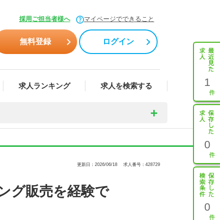
採用ご担当者様へ
マイページでできること
無料登録
ログイン
1
求人ランキング
求人を検索する
0
更新日：2026/06/18
求人番号：428729
ング販売を経験で
0