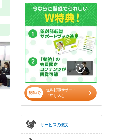
無料転職サポート
簡単1分
に申し込む
サービスの魅力