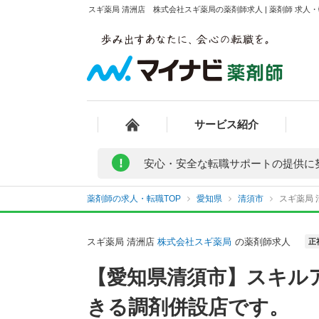
スギ薬局 清洲店 株式会社スギ薬局の薬剤師求人 | 薬剤師 求
サービス紹介
!
安心・安全な転職サポートの提供に
薬剤師の求人・転職TOP
愛知県
清須市
スギ薬局
スギ薬局 清洲店
株式会社スギ薬局
の薬剤師求人
正
【愛知県清須市】スキル
きる調剤併設店です。