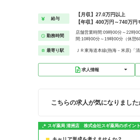
【月収】27.0万円以上
給与
【年収】400万円～740万円
店舗営業時間:09時00分～22時
勤務時間
間:10時00分～19時00分（休憩6
最寄り駅
ＪＲ東海道本線(熱海－米原)「清
求人情報
こちらの求人が気になりました
スギ薬局 清洲店 株式会社スギ薬局のポイン
キャリア形成を考えませんか？