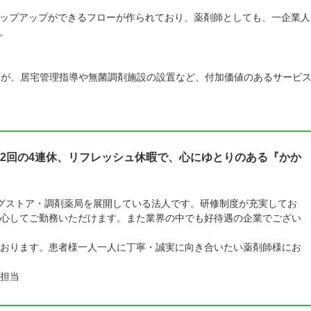
ップアップができるフローが作られており、薬剤師としても、一企業人
。
すが、居宅管理指導や無菌調剤施設の設置など、付加価値のあるサービ
2回の4連休、リフレッシュ休暇で、心にゆとりのある『かか
ラッグストア・調剤薬局を展開している法人です。研修制度が充実してお
心してご勤務いただけます。また業界の中でも好待遇の企業でござい
おります。患者様一人一人に丁寧・誠実に向き合いたい薬剤師様にお
担当