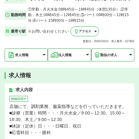
①常勤：月火水金:08時45分～18時45分（休憩135分）,②常
勤務時間
勤：木土:08時45分～12時45分,③パート:09時00分～12時15
分,④パート:15時00分～18時15分
最寄り駅
※お問い合わせください
アクセス
更新日：2025/10/10 求人番号：417802
求人情報
法人情報
類似の求人
求人情報
求人内容
積極採用中
店舗にて、調剤業務、服薬指導などを行っていただきます。
■診療（営業）時間・・・月火水金／9:00～12:30、15:00～
18:30、木土／9:00～12:30
■休診（定休）日・・・日曜日、祝日
■応需科目・・・眼科