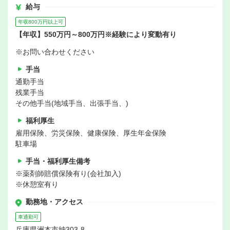
給与
年収800万円以上可
【年収】550万円～800万円※経験により変動有り
※お問い合わせください
手当
通勤手当
残業手当
その他手当(地域手当、出張手当、)
福利厚生
雇用保険、労災保険、健康保険、厚生年金保険
駐車場
手当・福利厚生備考
※薬剤師賠償保険有り(会社加入)
※休憩室有り
勤務地・アクセス
車通勤可
兵庫県洲本市納303-8