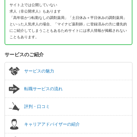
サイト上では公開していない
求人（非公開求人）もあります
「高年収かつ転勤なしの調剤薬局」「土日休み＋平日休みの調剤薬局」
といった人気求人の場合、「マイナビ薬剤師」に登録済みの方に優先的
にご紹介してしまうこともあるためサイトには求人情報が掲載されない
こともあります。
サービスのご紹介
サービスの魅力
転職サービスの流れ
評判・口コミ
キャリアアドバイザーの紹介