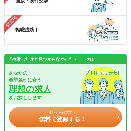
面接・条件交渉
転職成功!!
「検索したけど見つからなかった・・」
方は
あなたの
希望条件に合う
理想の求人
をお探しします！
1分で登録完了！
無料で登録する！