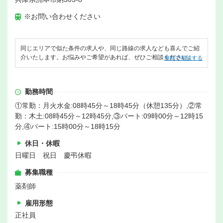
※お問い合わせください
同じエリアで似た条件の求人や、同じ路線の求人なども喜んでご紹
介いたします。お悩みやご希望があれば、ぜひご相談ください。
無料で相談する
勤務時間
①常勤：月火水金:08時45分～18時45分（休憩135分）,②常
勤：木土:08時45分～12時45分,③パート:09時00分～12時15
分,④パート:15時00分～18時15分
休日・休暇
日曜日 祝日 慶弔休暇
募集職種
薬剤師
雇用形態
正社員