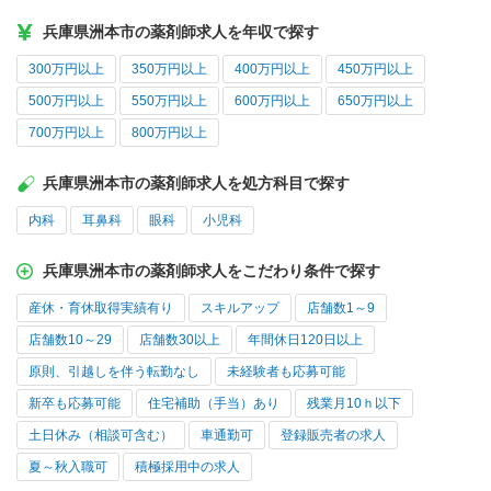
兵庫県洲本市の薬剤師求人を年収で探す
300万円以上
350万円以上
400万円以上
450万円以上
500万円以上
550万円以上
600万円以上
650万円以上
700万円以上
800万円以上
兵庫県洲本市の薬剤師求人を処方科目で探す
内科
耳鼻科
眼科
小児科
兵庫県洲本市の薬剤師求人をこだわり条件で探す
産休・育休取得実績有り
スキルアップ
店舗数1～9
店舗数10～29
店舗数30以上
年間休日120日以上
原則、引越しを伴う転勤なし
未経験者も応募可能
新卒も応募可能
住宅補助（手当）あり
残業月10ｈ以下
土日休み（相談可含む）
車通勤可
登録販売者の求人
夏～秋入職可
積極採用中の求人