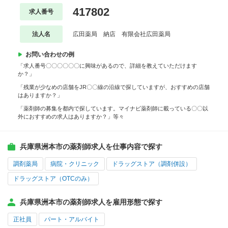
417802
求人番号
法人名
広田薬局 納店 有限会社広田薬局
お問い合わせの例
「求人番号〇〇〇〇〇〇に興味があるので、詳細を教えていただけます
か？」
「残業が少なめの店舗をJR〇〇線の沿線で探していますが、おすすめの店舗
はありますか？」
「薬剤師の募集を都内で探しています。マイナビ薬剤師に載っている〇〇以
外におすすめの求人はありますか？」等々
兵庫県洲本市の薬剤師求人を仕事内容で探す
調剤薬局
病院・クリニック
ドラッグストア（調剤併設）
ドラッグストア（OTCのみ）
兵庫県洲本市の薬剤師求人を雇用形態で探す
正社員
パート・アルバイト