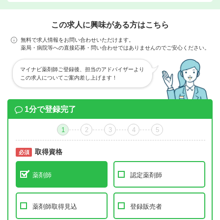
この求人に興味がある方はこちら
無料で求人情報をお問い合わせいただけます。
薬局・病院等への直接応募・問い合わせではありませんのでご安心ください。
マイナビ薬剤師ご登録後、担当のアドバイザーより
この求人についてご案内差し上げます！
1分で登録完了
1
2
3
4
5
取得資格
必須
必須
薬剤師
認定薬剤師
薬剤師取得見込
登録販売者