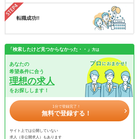
転職成功!!
「検索したけど見つからなかった・・」
方は
あなたの
希望条件に合う
理想の求人
をお探しします！
1分で登録完了！
無料で登録する！
サイト上では公開していない
求人（非公開求人）もあります