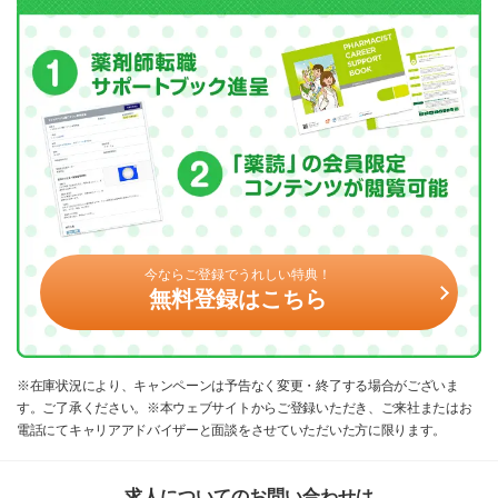
今ならご登録でうれしい特典！
無料登録はこちら
※在庫状況により、キャンペーンは予告なく変更・終了する場合がございま
す。ご了承ください。※本ウェブサイトからご登録いただき、ご来社またはお
電話にてキャリアアドバイザーと面談をさせていただいた方に限ります。
求人についてのお問い合わせは