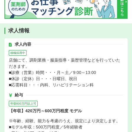
求人情報
求人内容
積極採用中
店舗にて、調剤業務・服薬指導・薬歴管理などを行っていた
だきます。
■診療（営業）時間・・・月～土／9:00～13:00
■休診（定休）日・・・日曜日、祝日
■応需科目・・・内科、リハビリテーション科
給与
年収600万円以上可
【年収】420万円～600万円程度 モデル
※年齢、経験、能力を考慮のうえ、規定により決定します。
■モデル年収：500万円程度／5年経験者