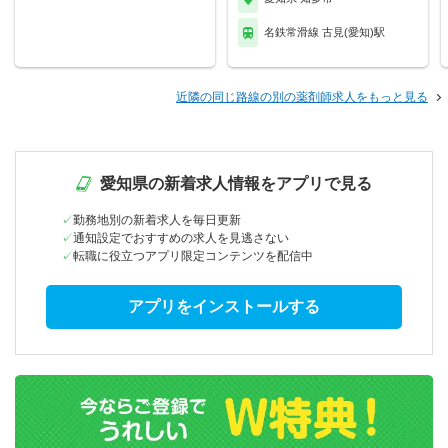
名鉄常滑線 古見(愛知)駅
近隣の同じ路線の別の薬剤師求人をもっと見る
愛知県の新着求人情報をアプリで見る
勤務地別の新着求人を毎日更新
通知設定でおすすめの求人を見逃さない
転職に役立つアプリ限定コンテンツを配信中
アプリをインストールする