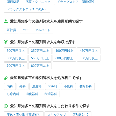
調剤薬局
病院・クリニック
ドラッグストア（調剤併設）
ドラッグストア（OTCのみ）
愛知県知多市の薬剤師求人を雇用形態で探す
正社員
パート・アルバイト
愛知県知多市の薬剤師求人を年収で探す
300万円以上
350万円以上
400万円以上
450万円以上
500万円以上
550万円以上
600万円以上
650万円以上
700万円以上
800万円以上
愛知県知多市の薬剤師求人を処方科目で探す
内科
外科
皮膚科
耳鼻科
小児科
整形外科
心療内科
消化器科
循環器科
愛知県知多市の薬剤師求人をこだわり条件で探す
産休・育休取得実績有り
スキルアップ
店舗数1～9