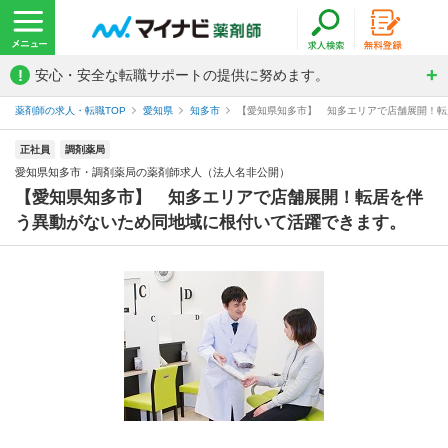
!
安心・安全な転職サポートの提供に努めます。
薬剤師の求人・転職TOP
愛知県
知多市
【愛知県知多市】 知多エリアで店舗展開！転居
正社員
調剤薬局
愛知県知多市・調剤薬局の薬剤師求人（法人名非公開）
【愛知県知多市】 知多エリアで店舗展開！転居を伴
う異動がないため同地域に根付いて活躍できます。