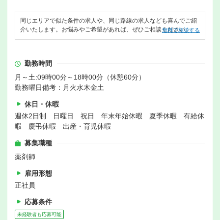
同じエリアで似た条件の求人や、同じ路線の求人なども喜んでご紹
介いたします。お悩みやご希望があれば、ぜひご相談ください。
無料で相談する
勤務時間
月～土:09時00分～18時00分（休憩60分）
勤務曜日備考：月火水木金土
休日・休暇
週休2日制 日曜日 祝日 年末年始休暇 夏季休暇 有給休
暇 慶弔休暇 出産・育児休暇
募集職種
薬剤師
雇用形態
正社員
応募条件
未経験者も応募可能