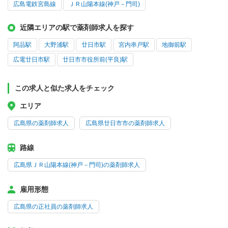
広島電鉄宮島線
ＪＲ山陽本線(神戸－門司)
近隣エリアの駅で薬剤師求人を探す
阿品駅
大野浦駅
廿日市駅
宮内串戸駅
地御前駅
広電廿日市駅
廿日市市役所前(平良)駅
この求人と似た求人をチェック
エリア
広島県の薬剤師求人
広島県廿日市市の薬剤師求人
路線
広島県ＪＲ山陽本線(神戸－門司)の薬剤師求人
雇用形態
広島県の正社員の薬剤師求人