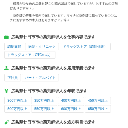
「残業が少なめの店舗をJR〇〇線の沿線で探していますが、おすすめの店舗
はありますか？」
「薬剤師の募集を都内で探しています。マイナビ薬剤師に載っている〇〇以
外におすすめの求人はありますか？」等々
広島県廿日市市の薬剤師求人を仕事内容で探す
調剤薬局
病院・クリニック
ドラッグストア（調剤併設）
ドラッグストア（OTCのみ）
広島県廿日市市の薬剤師求人を雇用形態で探す
正社員
パート・アルバイト
広島県廿日市市の薬剤師求人を年収で探す
300万円以上
350万円以上
400万円以上
450万円以上
500万円以上
550万円以上
600万円以上
650万円以上
広島県廿日市市の薬剤師求人を処方科目で探す