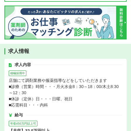
求人情報
求人内容
積極採用中
店舗にて調剤業務や服薬指導などをしていただきます
■診療（営業）時間・・・月火水金8：30～18：00/木土8:30
～12：30
■休診（定休）日・・・日曜、祝日
■応需科目・・・内科
給与
年収450万円以上可
【月収】32.0万円以上