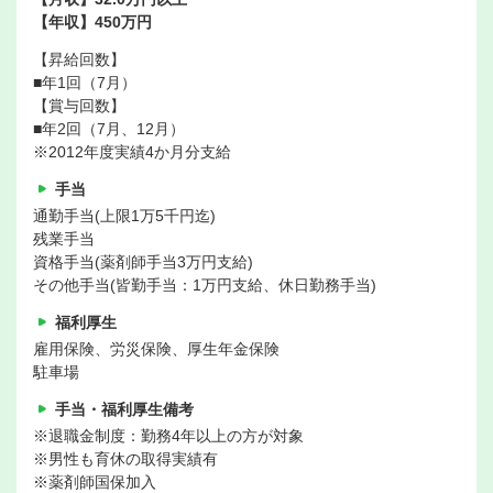
【年収】450万円
【昇給回数】
■年1回（7月）
【賞与回数】
■年2回（7月、12月）
※2012年度実績4か月分支給
手当
通勤手当(上限1万5千円迄)
残業手当
資格手当(薬剤師手当3万円支給)
その他手当(皆勤手当：1万円支給、休日勤務手当)
福利厚生
雇用保険、労災保険、厚生年金保険
駐車場
手当・福利厚生備考
※退職金制度：勤務4年以上の方が対象
※男性も育休の取得実績有
※薬剤師国保加入