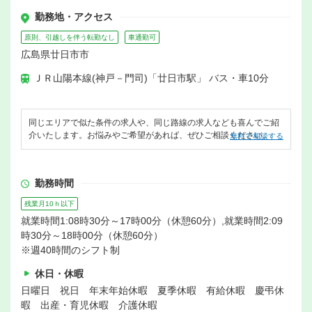
勤務地・アクセス
原則、引越しを伴う転勤なし
車通勤可
広島県廿日市市
ＪＲ山陽本線(神戸－門司)「廿日市駅」 バス・車10分
同じエリアで似た条件の求人や、同じ路線の求人なども喜んでご紹
介いたします。お悩みやご希望があれば、ぜひご相談ください。
無料で相談する
勤務時間
残業月10ｈ以下
就業時間1:08時30分～17時00分（休憩60分）,就業時間2:09
時30分～18時00分（休憩60分）
※週40時間のシフト制
休日・休暇
日曜日 祝日 年末年始休暇 夏季休暇 有給休暇 慶弔休
暇 出産・育児休暇 介護休暇