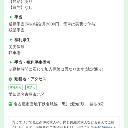
【昇給】あり
【賞与】なし
手当
通勤手当(車の場合月3000円、電車は実費で付与)
残業手当
福利厚生
労災保険
駐車場
手当・福利厚生備考
※勤務時間に応じて加入保険は異なります(法定通り)
勤務地・アクセス
車通勤可
駅チカ
愛知県名古屋市北区
名古屋市営地下鉄名城線「黒川(愛知)駅」 徒歩8分
同じエリアで似た条件の求人や、同じ路線の求人なども喜んでご紹
介いたします。お悩みやご希望があれば、ぜひご相談ください。
無料で相談する