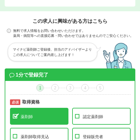
この求人に興味がある方はこちら
無料で求人情報をお問い合わせいただけます。
薬局・病院等への直接応募・問い合わせではありませんのでご安心ください。
マイナビ薬剤師ご登録後、担当のアドバイザーより
この求人についてご案内差し上げます！
1分で登録完了
1
2
3
4
5
取得資格
必須
必須
薬剤師
認定薬剤師
薬剤師取得見込
登録販売者