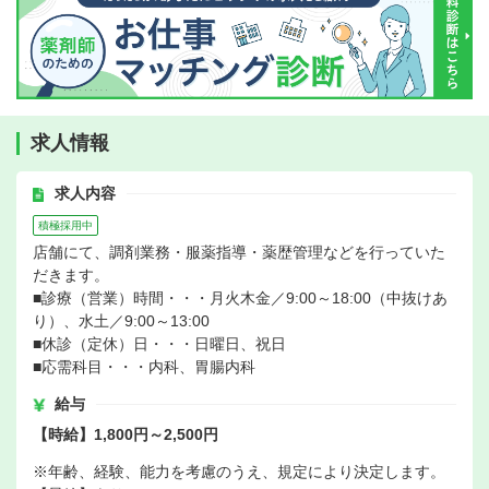
求人情報
求人内容
積極採用中
店舗にて、調剤業務・服薬指導・薬歴管理などを行っていた
だきます。
■診療（営業）時間・・・月火木金／9:00～18:00（中抜けあ
り）、水土／9:00～13:00
■休診（定休）日・・・日曜日、祝日
■応需科目・・・内科、胃腸内科
給与
【時給】1,800円～2,500円
※年齢、経験、能力を考慮のうえ、規定により決定します。