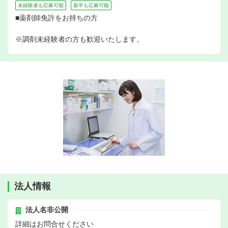
未経験者も応募可能
新卒も応募可能
■薬剤師免許をお持ちの方
※調剤未経験者の方も歓迎いたします。
法人情報
法人名非公開
詳細はお問合せください