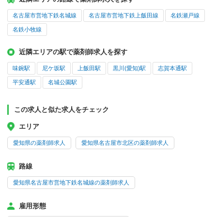
名古屋市営地下鉄名城線
名古屋市営地下鉄上飯田線
名鉄瀬戸線
名鉄小牧線
近隣エリアの駅で薬剤師求人を探す
味鋺駅
尼ケ坂駅
上飯田駅
黒川(愛知)駅
志賀本通駅
平安通駅
名城公園駅
この求人と似た求人をチェック
エリア
愛知県の薬剤師求人
愛知県名古屋市北区の薬剤師求人
路線
愛知県名古屋市営地下鉄名城線の薬剤師求人
雇用形態