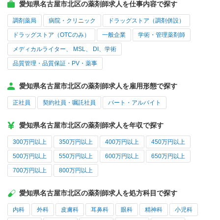
愛知県名古屋市北区の薬剤師求人を仕事内容で探す
調剤薬局
病院・クリニック
ドラッグストア（調剤併設）
ドラッグストア（OTCのみ）
一般企業
学術・管理薬剤師
メディカルライター、 MSL、 DI、学術
品質管理・品質保証・PV・薬事
愛知県名古屋市北区の薬剤師求人を雇用形態で探す
正社員
契約社員・嘱託社員
パート・アルバイト
愛知県名古屋市北区の薬剤師求人を年収で探す
300万円以上
350万円以上
400万円以上
450万円以上
500万円以上
550万円以上
600万円以上
650万円以上
700万円以上
800万円以上
愛知県名古屋市北区の薬剤師求人を処方科目で探す
内科
外科
皮膚科
耳鼻科
眼科
精神科
小児科