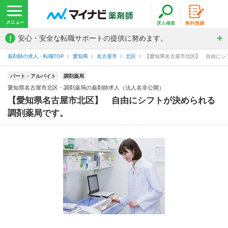
!
安心・安全な転職サポートの提供に努めます。
薬剤師の求人・転職TOP
愛知県
名古屋市
北区
【愛知県名古屋市北区】 自由にシフ
パート・アルバイト
調剤薬局
愛知県名古屋市北区・調剤薬局の薬剤師求人（法人名非公開）
【愛知県名古屋市北区】 自由にシフトが決められる
調剤薬局です。