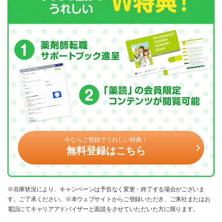
今ならご登録でうれしい特典！
無料登録はこちら
※在庫状況により、キャンペーンは予告なく変更・終了する場合がございま
す。ご了承ください。※本ウェブサイトからご登録いただき、ご来社またはお
電話にてキャリアアドバイザーと面談をさせていただいた方に限ります。