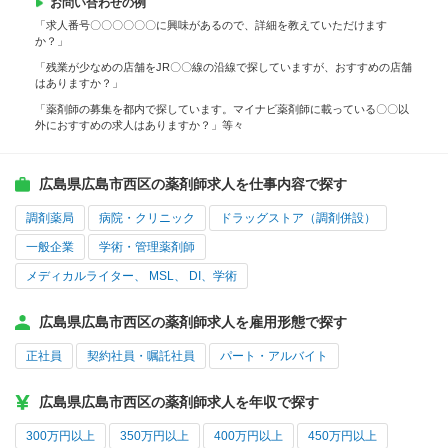
お問い合わせの例
「求人番号〇〇〇〇〇〇に興味があるので、詳細を教えていただけます
か？」
「残業が少なめの店舗をJR〇〇線の沿線で探していますが、おすすめの店舗
はありますか？」
「薬剤師の募集を都内で探しています。マイナビ薬剤師に載っている〇〇以
外におすすめの求人はありますか？」等々
広島県広島市西区の薬剤師求人を仕事内容で探す
調剤薬局
病院・クリニック
ドラッグストア（調剤併設）
一般企業
学術・管理薬剤師
メディカルライター、 MSL、 DI、学術
広島県広島市西区の薬剤師求人を雇用形態で探す
正社員
契約社員・嘱託社員
パート・アルバイト
広島県広島市西区の薬剤師求人を年収で探す
300万円以上
350万円以上
400万円以上
450万円以上