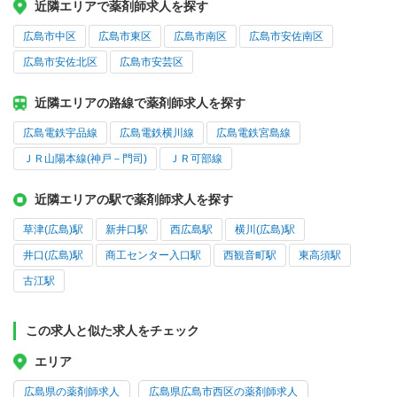
近隣エリアで薬剤師求人を探す
広島市中区
広島市東区
広島市南区
広島市安佐南区
広島市安佐北区
広島市安芸区
近隣エリアの路線で薬剤師求人を探す
広島電鉄宇品線
広島電鉄横川線
広島電鉄宮島線
ＪＲ山陽本線(神戸－門司)
ＪＲ可部線
近隣エリアの駅で薬剤師求人を探す
草津(広島)駅
新井口駅
西広島駅
横川(広島)駅
井口(広島)駅
商工センター入口駅
西観音町駅
東高須駅
古江駅
この求人と似た求人をチェック
エリア
広島県の薬剤師求人
広島県広島市西区の薬剤師求人