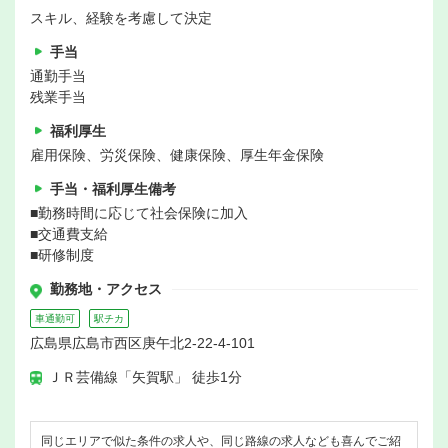
スキル、経験を考慮して決定
手当
通勤手当
残業手当
福利厚生
雇用保険、労災保険、健康保険、厚生年金保険
手当・福利厚生備考
■勤務時間に応じて社会保険に加入
■交通費支給
■研修制度
勤務地・アクセス
車通勤可
駅チカ
広島県広島市西区庚午北2-22-4-101
ＪＲ芸備線「矢賀駅」 徒歩1分
同じエリアで似た条件の求人や、同じ路線の求人なども喜んでご紹