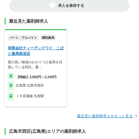
求人を保存する
最近見た薬剤師求人
パート・アルバイト
調剤薬局
有限会社ティーアンドワイ こば
と薬局高須店
質の高い地域のかかりつけ薬局を目
指している同社。通…
【時給】2,000円～2,330円
広島県 広島市西区
ＪＲ芸備線 矢賀駅
最近見た薬剤師求人をもっと見る
広島市西区(広島県)エリアの薬剤師求人