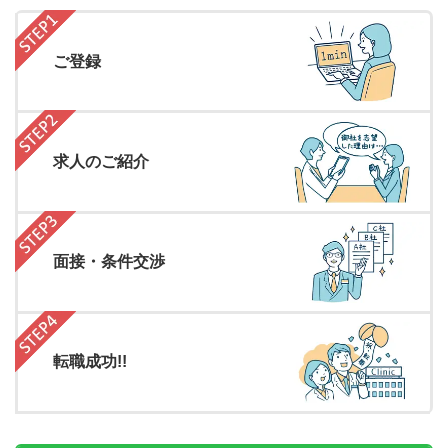
ご登録
求人のご紹介
面接・条件交渉
転職成功!!