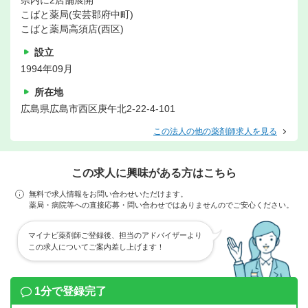
県内に2店舗展開
こばと薬局(安芸郡府中町)
こばと薬局高須店(西区)
設立
1994年09月
所在地
広島県広島市西区庚午北2-22-4-101
この法人の他の薬剤師求人を見る
この求人に興味がある方はこちら
無料で求人情報をお問い合わせいただけます。
薬局・病院等への直接応募・問い合わせではありませんのでご安心ください。
マイナビ薬剤師ご登録後、担当のアドバイザーより
この求人についてご案内差し上げます！
1分で登録完了