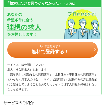
「検索したけど見つからなかった・・」
方は
あなたの
希望条件に合う
理想の求人
をお探しします！
1分で登録完了！
無料で登録する！
サイト上では公開していない
求人（非公開求人）もあります
「高年収かつ転勤なしの調剤薬局」「土日休み＋平日休みの調剤薬局」
といった人気求人の場合、「マイナビ薬剤師」に登録済みの方に優先的
にご紹介してしまうこともあるためサイトには求人情報が掲載されない
こともあります。
サービスのご紹介