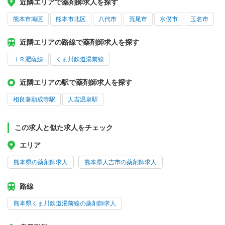
近隣エリアで薬剤師求人を探す
熊本市南区
熊本市北区
八代市
荒尾市
水俣市
玉名市
近隣エリアの路線で薬剤師求人を探す
ＪＲ肥薩線
くま川鉄道湯前線
近隣エリアの駅で薬剤師求人を探す
相良藩願成寺駅
人吉温泉駅
この求人と似た求人をチェック
エリア
熊本県の薬剤師求人
熊本県人吉市の薬剤師求人
路線
熊本県くま川鉄道湯前線の薬剤師求人