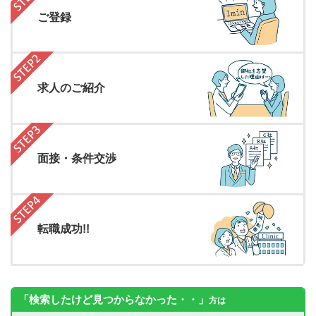
ご登録
求人のご紹介
面接・条件交渉
転職成功!!
「検索したけど見つからなかった・・」
方は