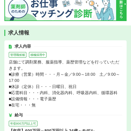
求人情報
求人内容
管理職候補
積極採用中
店舗にて調剤業務、服薬指導、薬歴管理などを行っていただ
きます。
■診療（営業）時間・・・月～金／9:00～18:00 土／9:00～
17:00
■休診（定休）日・・・日曜日、祝日
■応需科目・・・内科、消化器内科、呼吸器内科、循環器科
■設備情報・・・電子薬歴
■在宅・・・無
給与
年収800万円以上可
【年収】600万円～800万円以上 24歳～モデル