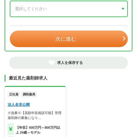
年 3月
次に進む
求人を保存する
最近見た薬剤師求人
正社員
調剤薬局
法人名非公開
※急募※【高額年収相談可能】管理
薬剤師の募集になり…
【年収】600万円～800万円以
上 24歳～モデル