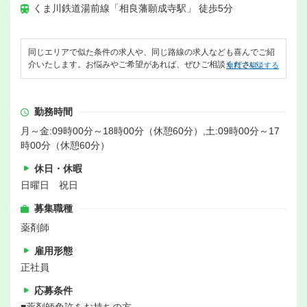
くま川鉄道湯前線「相良藩願成寺駅」 徒歩5分
同じエリアで似た条件の求人や、同じ路線の求人なども喜んでご紹
介いたします。お悩みやご希望があれば、ぜひご相談ください。
無料で相談する
勤務時間
月～金:09時00分～18時00分（休憩60分）,土:09時00分～17
時00分（休憩60分）
休日・休暇
日曜日 祝日
募集職種
薬剤師
雇用形態
正社員
応募条件