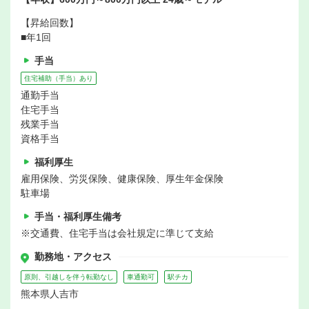
【昇給回数】
■年1回
手当
住宅補助（手当）あり
通勤手当
住宅手当
残業手当
資格手当
福利厚生
雇用保険、労災保険、健康保険、厚生年金保険
駐車場
手当・福利厚生備考
※交通費、住宅手当は会社規定に準じて支給
勤務地・アクセス
原則、引越しを伴う転勤なし
車通勤可
駅チカ
熊本県人吉市