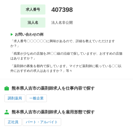
407398
求人番号
法人名
法人名非公開
お問い合わせの例
「求人番号〇〇〇〇〇〇に興味があるので、詳細を教えていただけます
か？」
「残業が少なめの店舗をJR〇〇線の沿線で探していますが、おすすめの店舗
はありますか？」
「薬剤師の募集を都内で探しています。マイナビ薬剤師に載っている〇〇以
外におすすめの求人はありますか？」等々
熊本県人吉市の薬剤師求人を仕事内容で探す
調剤薬局
一般企業
熊本県人吉市の薬剤師求人を雇用形態で探す
正社員
パート・アルバイト