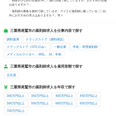
「残業が少なめの店舗をJR〇〇線の沿線で探していますが、おすすめの店舗
はありますか？」
「薬剤師の募集を都内で探しています。マイナビ薬剤師に載っている〇〇以
外におすすめの求人はありますか？」等々
三重県尾鷲市の薬剤師求人を仕事内容で探す
調剤薬局
ドラッグストア（調剤併設）
ドラッグストア（OTCのみ）
一般企業
学術・管理薬剤師
メディカルライター、 MSL、 DI、学術
三重県尾鷲市の薬剤師求人を雇用形態で探す
正社員
三重県尾鷲市の薬剤師求人を年収で探す
300万円以上
350万円以上
400万円以上
450万円以上
500万円以上
550万円以上
600万円以上
650万円以上
700万円以上