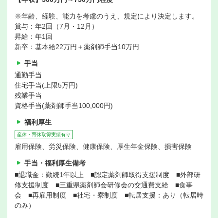
※年齢、経験、能力を考慮のうえ、規定により決定します。
賞与：年2回（7月・12月）
昇給：年1回
新卒：基本給22万円＋薬剤師手当10万円
手当
通勤手当
住宅手当(上限5万円)
残業手当
資格手当(薬剤師手当100,000円)
福利厚生
産休・育休取得実績有り
雇用保険、労災保険、健康保険、厚生年金保険、損害保険
手当・福利厚生備考
■退職金：勤続1年以上 ■認定薬剤師取得支援制度 ■外部研
修支援制度 ■三重県薬剤師会研修会の交通費支給 ■食事
会 ■再雇用制度 ■社宅・寮制度 ■転居支援：あり（転居時
のみ）