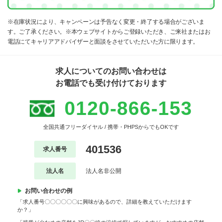
※在庫状況により、キャンペーンは予告なく変更・終了する場合がございま
す。ご了承ください。※本ウェブサイトからご登録いただき、ご来社またはお
電話にてキャリアアドバイザーと面談をさせていただいた方に限ります。
求人についてのお問い合わせは
お電話でも受け付けております
0120-866-153
全国共通フリーダイヤル / 携帯・PHPSからでもOKです
401536
求人番号
法人名
法人名非公開
お問い合わせの例
「求人番号〇〇〇〇〇〇に興味があるので、詳細を教えていただけます
か？」