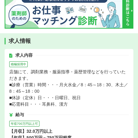
求人情報
求人内容
積極採用中
店舗にて、調剤業務・服薬指導・薬歴管理などを行っていた
だきます。
■診療（営業）時間・・・月火水金／8：45～18：30、木土／
8：45～18：00
■休診（定休）日・・・日曜日、祝日
■応需科目・・・耳鼻科、漢方
給与
年収700万円以上可
【月収】32.0万円以上
【年収】500万円～750万円程度