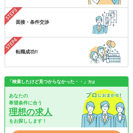
面接・条件交渉
転職成功!!
「検索したけど見つからなかった・・」
方は
あなたの
希望条件に合う
理想の求人
をお探しします！