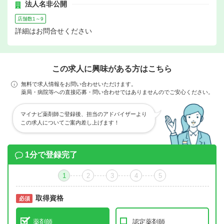
法人名非公開
店舗数1～9
詳細はお問合せください
この求人に興味がある方はこちら
無料で求人情報をお問い合わせいただけます。
薬局・病院等への直接応募・問い合わせではありませんのでご安心ください。
マイナビ薬剤師ご登録後、担当のアドバイザーより
この求人についてご案内差し上げます！
1分で登録完了
1
2
3
4
5
取得資格
必須
必須
薬剤師
認定薬剤師