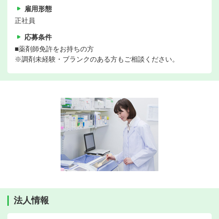
雇用形態
正社員
応募条件
■薬剤師免許をお持ちの方
※調剤未経験・ブランクのある方もご相談ください。
法人情報