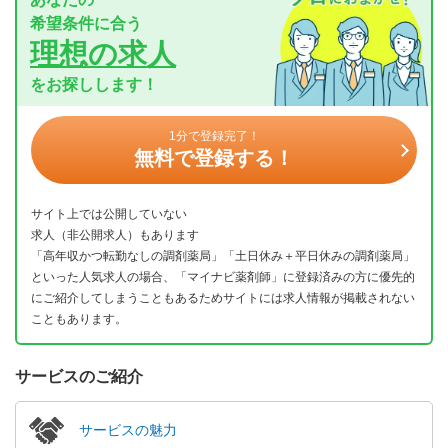
希望条件に合う
理想の求人
をお探しします！
1分で登録完了！
無料で登録する！
サイト上では公開していない
求人（非公開求人）もあります
「高年収かつ転勤なしの調剤薬局」「土日休み＋平日休みの調剤薬局」
といった人気求人の場合、「マイナビ薬剤師」に登録済みの方に優先的
にご紹介してしまうこともあるためサイトには求人情報が掲載されない
こともあります。
サービスのご紹介
サービスの魅力