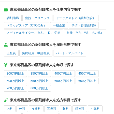
東京都目黒区の薬剤師求人を仕事内容で探す
調剤薬局
病院・クリニック
ドラッグストア（調剤併設）
ドラッグストア（OTCのみ）
一般企業
学術・管理薬剤師
メディカルライター、 MSL、 DI、学術
営業（MR、MS、その他）
東京都目黒区の薬剤師求人を雇用形態で探す
正社員
契約社員・嘱託社員
パート・アルバイト
東京都目黒区の薬剤師求人を年収で探す
300万円以上
350万円以上
400万円以上
450万円以上
500万円以上
550万円以上
600万円以上
650万円以上
700万円以上
800万円以上
東京都目黒区の薬剤師求人を処方科目で探す
内科
外科
皮膚科
耳鼻科
眼科
精神科
小児科