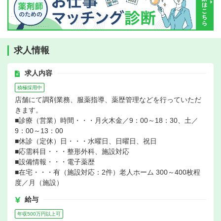
求人情報
求人内容
積極採用中
店舗にて調剤業務、服薬指導、薬歴管理などを行っていただ
きます。
■診療（営業）時間・・・月火木金／9：00～18：30、土／
9：00～13：00
■休診（定休）日・・・水曜日、日曜日、祝日
■応需科目・・・整形外科、施設対応
■設備情報・・・電子薬歴
■在宅・・・有（施設対応：2件）老人ホーム 300～400枚程
度／月（施設）
給与
年収500万円以上可