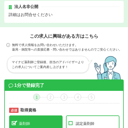
法人名非公開
詳細はお問合せください
この求人に興味がある方はこちら
無料で求人情報をお問い合わせいただけます。
薬局・病院等への直接応募・問い合わせではありませんのでご安心ください。
マイナビ薬剤師ご登録後、担当のアドバイザーより
この求人についてご案内差し上げます！
1分で登録完了
1
2
3
4
5
取得資格
必須
必須
薬剤師
認定薬剤師