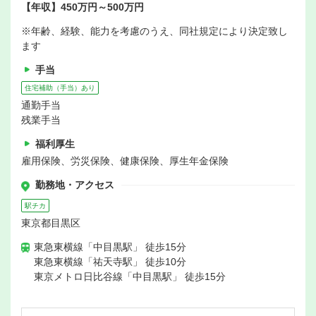
【年収】450万円～500万円
※年齢、経験、能力を考慮のうえ、同社規定により決定致し
ます
手当
住宅補助（手当）あり
通勤手当
残業手当
福利厚生
雇用保険、労災保険、健康保険、厚生年金保険
勤務地・アクセス
駅チカ
東京都目黒区
東急東横線「中目黒駅」 徒歩15分
東急東横線「祐天寺駅」 徒歩10分
東京メトロ日比谷線「中目黒駅」 徒歩15分