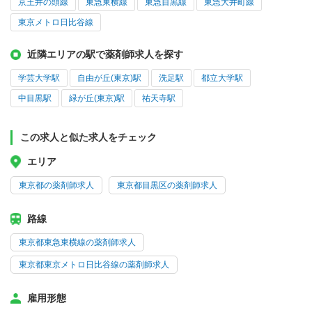
京王井の頭線
東急東横線
東急目黒線
東急大井町線
東京メトロ日比谷線
近隣エリアの駅で薬剤師求人を探す
学芸大学駅
自由が丘(東京)駅
洗足駅
都立大学駅
中目黒駅
緑が丘(東京)駅
祐天寺駅
この求人と似た求人をチェック
エリア
東京都の薬剤師求人
東京都目黒区の薬剤師求人
路線
東京都東急東横線の薬剤師求人
東京都東京メトロ日比谷線の薬剤師求人
雇用形態