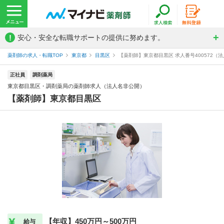
!
安心・安全な転職サポートの提供に努めます。
薬剤師の求人・転職TOP
東京都
目黒区
【薬剤師】東京都目黒区 求人番号400572（
正社員
調剤薬局
東京都目黒区・調剤薬局の薬剤師求人（法人名非公開）
【薬剤師】東京都目黒区
【年収】450万円～500万円
給与