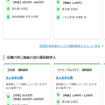
【年収】420万円～600万円
【時給】2,300円～
東京都 目黒区
東京都 目黒区
東急東横線 学芸大学駅
ＪＲ山手線 目黒駅 他
目黒区(東京都)エリアの薬剤師求人をもっと見る
近隣の同じ路線の別の薬剤師求人
正社員
調剤薬局
パート・アルバイト
調剤薬局
法人名非公開
法人名非公開
薬剤師として挑戦したい方におすす
薬剤師として挑戦したい方におすす
めの薬局です。
めの薬局です。
【月収】25.5万円
【時給】1,800円～2,200円
【年収】420万円～600万円
東京都 目黒区