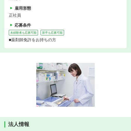
雇用形態
正社員
応募条件
未経験者も応募可能
新卒も応募可能
■薬剤師免許をお持ちの方
法人情報