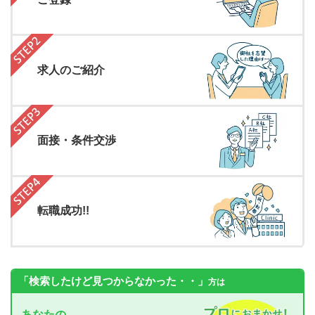
求人のご紹介
面接・条件交渉
転職成功!!
「検索したけど見つからなかった・・」
方は
あなたの