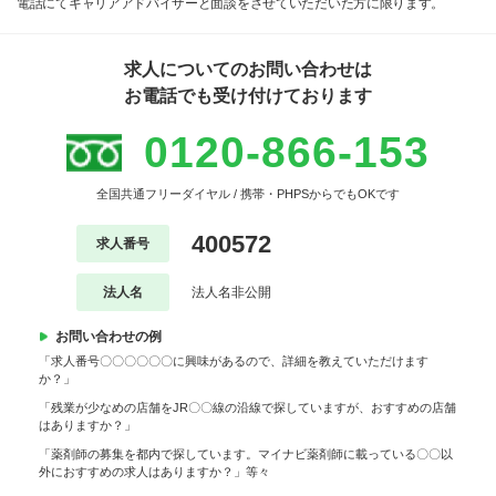
電話にてキャリアアドバイザーと面談をさせていただいた方に限ります。
求人についてのお問い合わせは
お電話でも受け付けております
0120-866-153
全国共通フリーダイヤル / 携帯・PHPSからでもOKです
400572
求人番号
法人名
法人名非公開
お問い合わせの例
「求人番号〇〇〇〇〇〇に興味があるので、詳細を教えていただけます
か？」
「残業が少なめの店舗をJR〇〇線の沿線で探していますが、おすすめの店舗
はありますか？」
「薬剤師の募集を都内で探しています。マイナビ薬剤師に載っている〇〇以
外におすすめの求人はありますか？」等々