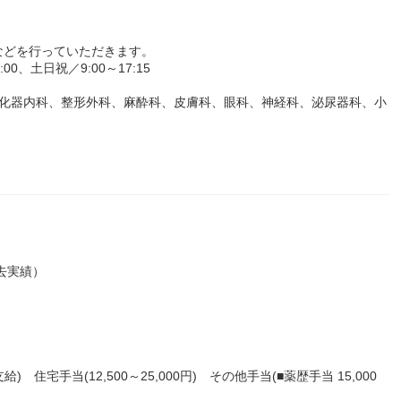
などを行っていただきます。
0、土日祝／9:00～17:15
消化器内科、整形外科、麻酔科、皮膚科、眼科、神経科、泌尿器科、小
過去実績）
）
給) 住宅手当(12,500～25,000円) その他手当(■薬歴手当 15,000