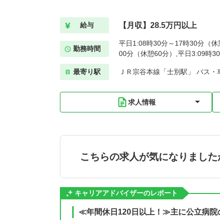
【月収】28.5万円以上
給与
平日1:08時30分～17時30分（休
勤務時間
00分（休憩60分）,平日3:09時
最寄り駅
ＪＲ宗谷本線「士別駅」 バス・
求人情報
こちらの求人が気になりました
キャリアアドバイザーのレポート
≪年間休日120日以上！≫主に公立病