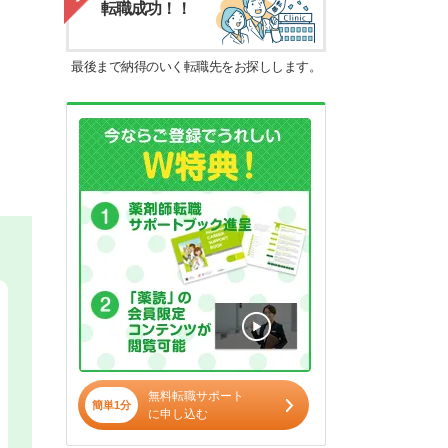
転職成功！！
最後まで納得のいく転職先をお探しします。
無料転職サポート
簡単1分
に申し込む