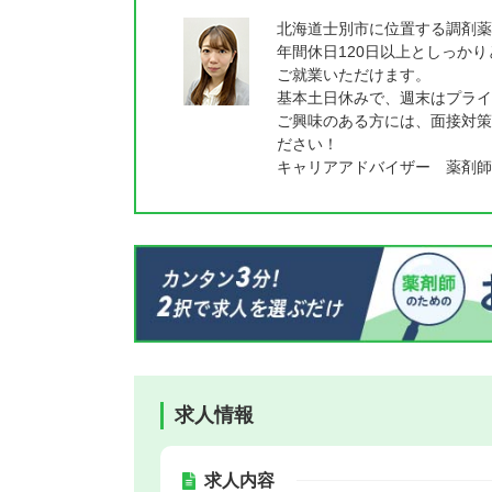
北海道士別市に位置する調剤薬
年間休日120日以上としっか
ご就業いただけます。
基本土日休みで、週末はプライ
ご興味のある方には、面接対策
ださい！
キャリアアドバイザー 薬剤師
求人情報
求人内容