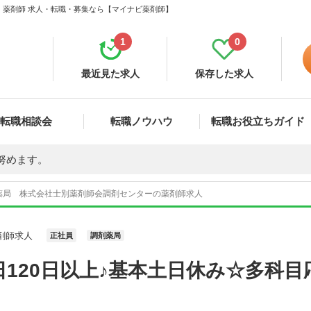
 薬剤師 求人・転職・募集なら【マイナビ薬剤師】
1
0
最近見た求人
保存した求人
転職相談会
転職ノウハウ
転職お役立ちガイド
努めます。
薬局 株式会社士別薬剤師会調剤センターの薬剤師求人
剤師求人
正社員
調剤薬局
120日以上♪基本土日休み☆多科