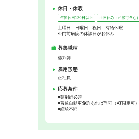
休日・休暇
年間休日120日以上
土日休み（相談可含む
土曜日 日曜日 祝日 有給休暇
※門前病院の休診日がお休み
募集職種
薬剤師
雇用形態
正社員
応募条件
■薬剤師必須
■普通自動車免許あれば尚可（AT限定可
■経験不問