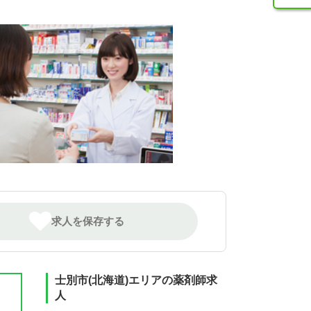
求人を保存する
士別市(北海道)エリアの薬剤師求
人