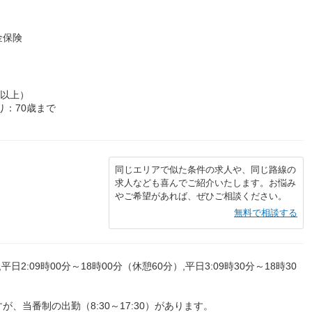
金保険
1年以上）
り：70歳まで
同じエリアで似た条件の求人や、同じ路線の
求人なども喜んでご紹介いたします。お悩み
やご希望があれば、ぜひご相談ください。
無料で相談する
平日2:09時00分～18時00分（休憩60分）,平日3:09時30分～18時30
、当番制の出勤（8:30～17:30）があります。