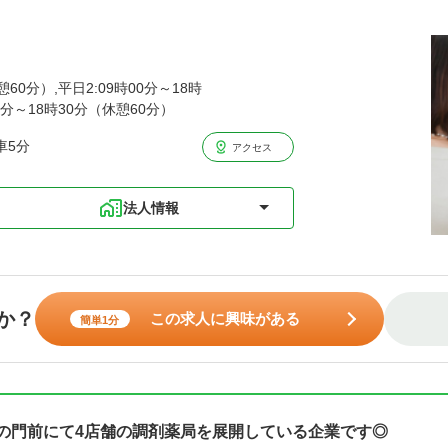
憩60分）,平日2:09時00分～18時
30分～18時30分（休憩60分）
車5分
アクセス
法人情報
か？
この求人に興味がある
簡単1分
院の門前にて4店舗の調剤薬局を展開している企業です◎