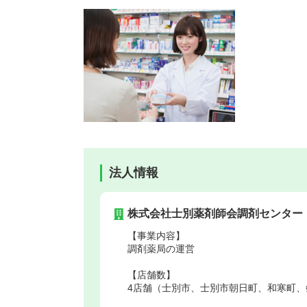
法人情報
株式会社士別薬剤師会調剤センター
【事業内容】
調剤薬局の運営
【店舗数】
4店舗（士別市、士別市朝日町、和寒町、