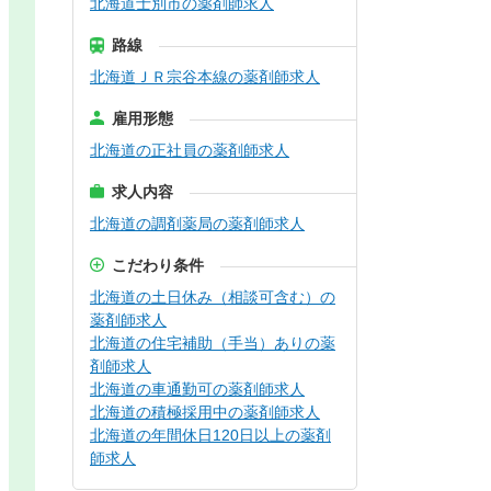
北海道士別市の薬剤師求人
路線
北海道ＪＲ宗谷本線の薬剤師求人
雇用形態
北海道の正社員の薬剤師求人
求人内容
北海道の調剤薬局の薬剤師求人
こだわり条件
北海道の土日休み（相談可含む）の
薬剤師求人
北海道の住宅補助（手当）ありの薬
剤師求人
北海道の車通勤可の薬剤師求人
北海道の積極採用中の薬剤師求人
北海道の年間休日120日以上の薬剤
師求人