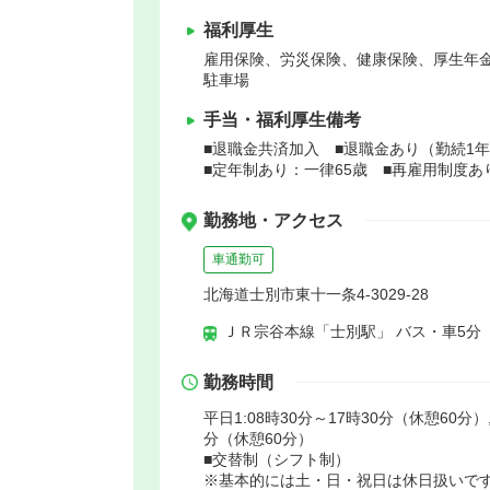
福利厚生
雇用保険、労災保険、健康保険、厚生年
駐車場
手当・福利厚生備考
■退職金共済加入 ■退職金あり（勤続
■定年制あり：一律65歳 ■再雇用制度あ
勤務地・アクセス
車通勤可
北海道士別市東十一条4-3029-28
ＪＲ宗谷本線「士別駅」 バス・車5分
勤務時間
平日1:08時30分～17時30分（休憩60分）,
分（休憩60分）
■交替制（シフト制）
※基本的には土・日・祝日は休日扱いですが