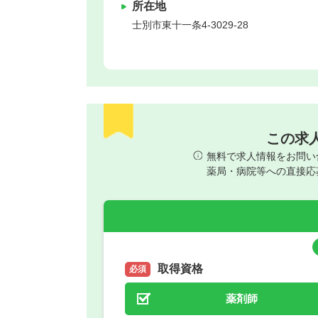
所在地
士別市
東十一条4-3029-28
この求
無料で求人情報をお問い
薬局・病院等への直接応
取得資格
必須
薬剤師