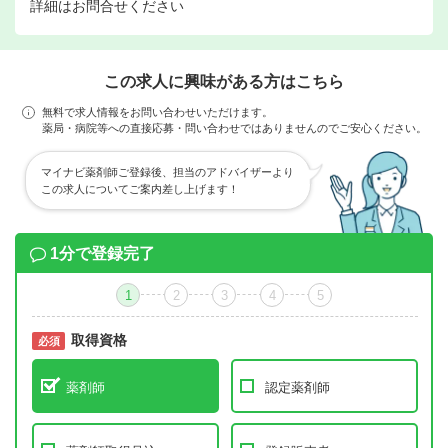
詳細はお問合せください
この求人に興味がある方はこちら
無料で求人情報をお問い合わせいただけます。
薬局・病院等への直接応募・問い合わせではありませんのでご安心ください。
マイナビ薬剤師ご登録後、担当のアドバイザーより
この求人についてご案内差し上げます！
1分で登録完了
1
2
3
4
5
取得資格
必須
必須
薬剤師
認定薬剤師