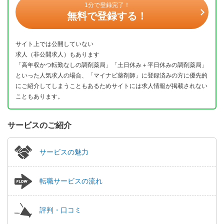
1分で登録完了！
無料で登録する！
サイト上では公開していない
求人（非公開求人）もあります
「高年収かつ転勤なしの調剤薬局」「土日休み＋平日休みの調剤薬局」
といった人気求人の場合、「マイナビ薬剤師」に登録済みの方に優先的
にご紹介してしまうこともあるためサイトには求人情報が掲載されない
こともあります。
サービスのご紹介
サービスの魅力
転職サービスの流れ
評判・口コミ