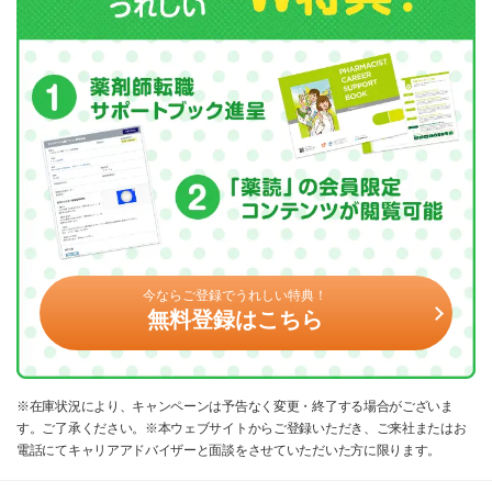
今ならご登録でうれしい特典！
無料登録はこちら
※在庫状況により、キャンペーンは予告なく変更・終了する場合がございま
す。ご了承ください。※本ウェブサイトからご登録いただき、ご来社またはお
電話にてキャリアアドバイザーと面談をさせていただいた方に限ります。