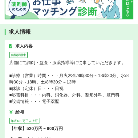
求人情報
求人内容
積極採用中
店舗にて調剤・監査・服薬指導等に従事していただきます。
■診療（営業）時間・・・月火木金/8時30分～18時30分、水/8
時30分～18時、土/8時30分～13時
■休診（定休）日・・・日祝
■応需科目・・・内科、消化器、外科、整形外科、肛門科
■設備情報・・・電子薬歴
給与
年収600万円以上可
【年収】520万円～600万円