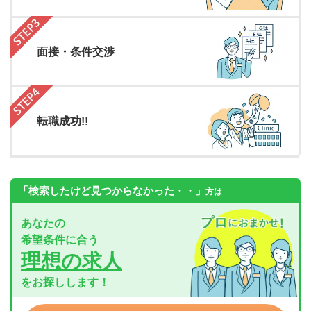
面接・条件交渉
転職成功!!
「検索したけど見つからなかった・・」
方は
あなたの
希望条件に合う
理想の求人
をお探しします！