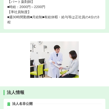
【パート薬剤師】
■時給：2000円～2200円
【準社員制度】
■週30時間勤務■月給制■有給休暇・給与等は正社員の4分の3
程
法人情報
法人名非公開