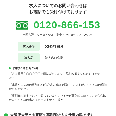
求人についてのお問い合わせは
お電話でも受け付けております
0120-866-153
全国共通フリーダイヤル / 携帯・PHPSからでもOKです
392168
求人番号
法人名
法人名非公開
お問い合わせの例
「求人番号〇〇〇〇〇〇に興味があるので、詳細を教えていただけます
か？」
「残業が少なめの店舗をJR〇〇線の沿線で探していますが、おすすめの店舗
はありますか？」
「薬剤師の募集を都内で探しています。マイナビ薬剤師に載っている〇〇以
外におすすめの求人はありますか？」等々
大阪府大阪市大正区の薬剤師求人を仕事内容で探す