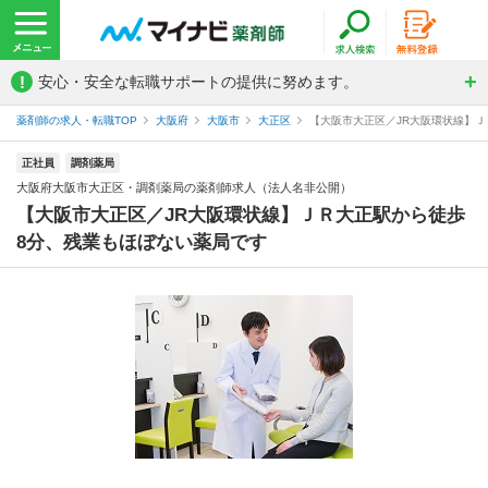
!
安心・安全な転職サポートの提供に努めます。
薬剤師の求人・転職TOP
大阪府
大阪市
大正区
【大阪市大正区／JR大阪環状線】Ｊ
正社員
調剤薬局
大阪府大阪市大正区・調剤薬局の薬剤師求人（法人名非公開）
【大阪市大正区／JR大阪環状線】ＪＲ大正駅から徒歩
8分、残業もほぼない薬局です