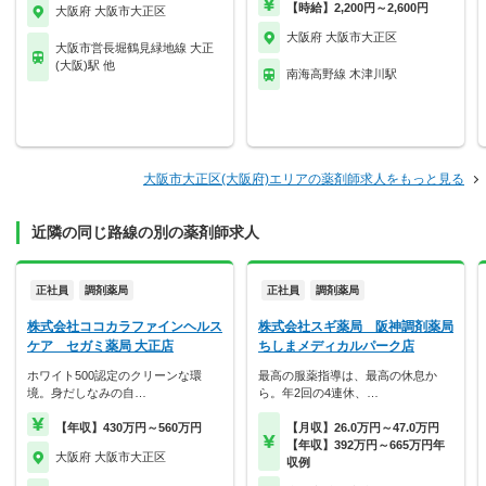
【時給】2,200円～2,600円
大阪府 大阪市大正区
大阪府 大阪市大正区
大阪市営長堀鶴見緑地線 大正
(大阪)駅 他
南海高野線 木津川駅
大阪市大正区(大阪府)エリアの薬剤師求人をもっと見る
近隣の同じ路線の別の薬剤師求人
正社員
調剤薬局
正社員
調剤薬局
株式会社ココカラファインヘルス
株式会社スギ薬局 阪神調剤薬局
ケア セガミ薬局 大正店
ちしまメディカルパーク店
ホワイト500認定のクリーンな環
最高の服薬指導は、最高の休息か
境。身だしなみの自…
ら。年2回の4連休、…
【年収】430万円～560万円
【月収】26.0万円～47.0万円
【年収】392万円～665万円年
大阪府 大阪市大正区
収例