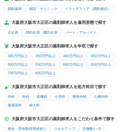
調剤薬局
病院・クリニック
ドラッグストア（調剤併設）
大阪府大阪市大正区の薬剤師求人を雇用形態で探す
正社員
契約社員・嘱託社員
パート・アルバイト
大阪府大阪市大正区の薬剤師求人を年収で探す
300万円以上
350万円以上
400万円以上
450万円以上
500万円以上
550万円以上
600万円以上
650万円以上
700万円以上
800万円以上
大阪府大阪市大正区の薬剤師求人を処方科目で探す
内科
外科
皮膚科
小児科
整形外科
心療内科
循環器科
婦人科
大阪府大阪市大正区の薬剤師求人をこだわり条件で探す
産休・育休取得実績有り
スキルアップ
店舗数1～9