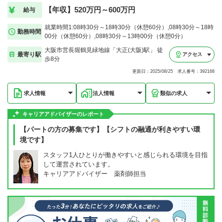
【年収】520万円～600万円
給与
就業時間1:08時30分～18時30分（休憩60分）,08時30分～18時
勤務時間
00分（休憩60分）,08時30分～13時00分（休憩0分）
大阪市営長堀鶴見緑地線「大正(大阪)駅」 徒
最寄り駅
アクセス
歩8分
更新日：2025/08/25 求人番号：392168
求人情報
法人情報
類似の求人
キャリアアドバイザーのレポート
【パートの方の募集です】【シフトの融通が利きやすい環
境です】
スタッフ1人ひとりが働きやすいと感じられる環境を目指
して運営されています。
キャリアアドバイザー 薬剤師担当