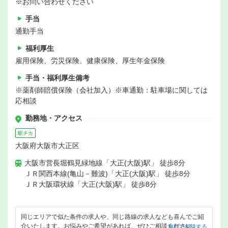
※お問い合わせください
手当
通勤手当
福利厚生
雇用保険、労災保険、健康保険、厚生年金保険
手当・福利厚生備考
※薬剤師賠償保険（会社加入）※車通勤：駐車場に関しては
応相談
勤務地・アクセス
駅チカ
大阪府大阪市大正区
大阪市営長堀鶴見緑地線「大正(大阪)駅」 徒歩8分
ＪＲ関西本線(亀山－難波)「大正(大阪)駅」 徒歩8分
ＪＲ大阪環状線「大正(大阪)駅」 徒歩8分
同じエリアで似た条件の求人や、同じ路線の求人なども喜んでご紹
介いたします。お悩みやご希望があれば、ぜひご相談ください。
無料で相談する