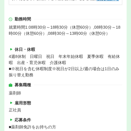
勤務時間
就業時間1:08時30分～18時30分（休憩60分）,08時30分～18
時00分（休憩60分）,08時30分～13時00分（休憩0分）
休日・休暇
4週8休制 日曜日 祝日 年末年始休暇 夏季休暇 有給休
暇 出産・育児休暇 介護休暇
■※祝日を含む休暇制度※祝日が2日以上/週の場合は1日のみ
振り替え勤務
募集職種
薬剤師
雇用形態
正社員
応募条件
■薬剤師免許をお持ちの方