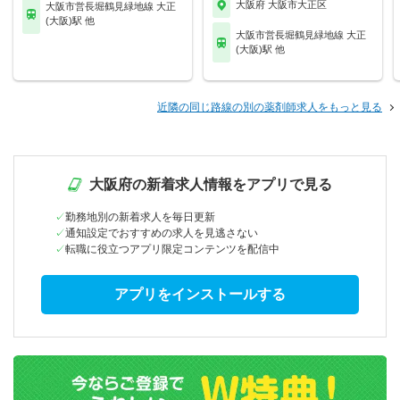
大阪府 大阪市大正区
大阪市営長堀鶴見緑地線 大正
(大阪)駅 他
大阪市営長堀鶴見緑地線 大正
(大阪)駅 他
近隣の同じ路線の別の薬剤師求人をもっと見る
大阪府の新着求人情報をアプリで見る
勤務地別の新着求人を毎日更新
通知設定でおすすめの求人を見逃さない
転職に役立つアプリ限定コンテンツを配信中
アプリをインストールする