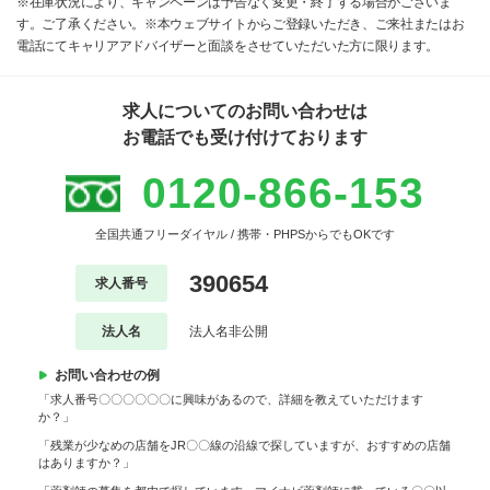
※在庫状況により、キャンペーンは予告なく変更・終了する場合がございま
す。ご了承ください。※本ウェブサイトからご登録いただき、ご来社またはお
電話にてキャリアアドバイザーと面談をさせていただいた方に限ります。
求人についてのお問い合わせは
お電話でも受け付けております
0120-866-153
全国共通フリーダイヤル / 携帯・PHPSからでもOKです
390654
求人番号
法人名
法人名非公開
お問い合わせの例
「求人番号〇〇〇〇〇〇に興味があるので、詳細を教えていただけます
か？」
「残業が少なめの店舗をJR〇〇線の沿線で探していますが、おすすめの店舗
はありますか？」