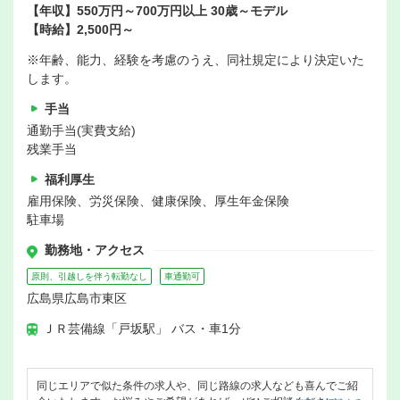
【年収】550万円～700万円以上 30歳～モデル
【時給】2,500円～
※年齢、能力、経験を考慮のうえ、同社規定により決定いた
します。
手当
通勤手当(実費支給)
残業手当
福利厚生
雇用保険、労災保険、健康保険、厚生年金保険
駐車場
勤務地・アクセス
原則、引越しを伴う転勤なし
車通勤可
広島県広島市東区
ＪＲ芸備線「戸坂駅」 バス・車1分
同じエリアで似た条件の求人や、同じ路線の求人なども喜んでご紹