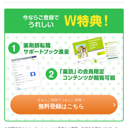
今ならご登録でうれしい特典！
無料登録はこちら