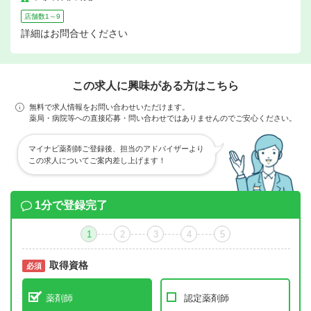
店舗数1～9
詳細はお問合せください
この求人に興味がある方はこちら
無料で求人情報をお問い合わせいただけます。
薬局・病院等への直接応募・問い合わせではありませんのでご安心ください。
マイナビ薬剤師ご登録後、担当のアドバイザーより
この求人についてご案内差し上げます！
1分で登録完了
1
2
3
4
5
取得資格
必須
必須
薬剤師
認定薬剤師