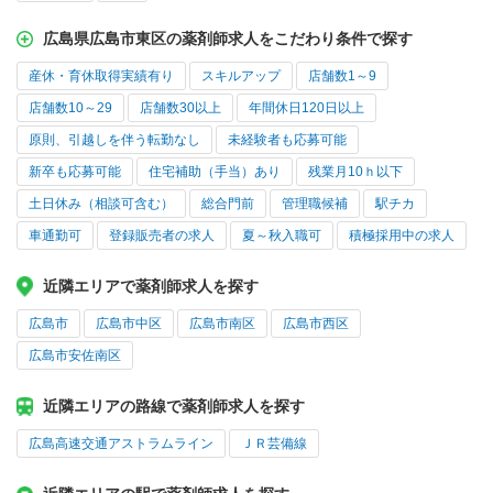
広島県広島市東区の薬剤師求人をこだわり条件で探す
産休・育休取得実績有り
スキルアップ
店舗数1～9
店舗数10～29
店舗数30以上
年間休日120日以上
原則、引越しを伴う転勤なし
未経験者も応募可能
新卒も応募可能
住宅補助（手当）あり
残業月10ｈ以下
土日休み（相談可含む）
総合門前
管理職候補
駅チカ
車通勤可
登録販売者の求人
夏～秋入職可
積極採用中の求人
近隣エリアで薬剤師求人を探す
広島市
広島市中区
広島市南区
広島市西区
広島市安佐南区
近隣エリアの路線で薬剤師求人を探す
広島高速交通アストラムライン
ＪＲ芸備線