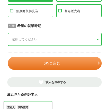
薬剤師取得見込
登録販売者
取得予定年
希望の就業時期
必須
任意
年 3月
次に進む
求人を保存する
最近見た薬剤師求人
正社員
調剤薬局