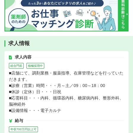
求人情報
求人内容
総合門前
積極採用中
■店舗にて、調剤業務・服薬指導、在庫管理などを行っていた
だきます。
■診療（営業）時間・・・月～土／09：00～18：00
■休診（定休）日・・・日祝
■応需科目・・・内科、循環器内科、糖尿病内科、整形外科、
脳神経外
■設備情報・・・電子カルテ
給与
年収700万円以上可