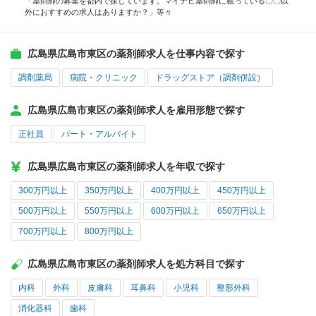
「薬剤師の募集を都内で探しています。マイナビ薬剤師に載っている〇〇以
外におすすめの求人はありますか？」等々
広島県広島市東区の薬剤師求人を仕事内容で探す
調剤薬局
病院・クリニック
ドラッグストア（調剤併設）
広島県広島市東区の薬剤師求人を雇用形態で探す
正社員
パート・アルバイト
広島県広島市東区の薬剤師求人を年収で探す
300万円以上
350万円以上
400万円以上
450万円以上
500万円以上
550万円以上
600万円以上
650万円以上
700万円以上
800万円以上
広島県広島市東区の薬剤師求人を処方科目で探す
内科
外科
皮膚科
耳鼻科
小児科
整形外科
消化器科
歯科