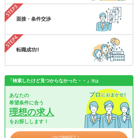
面接・条件交渉
転職成功!!
「検索したけど見つからなかった・・」
方は
あなたの
希望条件に合う
理想の求人
をお探しします！
1分で登録完了！