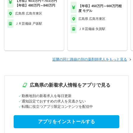
【月収】40.0万円～70.0万円
【年収】480万円～840万円
【年収】450万円～600万円程
度 モデル
広島県 広島市東区
広島県 広島市東区
ＪＲ芸備線 戸坂駅
ＪＲ芸備線 矢賀駅
近隣の同じ路線の別の薬剤師求人をもっと見る
広島県の新着求人情報をアプリで見る
勤務地別の新着求人を毎日更新
通知設定でおすすめの求人を見逃さない
転職に役立つアプリ限定コンテンツを配信中
アプリをインストールする