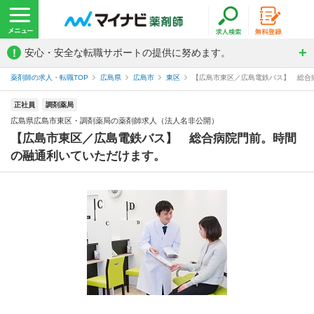
!
安心・安全な転職サポートの提供に努めます。
薬剤師の求人・転職TOP
広島県
広島市
東区
【広島市東区／広島電鉄バス】 総合病
正社員
調剤薬局
広島県広島市東区・調剤薬局の薬剤師求人（法人名非公開）
【広島市東区／広島電鉄バス】 総合病院門前。時間
の融通利いていただけます。