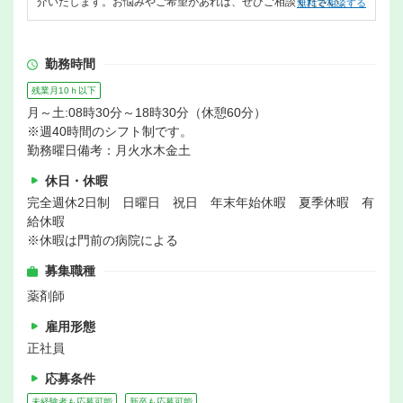
介いたします。お悩みやご希望があれば、ぜひご相談ください。
無料で相談する
勤務時間
残業月10ｈ以下
月～土:08時30分～18時30分（休憩60分）
※週40時間のシフト制です。
勤務曜日備考：月火水木金土
休日・休暇
完全週休2日制 日曜日 祝日 年末年始休暇 夏季休暇 有
給休暇
※休暇は門前の病院による
募集職種
薬剤師
雇用形態
正社員
応募条件
未経験者も応募可能
新卒も応募可能