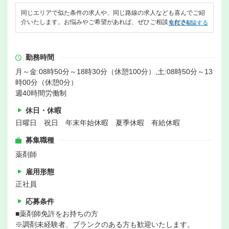
同じエリアで似た条件の求人や、同じ路線の求人なども喜んでご紹
介いたします。お悩みやご希望があれば、ぜひご相談ください。
無料で相談する
勤務時間
月～金:08時50分～18時30分（休憩100分）,土:08時50分～13
時00分（休憩0分）
週40時間労働制
休日・休暇
日曜日 祝日 年末年始休暇 夏季休暇 有給休暇
募集職種
薬剤師
雇用形態
正社員
応募条件
■薬剤師免許をお持ちの方
※調剤未経験者、ブランクのある方も歓迎いたします。