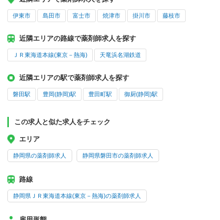
伊東市
島田市
富士市
焼津市
掛川市
藤枝市
近隣エリアの路線で薬剤師求人を探す
ＪＲ東海道本線(東京－熱海)
天竜浜名湖鉄道
近隣エリアの駅で薬剤師求人を探す
磐田駅
豊岡(静岡)駅
豊田町駅
御厨(静岡)駅
この求人と似た求人をチェック
エリア
静岡県の薬剤師求人
静岡県磐田市の薬剤師求人
路線
静岡県ＪＲ東海道本線(東京－熱海)の薬剤師求人
雇用形態