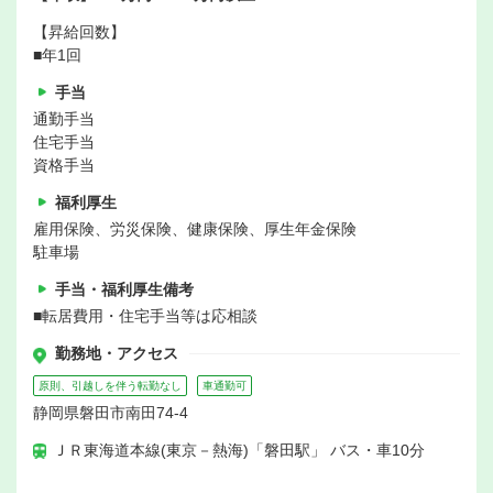
【昇給回数】
■年1回
手当
通勤手当
住宅手当
資格手当
福利厚生
雇用保険、労災保険、健康保険、厚生年金保険
駐車場
手当・福利厚生備考
■転居費用・住宅手当等は応相談
勤務地・アクセス
原則、引越しを伴う転勤なし
車通勤可
静岡県磐田市南田74-4
ＪＲ東海道本線(東京－熱海)「磐田駅」 バス・車10分