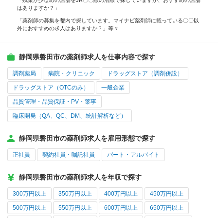
「残業が少なめの店舗をJR〇〇線の沿線で探していますが、おすすめの店舗
はありますか？」
「薬剤師の募集を都内で探しています。マイナビ薬剤師に載っている〇〇以
外におすすめの求人はありますか？」等々
静岡県磐田市の薬剤師求人を仕事内容で探す
調剤薬局
病院・クリニック
ドラッグストア（調剤併設）
ドラッグストア（OTCのみ）
一般企業
品質管理・品質保証・PV・薬事
臨床開発（QA、QC、DM、統計解析など）
静岡県磐田市の薬剤師求人を雇用形態で探す
正社員
契約社員・嘱託社員
パート・アルバイト
静岡県磐田市の薬剤師求人を年収で探す
300万円以上
350万円以上
400万円以上
450万円以上
500万円以上
550万円以上
600万円以上
650万円以上