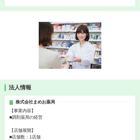
法人情報
株式会社まめお薬局
【事業内容】
■調剤薬局の経営
【店舗展開】
■店舗数：1店舗