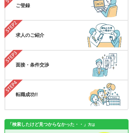
ご登録
求人のご紹介
面接・条件交渉
転職成功!!
「検索したけど見つからなかった・・」
方は