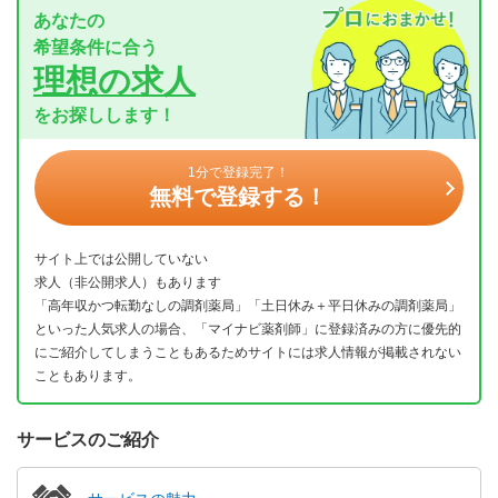
あなたの
希望条件に合う
理想の求人
をお探しします！
1分で登録完了！
無料で登録する！
サイト上では公開していない
求人（非公開求人）もあります
「高年収かつ転勤なしの調剤薬局」「土日休み＋平日休みの調剤薬局」
といった人気求人の場合、「マイナビ薬剤師」に登録済みの方に優先的
にご紹介してしまうこともあるためサイトには求人情報が掲載されない
こともあります。
サービスのご紹介