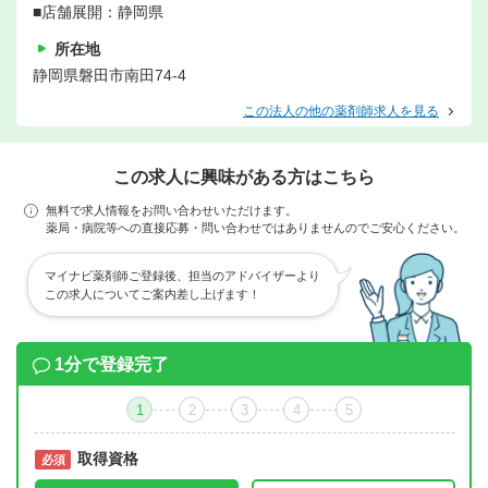
■店舗展開：静岡県
所在地
静岡県磐田市南田74-4
この法人の他の薬剤師求人を見る
この求人に興味がある方はこちら
無料で求人情報をお問い合わせいただけます。
薬局・病院等への直接応募・問い合わせではありませんのでご安心ください。
マイナビ薬剤師ご登録後、担当のアドバイザーより
この求人についてご案内差し上げます！
1分で登録完了
1
2
3
4
5
取得資格
必須
必須