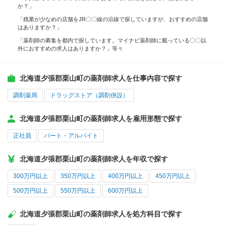
か？」
「残業が少なめの店舗をJR〇〇線の沿線で探していますが、おすすめの店舗
はありますか？」
「薬剤師の募集を都内で探しています。マイナビ薬剤師に載っている〇〇以
外におすすめの求人はありますか？」等々
北海道夕張郡栗山町の薬剤師求人を仕事内容で探す
調剤薬局
ドラッグストア（調剤併設）
北海道夕張郡栗山町の薬剤師求人を雇用形態で探す
正社員
パート・アルバイト
北海道夕張郡栗山町の薬剤師求人を年収で探す
300万円以上
350万円以上
400万円以上
450万円以上
500万円以上
550万円以上
600万円以上
北海道夕張郡栗山町の薬剤師求人を処方科目で探す