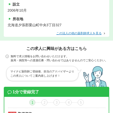
設立
2006年10月
所在地
北海道夕張郡栗山町中央3丁目327
この法人の他の薬剤師求人を見る
この求人に興味がある方はこちら
無料で求人情報をお問い合わせいただけます。
薬局・病院等への直接応募・問い合わせではありませんのでご安心ください。
マイナビ薬剤師ご登録後、担当のアドバイザーより
この求人についてご案内差し上げます！
1分で登録完了
1
2
3
4
5