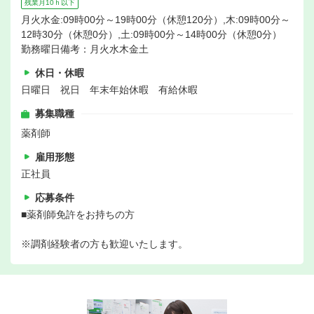
残業月10ｈ以下
月火水金:09時00分～19時00分（休憩120分）,木:09時00分～
12時30分（休憩0分）,土:09時00分～14時00分（休憩0分）
勤務曜日備考：月火水木金土
休日・休暇
日曜日 祝日 年末年始休暇 有給休暇
募集職種
薬剤師
雇用形態
正社員
応募条件
■薬剤師免許をお持ちの方
※調剤経験者の方も歓迎いたします。