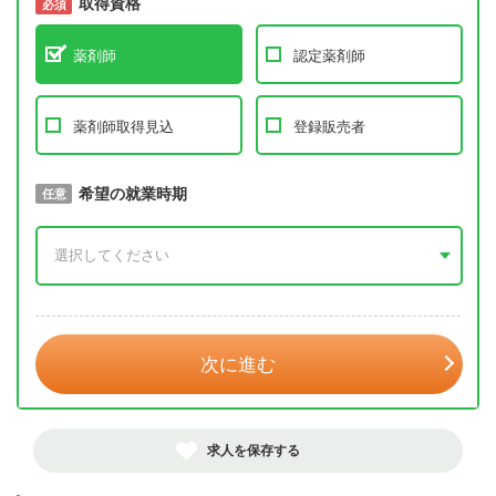
取得資格
必須
必須
薬剤師
認定薬剤師
薬剤師取得見込
登録販売者
取得予定年
希望の就業時期
必須
任意
年 3月
次に進む
求人を保存する