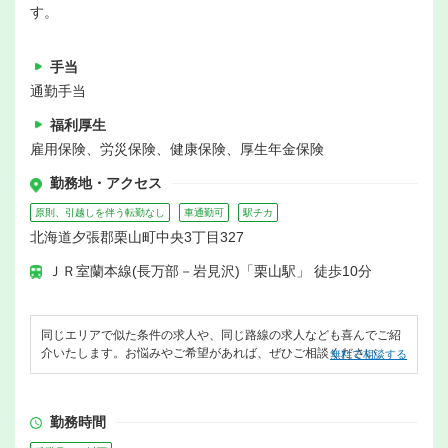
す。
手当
通勤手当
福利厚生
雇用保険、労災保険、健康保険、厚生年金保険
勤務地・アクセス
原則、引越しを伴う転勤なし
車通勤可
駅チカ
北海道夕張郡栗山町中央3丁目327
ＪＲ室蘭本線(長万部－岩見沢)「栗山駅」 徒歩10分
同じエリアで似た条件の求人や、同じ路線の求人なども喜んでご紹
介いたします。お悩みやご希望があれば、ぜひご相談ください。
無料で相談する
勤務時間