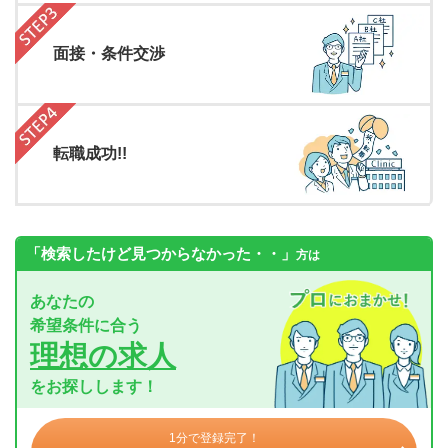
面接・条件交渉
転職成功!!
「検索したけど見つからなかった・・」
方は
あなたの
希望条件に合う
理想の求人
をお探しします！
1分で登録完了！