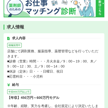
求人情報
求人内容
積極採用中
店舗にて調剤業務、服薬指導、薬暦管理などを行っていただ
きます。
■診療（営業）時間・・・月火水金／9：00～19：00、木／
9：00～12：30、土／9：00～14：00
■休診（定休）日・・・日曜日、祝日
■応需科目・・・小児科
給与
年収600万円以上可
【年収】450万円～600万円モデル
※年齢、経験、実力を考慮し、会社規定により決定いたしま