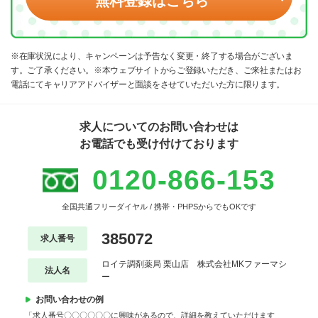
無料登録はこちら
※在庫状況により、キャンペーンは予告なく変更・終了する場合がございま
す。ご了承ください。※本ウェブサイトからご登録いただき、ご来社またはお
電話にてキャリアアドバイザーと面談をさせていただいた方に限ります。
求人についてのお問い合わせは
お電話でも受け付けております
0120-866-153
全国共通フリーダイヤル / 携帯・PHPSからでもOKです
385072
求人番号
ロイテ調剤薬局 栗山店 株式会社MKファーマシ
法人名
ー
お問い合わせの例
「求人番号〇〇〇〇〇〇に興味があるので、詳細を教えていただけます