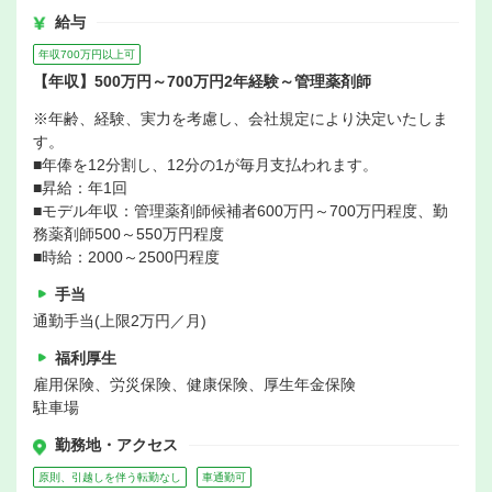
給与
年収700万円以上可
【年収】500万円～700万円2年経験～管理薬剤師
※年齢、経験、実力を考慮し、会社規定により決定いたしま
す。
■年俸を12分割し、12分の1が毎月支払われます。
■昇給：年1回
■モデル年収：管理薬剤師候補者600万円～700万円程度、勤
務薬剤師500～550万円程度
■時給：2000～2500円程度
手当
通勤手当(上限2万円／月)
福利厚生
雇用保険、労災保険、健康保険、厚生年金保険
駐車場
勤務地・アクセス
原則、引越しを伴う転勤なし
車通勤可