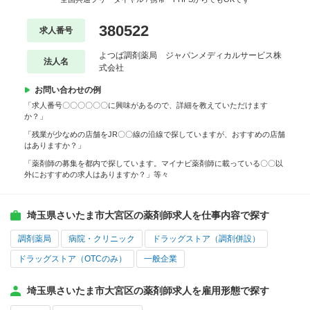
380522
求人番号
よつば調剤薬局 ジャパンメディカルサービス株
法人名
式会社
お問い合わせの例
「求人番号〇〇〇〇〇〇に興味があるので、詳細を教えていただけます
か？」
「残業が少なめの店舗をJR〇〇線の沿線で探していますが、おすすめの店舗
はありますか？」
「薬剤師の募集を都内で探しています。マイナビ薬剤師に載っている〇〇以
外におすすめの求人はありますか？」等々
埼玉県さいたま市大宮区の薬剤師求人を仕事内容で探す
調剤薬局
病院・クリニック
ドラッグストア（調剤併設）
ドラッグストア（OTCのみ）
一般企業
埼玉県さいたま市大宮区の薬剤師求人を雇用形態で探す