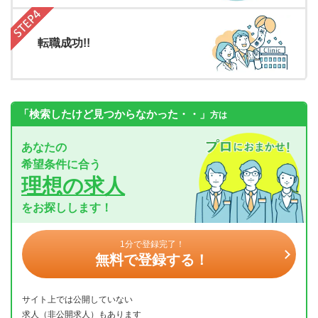
転職成功!!
「検索したけど見つからなかった・・」
方は
あなたの
希望条件に合う
理想の求人
をお探しします！
1分で登録完了！
無料で登録する！
サイト上では公開していない
求人（非公開求人）もあります