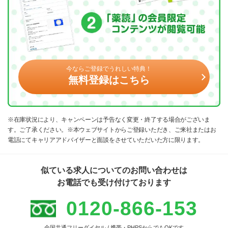
今ならご登録でうれしい特典！
無料登録はこちら
※在庫状況により、キャンペーンは予告なく変更・終了する場合がございま
す。ご了承ください。※本ウェブサイトからご登録いただき、ご来社またはお
電話にてキャリアアドバイザーと面談をさせていただいた方に限ります。
似ている求人についてのお問い合わせは
お電話でも受け付けております
0120-866-153
全国共通フリーダイヤル / 携帯・PHPSからでもOKです