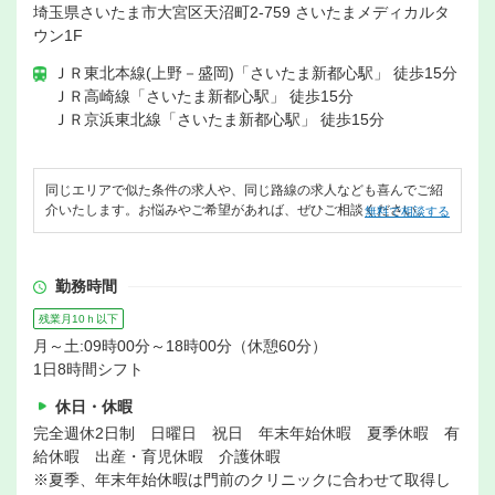
埼玉県さいたま市大宮区天沼町2-759 さいたまメディカルタ
ウン1F
ＪＲ東北本線(上野－盛岡)「さいたま新都心駅」 徒歩15分
ＪＲ高崎線「さいたま新都心駅」 徒歩15分
ＪＲ京浜東北線「さいたま新都心駅」 徒歩15分
同じエリアで似た条件の求人や、同じ路線の求人なども喜んでご紹
介いたします。お悩みやご希望があれば、ぜひご相談ください。
無料で相談する
勤務時間
残業月10ｈ以下
月～土:09時00分～18時00分（休憩60分）
1日8時間シフト
休日・休暇
完全週休2日制 日曜日 祝日 年末年始休暇 夏季休暇 有
給休暇 出産・育児休暇 介護休暇
※夏季、年末年始休暇は門前のクリニックに合わせて取得し