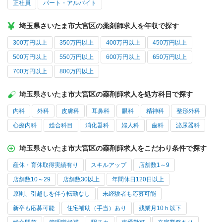
正社員
パート・アルバイト
埼玉県さいたま市大宮区の薬剤師求人を年収で探す
300万円以上
350万円以上
400万円以上
450万円以上
500万円以上
550万円以上
600万円以上
650万円以上
700万円以上
800万円以上
埼玉県さいたま市大宮区の薬剤師求人を処方科目で探す
内科
外科
皮膚科
耳鼻科
眼科
精神科
整形外科
心療内科
総合科目
消化器科
婦人科
歯科
泌尿器科
埼玉県さいたま市大宮区の薬剤師求人をこだわり条件で探す
産休・育休取得実績有り
スキルアップ
店舗数1～9
店舗数10～29
店舗数30以上
年間休日120日以上
原則、引越しを伴う転勤なし
未経験者も応募可能
新卒も応募可能
住宅補助（手当）あり
残業月10ｈ以下