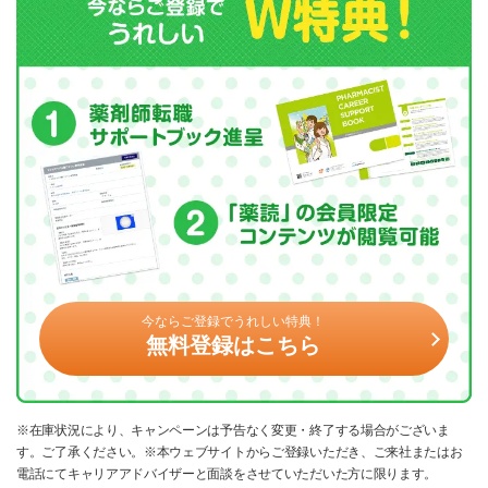
今ならご登録でうれしい特典！
無料登録はこちら
※在庫状況により、キャンペーンは予告なく変更・終了する場合がございま
す。ご了承ください。※本ウェブサイトからご登録いただき、ご来社またはお
電話にてキャリアアドバイザーと面談をさせていただいた方に限ります。