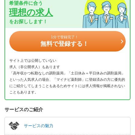
希望条件に合う
理想の求人
をお探しします！
1分で登録完了！
無料で登録する！
サイト上では公開していない
求人（非公開求人）もあります
「高年収かつ転勤なしの調剤薬局」「土日休み＋平日休みの調剤薬局」
といった人気求人の場合、「マイナビ薬剤師」に登録済みの方に優先的
にご紹介してしまうこともあるためサイトには求人情報が掲載されない
こともあります。
サービスのご紹介
サービスの魅力