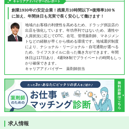
キャリアアドバイザーのレポート
創業1930年の安定企業！残業月10時間以下×復帰率100％
に加え、年間休日も充実で長く安心して働けます！
地域のお客様の利便性を高めるため、ドラッグ併設店の
出店を強化しています。年功序列ではないため、適性や
人員状況に応じてOTC、在宅、管理薬剤師、マネジメン
トなどの経験が早くから積める環境です。地域選択制度
により、ナショナル・リージョナル・自宅通勤が選べる
ため、ライフスタイルに合った働き方ができます。年間
休日は117日あり、4週9休制でプライベートの時間もしっ
かり確保できます。
キャリアアドバイザー 薬剤師担当
求人情報