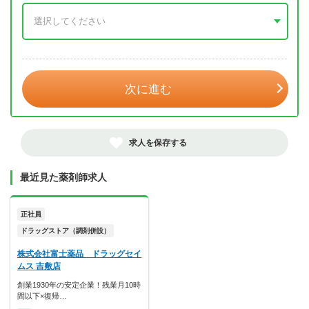
年 3月
次に進む
求人を保存する
最近見た薬剤師求人
正社員
ドラッグストア（調剤併設）
株式会社富士薬品 ドラッグセイ
ムス 吉敷店
創業1930年の安定企業！残業月10時
間以下×復帰…