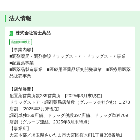
法人情報
株式会社富士薬品
店舗数30以上
【事業内容】
■調剤薬局・調剤併設ドラッグストア・ドラッグストア事業
■配置薬事業
■医薬品製造事業 ■医療用医薬品研究開発事業 ■医療用医薬
品販売事業
【店舗展開】
配置薬営業所数239営業所 [2025年3月末現在]
ドラッグストア・調剤薬局店舗数（グループ会社含む）1,273
店舗 [2025年3月末現在]
調剤単独169店舗、ドラッグ併設397店舗、ドラッグ単独709
店舗（グループ連結、2025年3月末時点）
【事業所】
大宮本部／埼玉県さいたま市大宮区桜木町1丁目398番地1