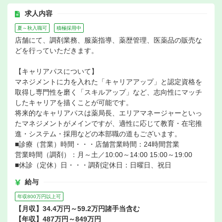
求人内容
夏～秋入職可
積極採用中
店舗にて、調剤業務、服薬指導、薬歴管理、医薬品の販売な
どを行っていただきます。
【キャリアパスについて】
マネジメントに力を入れた「キャリアアップ」と認定資格を
取得し専門性を磨く「スキルアップ」など、志向性にマッチ
したキャリアを描くことが可能です。
将来的なキャリアパスは薬局長、エリアマネージャーといっ
たマネジメントがメインですが、適性に応じて教育・在宅推
進・システム・採用などの本部職の道もございます。
■診療（営業）時間・・・店舗営業時間：24時間営業
営業時間（調剤）：月～土／10:00～14:00 15:00～19:00
■休診（定休）日・・・調剤定休日：日曜日、祝日
給与
年収800万円以上可
【月収】34.4万円～59.2万円諸手当含む
【年収】487万円～849万円