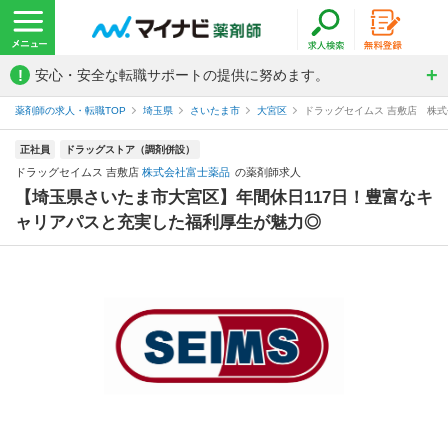
!
安心・安全な転職サポートの提供に努めます。
薬剤師の求人・転職TOP
埼玉県
さいたま市
大宮区
ドラッグセイムス 吉敷店 株
正社員
ドラッグストア（調剤併設）
ドラッグセイムス 吉敷店
株式会社富士薬品
の薬剤師求人
【埼玉県さいたま市大宮区】年間休日117日！豊富なキ
ャリアパスと充実した福利厚生が魅力◎