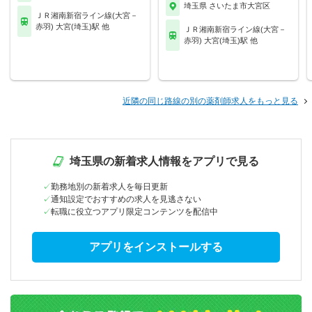
埼玉県 さいたま市大宮区
ＪＲ湘南新宿ライン線(大宮－
赤羽) 大宮(埼玉)駅 他
ＪＲ湘南新宿ライン線(大宮－
赤羽) 大宮(埼玉)駅 他
近隣の同じ路線の別の薬剤師求人をもっと見る
埼玉県の新着求人情報をアプリで見る
勤務地別の新着求人を毎日更新
通知設定でおすすめの求人を見逃さない
転職に役立つアプリ限定コンテンツを配信中
アプリをインストールする