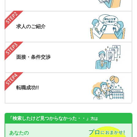
求人のご紹介
面接・条件交渉
転職成功!!
「検索したけど見つからなかった・・」
方は
あなたの