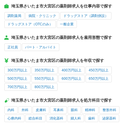
埼玉県さいたま市大宮区の薬剤師求人を仕事内容で探す
調剤薬局
病院・クリニック
ドラッグストア（調剤併設）
ドラッグストア（OTCのみ）
一般企業
埼玉県さいたま市大宮区の薬剤師求人を雇用形態で探す
正社員
パート・アルバイト
埼玉県さいたま市大宮区の薬剤師求人を年収で探す
300万円以上
350万円以上
400万円以上
450万円以上
500万円以上
550万円以上
600万円以上
650万円以上
700万円以上
800万円以上
埼玉県さいたま市大宮区の薬剤師求人を処方科目で探す
内科
外科
皮膚科
耳鼻科
眼科
精神科
整形外科
心療内科
総合科目
消化器科
婦人科
歯科
泌尿器科