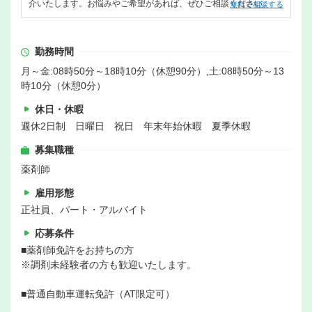
介いたします。お悩みやご希望があれば、ぜひご相談ください。
無料で相談する
勤務時間
月～金:08時50分～18時10分（休憩90分）,土:08時50分～13
時10分（休憩0分）
休日・休暇
週休2日制 日曜日 祝日 年末年始休暇 夏季休暇
募集職種
薬剤師
雇用形態
正社員、パート・アルバイト
応募条件
■薬剤師免許をお持ちの方
※調剤未経験者の方も歓迎いたします。
■普通自動車運転免許（AT限定可）