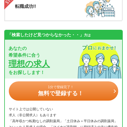
転職成功!!
「検索したけど見つからなかった・・」
方は
あなたの
希望条件に合う
理想の求人
をお探しします！
1分で登録完了！
無料で登録する！
サイト上では公開していない
求人（非公開求人）もあります
「高年収かつ転勤なしの調剤薬局」「土日休み＋平日休みの調剤薬局」
といった人気求人の場合、「マイナビ薬剤師」に登録済みの方に優先的