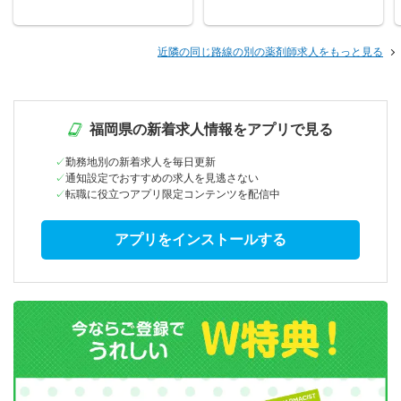
近隣の同じ路線の別の薬剤師求人をもっと見る
福岡県の新着求人情報をアプリで見る
勤務地別の新着求人を毎日更新
通知設定でおすすめの求人を見逃さない
転職に役立つアプリ限定コンテンツを配信中
アプリをインストールする