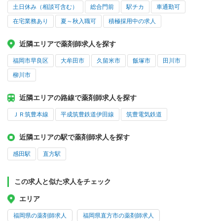
土日休み（相談可含む）
総合門前
駅チカ
車通勤可
在宅業務あり
夏～秋入職可
積極採用中の求人
近隣エリアで薬剤師求人を探す
福岡市早良区
大牟田市
久留米市
飯塚市
田川市
柳川市
近隣エリアの路線で薬剤師求人を探す
ＪＲ筑豊本線
平成筑豊鉄道伊田線
筑豊電気鉄道
近隣エリアの駅で薬剤師求人を探す
感田駅
直方駅
この求人と似た求人をチェック
エリア
福岡県の薬剤師求人
福岡県直方市の薬剤師求人