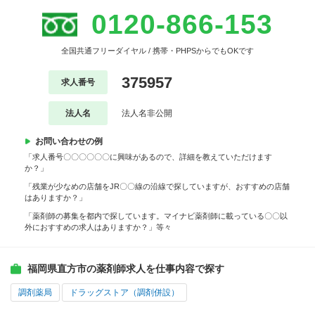
0120-866-153
全国共通フリーダイヤル / 携帯・PHPSからでもOKです
375957
求人番号
法人名
法人名非公開
お問い合わせの例
「求人番号〇〇〇〇〇〇に興味があるので、詳細を教えていただけます
か？」
「残業が少なめの店舗をJR〇〇線の沿線で探していますが、おすすめの店舗
はありますか？」
「薬剤師の募集を都内で探しています。マイナビ薬剤師に載っている〇〇以
外におすすめの求人はありますか？」等々
福岡県直方市の薬剤師求人を仕事内容で探す
調剤薬局
ドラッグストア（調剤併設）