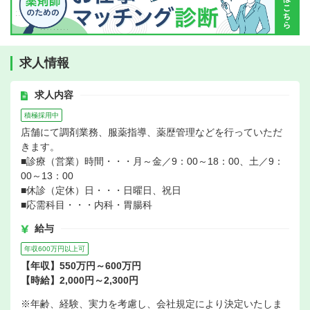
求人情報
求人内容
積極採用中
店舗にて調剤業務、服薬指導、薬歴管理などを行っていただ
きます。
■診療（営業）時間・・・月～金／9：00～18：00、土／9：
00～13：00
■休診（定休）日・・・日曜日、祝日
■応需科目・・・内科・胃腸科
給与
年収600万円以上可
【年収】550万円～600万円
【時給】2,000円～2,300円
※年齢、経験、実力を考慮し、会社規定により決定いたしま