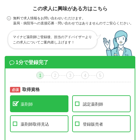
この求人に興味がある方はこちら
無料で求人情報をお問い合わせいただけます。
薬局・病院等への直接応募・問い合わせではありませんのでご安心ください。
マイナビ薬剤師ご登録後、担当のアドバイザーより
この求人についてご案内差し上げます！
1分で登録完了
1
2
3
4
5
取得資格
必須
必須
薬剤師
認定薬剤師
薬剤師取得見込
登録販売者