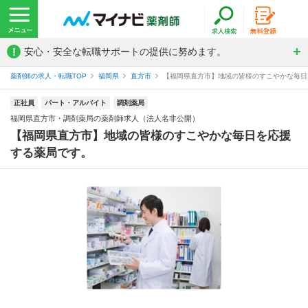
!
安心・安全な転職サポートの提供に努めます。
薬剤師の求人・転職TOP
福岡県
直方市
【福岡県直方市】地域の皆様のすこやかな毎日を
正社員
パート・アルバイト
調剤薬局
福岡県直方市・調剤薬局の薬剤師求人（法人名非公開）
【福岡県直方市】地域の皆様のすこやかな毎日を応援
する薬局です。