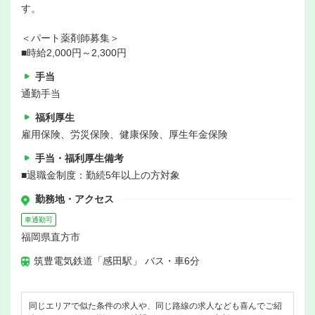
す。
＜パート薬剤師募集＞
■時給2,000円～2,300円
手当
通勤手当
福利厚生
雇用保険、労災保険、健康保険、厚生年金保険
手当・福利厚生備考
■退職金制度：勤続5年以上の方対象
勤務地・アクセス
車通勤可
福岡県直方市
筑豊電気鉄道「感田駅」 バス・車6分
同じエリアで似た条件の求人や、同じ路線の求人なども喜んでご紹