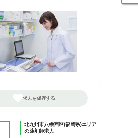
求人を保存する
北九州市八幡西区(福岡県)エリア
の薬剤師求人