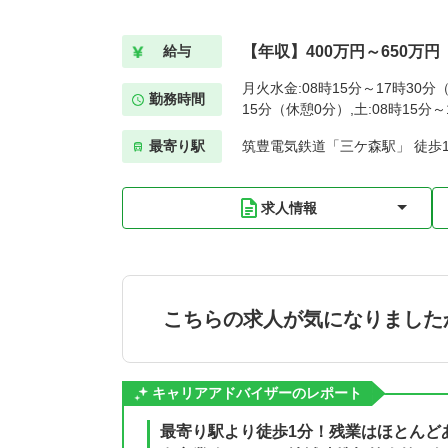
【年収】400万円～650万円
給与
月火水金:08時15分～17時30分（
勤務時間
15分（休憩0分）,土:08時15分
最寄り駅
筑豊電気鉄道「三ケ森駅」 徒歩
求人情報
こちらの求人が気になりました
キャリアアドバイザーのレポート
最寄り駅より徒歩1分！残業はほとんど