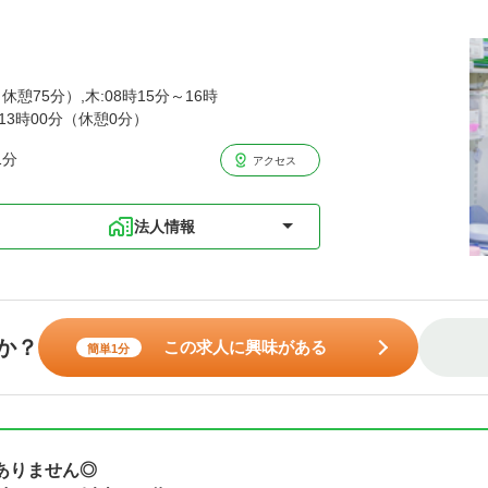
休憩75分）,木:08時15分～16時
～13時00分（休憩0分）
1分
アクセス
法人情報
か？
この求人に興味がある
簡単1分
ありません◎