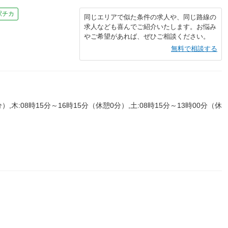
駅チカ
同じエリアで似た条件の求人や、同じ路線の
求人なども喜んでご紹介いたします。お悩み
やご希望があれば、ぜひご相談ください。
無料で相談する
）,木:08時15分～16時15分（休憩0分）,土:08時15分～13時00分（休