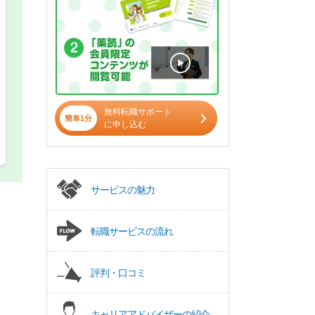
パート(週4日～5日)
無料転職サポート
簡単1分
に申し込む
サービスの魅力
転職サービスの流れ
評判・口コミ
キャリアアドバイザーの紹介