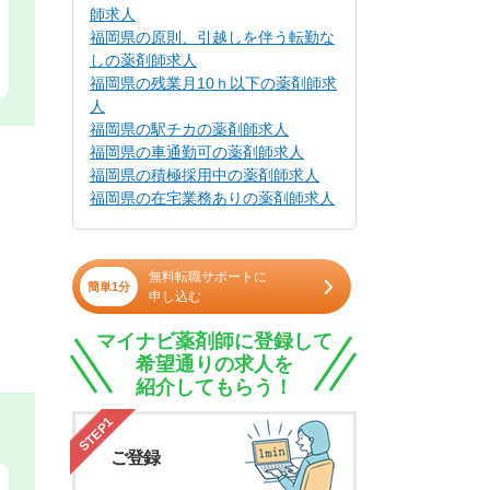
師求人
福岡県の原則、引越しを伴う転勤な
しの薬剤師求人
福岡県の残業月10ｈ以下の薬剤師求
人
福岡県の駅チカの薬剤師求人
福岡県の車通勤可の薬剤師求人
福岡県の積極採用中の薬剤師求人
福岡県の在宅業務ありの薬剤師求人
無料転職サポートに
簡単1分
申し込む
マイナビ薬剤師に登録して
希望通りの求人を
紹介してもらう！
STEP1
ご登録