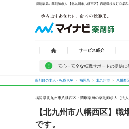
調剤薬局の薬剤師求人 【北九州市八幡西区】職場環境良好◎柔和
サービス紹介
!
安心・安全な転職サポートの提供に
薬剤師の求人・転職TOP
福岡県
北九州市
八幡西
福岡県北九州市八幡西区・調剤薬局の薬剤師求人（法人
【北九州市八幡西区】職
です。