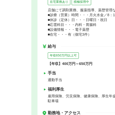
在宅業務あり
積極採用中
店舗にて調剤業務、服薬指導、薬歴管理
■診療（営業）時間・・・月火水金／8：15～
■休診（定休）日・・・日曜日・祝日
■応需科目・・・内科・胃腸科
■設備情報・・・電子薬歴
■在宅・・・有（個宅3件）
給与
年収650万円以上可
【年収】400万円～650万円
手当
通勤手当
福利厚生
雇用保険、労災保険、健康保険、厚生年
駐車場
勤務地・アクセス