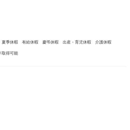
）
 夏季休暇 有給休暇 慶弔休暇 出産・育児休暇 介護休暇
日
年取得可能