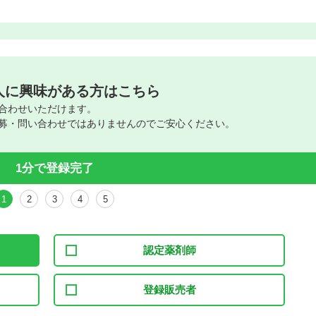
人に興味がある方はこちら
合わせいただけます。
募・問い合わせではありませんのでご安心ください。
1分で登録完了
1
2
3
4
5
認定薬剤師
登録販売者