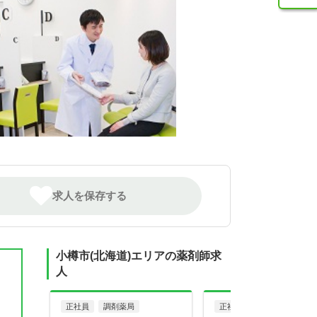
求人を保存する
小樽市(北海道)エリアの薬剤師求
人
正社員
調剤薬局
正社員
調剤薬局