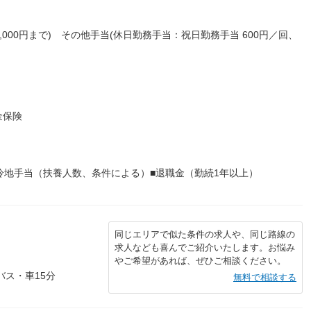
27,000円まで) その他手当(休日勤務手当：祝日勤務手当 600円／回、
金保険
冷地手当（扶養人数、条件による）■退職金（勤続1年以上）
同じエリアで似た条件の求人や、同じ路線の
求人なども喜んでご紹介いたします。お悩み
やご希望があれば、ぜひご相談ください。
バス・車15分
無料で相談する