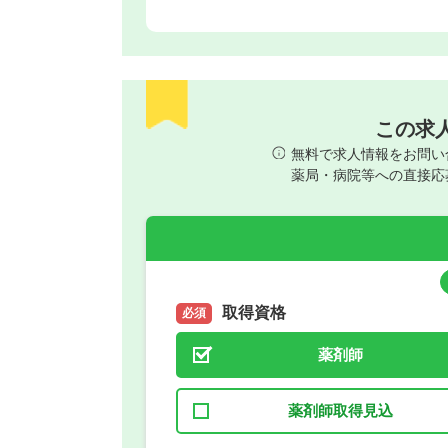
この求
無料で求人情報をお問い
薬局・病院等への直接応
取得資格
必須
薬剤師
薬剤師取得見込