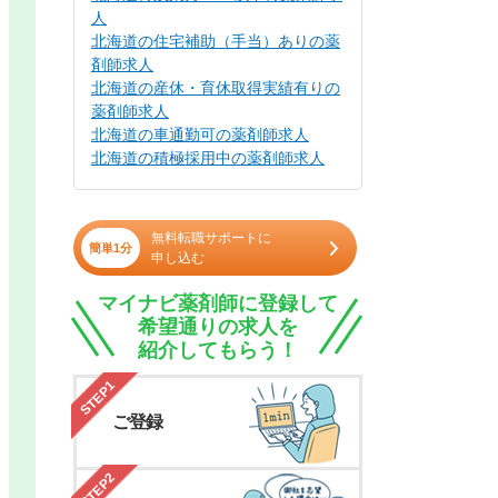
人
北海道の住宅補助（手当）ありの薬
剤師求人
北海道の産休・育休取得実績有りの
薬剤師求人
北海道の車通勤可の薬剤師求人
北海道の積極採用中の薬剤師求人
無料転職サポートに
簡単1分
申し込む
マイナビ薬剤師に登録して
希望通りの求人を
紹介してもらう！
STEP1
ご登録
STEP2