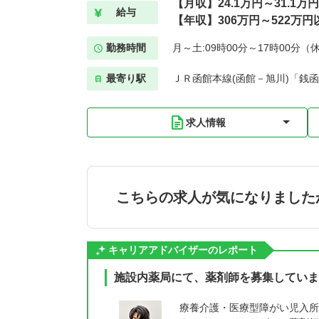
【月収】24.1万円～31.1万
給与
【年収】306万円～522万円
勤務時間
月～土:09時00分～17時00分（
最寄り駅
ＪＲ函館本線(函館－旭川)「銭函
求人情報
こちらの求人が気になりました
キャリアアドバイザーのレポート
施設内薬局にて、薬剤師を募集していま
療養介護・医療型障がい児入所