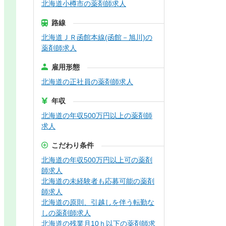
北海道小樽市の薬剤師求人
路線
北海道ＪＲ函館本線(函館－旭川)の
薬剤師求人
雇用形態
北海道の正社員の薬剤師求人
年収
北海道の年収500万円以上の薬剤師
求人
こだわり条件
北海道の年収500万円以上可の薬剤
師求人
北海道の未経験者も応募可能の薬剤
師求人
北海道の原則、引越しを伴う転勤な
しの薬剤師求人
北海道の残業月10ｈ以下の薬剤師求