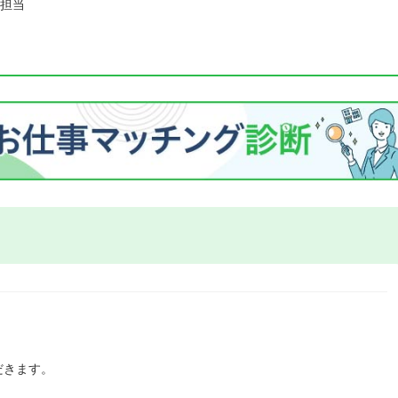
担当
だきます。