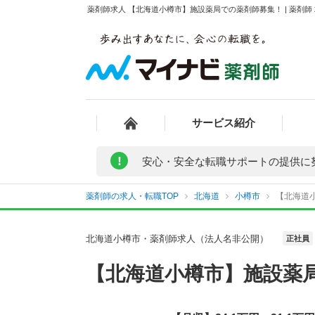
薬剤師求人 【北海道小樽市】施設薬局での薬剤師募集！ | 薬剤
サービス紹介
!
安心・安全な転職サポートの提供に
薬剤師の求人・転職TOP
北海道
小樽市
【北海道小
北海道小樽市・薬剤師求人（法人名非公開）
正社員
【北海道小樽市】施設薬