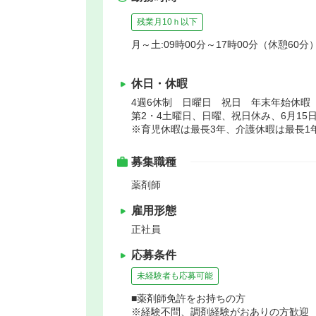
残業月10ｈ以下
月～土:09時00分～17時00分（休憩60分
休日・休暇
4週6休制 日曜日 祝日 年末年始休暇
第2・4土曜日、日曜、祝日休み、6月15
※育児休暇は最長3年、介護休暇は最長1
募集職種
薬剤師
雇用形態
正社員
応募条件
未経験者も応募可能
■薬剤師免許をお持ちの方
※経験不問、調剤経験がおありの方歓迎