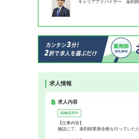
キャリアアドバイザー 薬剤師
求人情報
求人内容
積極採用中
【仕事内容】
施設にて、薬剤師業務全般を行っていた