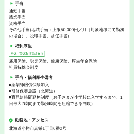
手当
通勤手当
残業手当
資格手当
その他手当(地域手当：上限50,000円／月（対象地域にて勤務
の場合）、役職手当、赴任手当)
福利厚生
産休・育休取得実績有り
雇用保険、労災保険、健康保険、厚生年金保険
社員持株会制度
手当・福利厚生備考
■薬剤師賠償保険加入
■研修保養施設（北海道）
■育児短時間勤務制度（お子さまが小学校に入学するまで、1
日最大2時間まで勤務時間を短縮できる制度）
勤務地・アクセス
北海道小樽市真栄1丁目6番2号