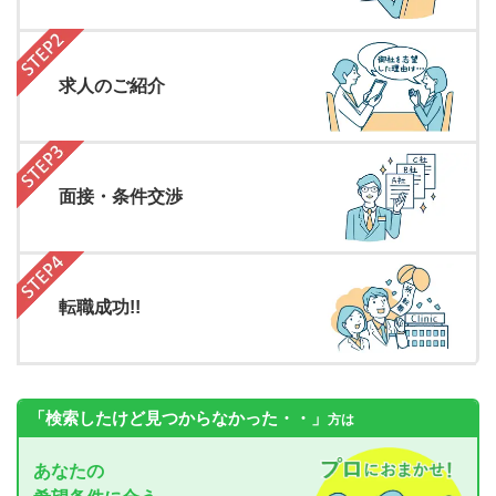
求人のご紹介
面接・条件交渉
転職成功!!
「検索したけど見つからなかった・・」
方は
あなたの