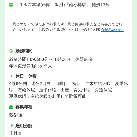
ＪＲ函館本線(函館－旭川)「南小樽駅」 徒歩13分
同じエリアで似た条件の求人や、同じ路線の求人なども喜んでご紹
介いたします。お悩みやご希望があれば、ぜひご相談ください。
無料で相談する
勤務時間
就業時間1:09時00分～18時00分（休憩60分）
年間変形労働制を導入
休日・休暇
4週8休制 週休2日制 日曜日 祝日 年末年始休暇 夏季休
暇 有給休暇 慶弔休暇 出産・育児休暇 介護休暇
夏季休暇：有給休暇を利用して取得可能
募集職種
薬剤師
雇用形態
正社員