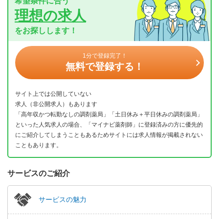
希望条件に合う
理想の求人
をお探しします！
1分で登録完了！
無料で登録する！
サイト上では公開していない
求人（非公開求人）もあります
「高年収かつ転勤なしの調剤薬局」「土日休み＋平日休みの調剤薬局」
といった人気求人の場合、「マイナビ薬剤師」に登録済みの方に優先的
にご紹介してしまうこともあるためサイトには求人情報が掲載されない
こともあります。
サービスのご紹介
サービスの魅力