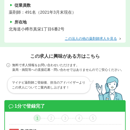
従業員数
薬剤師：491名（2021年3月末現在）
所在地
北海道小樽市真栄1丁目6番2号
この法人の他の薬剤師求人を見る
この求人に興味がある方はこちら
無料で求人情報をお問い合わせいただけます。
薬局・病院等への直接応募・問い合わせではありませんのでご安心ください。
マイナビ薬剤師ご登録後、担当のアドバイザーより
この求人についてご案内差し上げます！
1分で登録完了
1
2
3
4
5