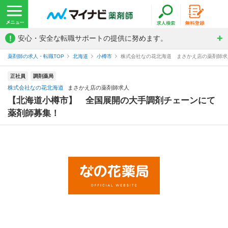
!
安心・安全な転職サポートの提供に努めます。
薬剤師の求人・転職TOP
北海道
小樽市
株式会社なの花北海道 まさかえ店の薬剤師求
正社員
調剤薬局
株式会社なの花北海道
まさかえ店の薬剤師求人
【北海道小樽市】 全国展開の大手調剤チェーンにて
薬剤師募集！