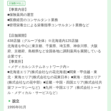
店舗数30以上
【事業内容】
■保険薬局の運営
■医療経営のコンサルタント業務
■管理栄養士による栄養指導コンサルタント業務など
【店舗展開】
438店舗（グループ全体）※北海道内125店舗
北海道を中心に東京都、千葉県、埼玉県、神奈川県、大阪
府、京都府、島根県など全国各地に調剤薬局を展開している
企業です。
【事業所】
＜メディカルシステムネットワーク内＞
■北海道エリア(株式会社なの花北海道)■関東・甲信越・東
北・東海エリア(株式会社なの花東日本）■東海・北陸エリア
(株式会社なの花中部）■近畿・中国・四国エリア(株式会社共
栄ファーマシーなど) ■九州・中国エリア（株式会社トータ
ル・メディカル・サービスなど）
設立
1995年01月