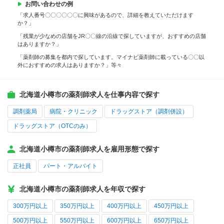
お問い合わせの例
「求人番号〇〇〇〇〇〇に興味があるので、詳細を教えていただけます
か？」
「残業が少なめの店舗をJR〇〇線の沿線で探していますが、おすすめの店舗
はありますか？」
「薬剤師の募集を都内で探しています。マイナビ薬剤師に載っている〇〇以
外におすすめの求人はありますか？」等々
北海道小樽市の薬剤師求人を仕事内容で探す
調剤薬局
病院・クリニック
ドラッグストア（調剤併設）
ドラッグストア（OTCのみ）
北海道小樽市の薬剤師求人を雇用形態で探す
正社員
パート・アルバイト
北海道小樽市の薬剤師求人を年収で探す
300万円以上
350万円以上
400万円以上
450万円以上
500万円以上
550万円以上
600万円以上
650万円以上