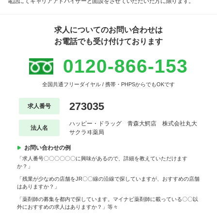
電話にてキャリアアドバイザーと面談をさせていただいた方に限ります。
求人についてのお問い合わせは
お電話でも受け付けております
0120-866-153
全国共通フリーダイヤル / 携帯・PHPSからでもOKです
273035
求人番号
ハッピー・ドラッグ 青森大鰐店 株式会社丸大
法人名
サクラヰ薬局
お問い合わせの例
「求人番号〇〇〇〇〇〇に興味があるので、詳細を教えていただけます
か？」
「残業が少なめの店舗をJR〇〇線の沿線で探していますが、おすすめの店舗
はありますか？」
「薬剤師の募集を都内で探しています。マイナビ薬剤師に載っている〇〇以
外におすすめの求人はありますか？」等々