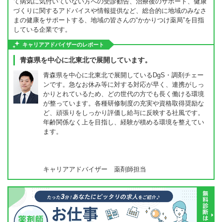
て病気に気付いていない方への受診勧告、治療後のサポート、健康
づくりに関するアドバイスや情報提供など、総合的に地域のみなさ
まの健康をサポートする、地域の皆さんの“かかりつけ薬局”を目指
している企業です。
キャリアアドバイザーのレポート
青森県を中心に北東北で展開しています。
青森県を中心に北東北で展開しているDgS・調剤チェー
ンです。急なお休み等に対する対応が早く、連携がしっ
かりとれているため、どの世代の方でも長く働ける環境
が整っています。各種研修制度の充実や資格取得奨励な
ど、頑張りをしっかり評価し給与に反映する社風です。
年齢関係なく上を目指し、経験が積める環境を整えてい
ます。
キャリアアドバイザー 薬剤師担当