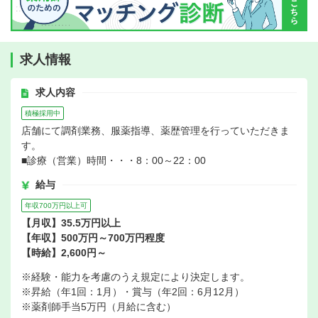
求人情報
求人内容
積極採用中
店舗にて調剤業務、服薬指導、薬歴管理を行っていただきま
す。
■診療（営業）時間・・・8：00～22：00
給与
年収700万円以上可
【月収】35.5万円以上
【年収】500万円～700万円程度
【時給】2,600円～
※経験・能力を考慮のうえ規定により決定します。
※昇給（年1回：1月）・賞与（年2回：6月12月）
※薬剤師手当5万円（月給に含む）