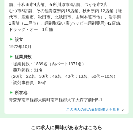
舗、十和田市4店舗、五所川原市3店舗、つがる市2店
むつ市5店舗、その他青森県内18店舗、秋田県内 12店舗（能
代市、鹿角市、秋田市、北秋田市、由利本荘市他）、岩手県
1店舗（二戸市）、調剤取扱い店(ハッピー調剤薬局) 42店舗、
ドラッグ・オー 1店舗
設立
1972年10月
従業員数
・従業員数：1839名（内パート1371名）
・薬剤師数：91名
（20代：22名、30代：46名、40代：13名、50代～10名）
・調剤事務員：85名
所在地
青森県南津軽郡大鰐町南津軽郡大字大鰐字前田5-1
この法人の他の薬剤師求人を見る
この求人に興味がある方はこちら