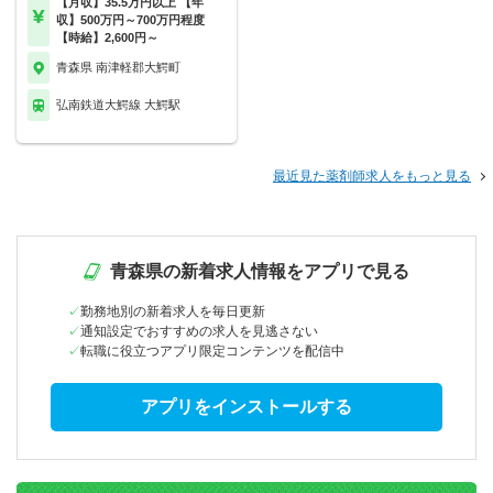
【月収】35.5万円以上 【年
収】500万円～700万円程度
【時給】2,600円～
青森県 南津軽郡大鰐町
弘南鉄道大鰐線 大鰐駅
最近見た薬剤師求人をもっと見る
青森県の新着求人情報をアプリで見る
勤務地別の新着求人を毎日更新
通知設定でおすすめの求人を見逃さない
転職に役立つアプリ限定コンテンツを配信中
アプリをインストールする