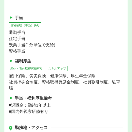
手当
住宅補助（手当）あり
通勤手当
住宅手当
残業手当(1分単位で支給)
資格手当
福利厚生
産休・育休取得実績有り
スキルアップ
雇用保険、労災保険、健康保険、厚生年金保険
社員持株会制度、資格取得奨励金制度、社員割引制度、駐車
場
手当・福利厚生備考
■退職金：勤続3年以上
■国内外視察研修有り
勤務地・アクセス