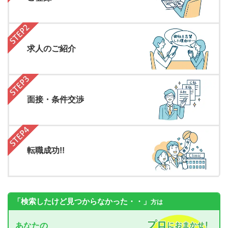
求人のご紹介
面接・条件交渉
転職成功!!
「検索したけど見つからなかった・・」
方は
あなたの