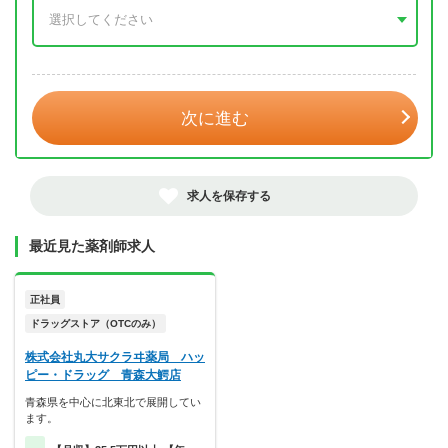
年 3月
次に進む
求人を保存する
最近見た薬剤師求人
正社員
ドラッグストア（OTCのみ）
株式会社丸大サクラヰ薬局 ハッ
ピー・ドラッグ 青森大鰐店
青森県を中心に北東北で展開してい
ます。