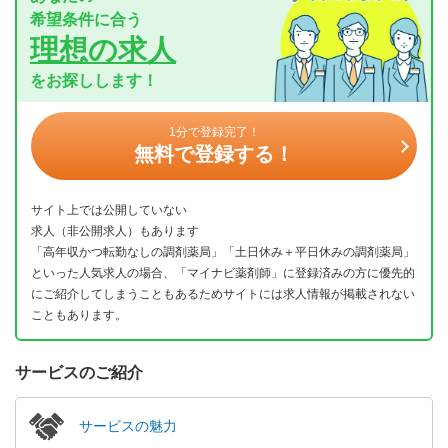
希望条件に合う
理想の求人
をお探しします！
1分で登録完了！
無料で登録する！
サイト上では公開していない
求人（非公開求人）もあります
「高年収かつ転勤なしの調剤薬局」「土日休み＋平日休みの調剤薬局」
といった人気求人の場合、「マイナビ薬剤師」に登録済みの方に優先的
にご紹介してしまうこともあるためサイトには求人情報が掲載されない
こともあります。
サービスのご紹介
サービスの魅力