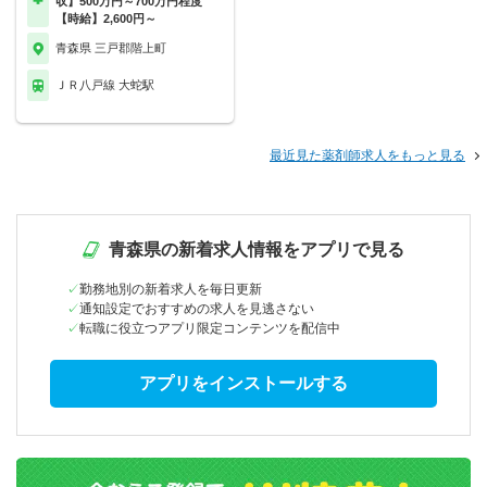
収】500万円～700万円程度
【時給】2,600円～
青森県 三戸郡階上町
ＪＲ八戸線 大蛇駅
最近見た薬剤師求人をもっと見る
青森県の新着求人情報をアプリで見る
勤務地別の新着求人を毎日更新
通知設定でおすすめの求人を見逃さない
転職に役立つアプリ限定コンテンツを配信中
アプリをインストールする