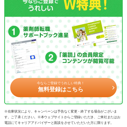
今ならご登録でうれしい特典！
無料登録はこちら
※在庫状況により、キャンペーンは予告なく変更・終了する場合がございま
す。ご了承ください。※本ウェブサイトからご登録いただき、ご来社またはお
電話にてキャリアアドバイザーと面談をさせていただいた方に限ります。