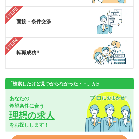
面接・条件交渉
転職成功!!
「検索したけど見つからなかった・・」
方は
あなたの
希望条件に合う
理想の求人
をお探しします！