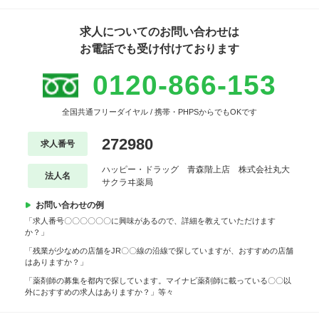
求人についてのお問い合わせは
お電話でも受け付けております
0120-866-153
全国共通フリーダイヤル / 携帯・PHPSからでもOKです
272980
求人番号
ハッピー・ドラッグ 青森階上店 株式会社丸大
法人名
サクラヰ薬局
お問い合わせの例
「求人番号〇〇〇〇〇〇に興味があるので、詳細を教えていただけます
か？」
「残業が少なめの店舗をJR〇〇線の沿線で探していますが、おすすめの店舗
はありますか？」
「薬剤師の募集を都内で探しています。マイナビ薬剤師に載っている〇〇以
外におすすめの求人はありますか？」等々