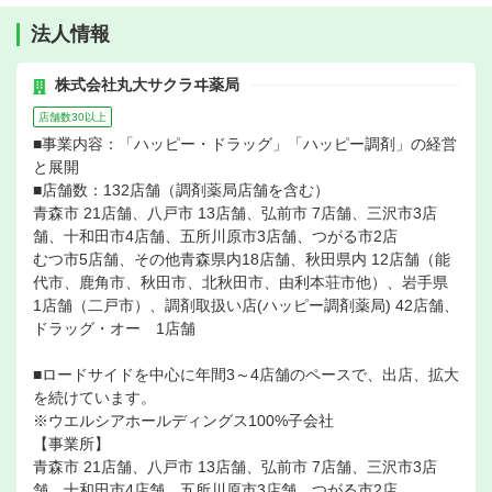
法人情報
株式会社丸大サクラヰ薬局
店舗数30以上
■事業内容：「ハッピー・ドラッグ」「ハッピー調剤」の経営
と展開
■店舗数：132店舗（調剤薬局店舗を含む）
青森市 21店舗、八戸市 13店舗、弘前市 7店舗、三沢市3店
舗、十和田市4店舗、五所川原市3店舗、つがる市2店
むつ市5店舗、その他青森県内18店舗、秋田県内 12店舗（能
代市、鹿角市、秋田市、北秋田市、由利本荘市他）、岩手県
1店舗（二戸市）、調剤取扱い店(ハッピー調剤薬局) 42店舗、
ドラッグ・オー 1店舗
■ロードサイドを中心に年間3～4店舗のペースで、出店、拡大
を続けています。
※ウエルシアホールディングス100%子会社
【事業所】
青森市 21店舗、八戸市 13店舗、弘前市 7店舗、三沢市3店
舗、十和田市4店舗、五所川原市3店舗、つがる市2店