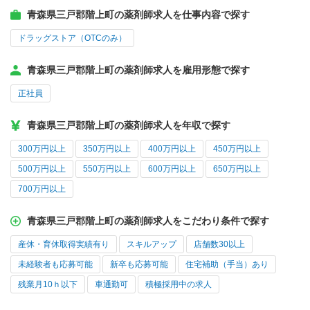
青森県三戸郡階上町の薬剤師求人を仕事内容で探す
ドラッグストア（OTCのみ）
青森県三戸郡階上町の薬剤師求人を雇用形態で探す
正社員
青森県三戸郡階上町の薬剤師求人を年収で探す
300万円以上
350万円以上
400万円以上
450万円以上
500万円以上
550万円以上
600万円以上
650万円以上
700万円以上
青森県三戸郡階上町の薬剤師求人をこだわり条件で探す
産休・育休取得実績有り
スキルアップ
店舗数30以上
未経験者も応募可能
新卒も応募可能
住宅補助（手当）あり
残業月10ｈ以下
車通勤可
積極採用中の求人