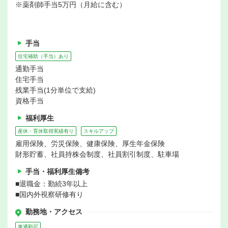
※薬剤師手当5万円（月給に含む）
手当
住宅補助（手当）あり
通勤手当
住宅手当
残業手当(1分単位で支給)
資格手当
福利厚生
産休・育休取得実績有り
スキルアップ
雇用保険、労災保険、健康保険、厚生年金保険
財形貯蓄、社員持株会制度、社員割引制度、駐車場
手当・福利厚生備考
■退職金：勤続3年以上
■国内外視察研修有り
勤務地・アクセス
車通勤可