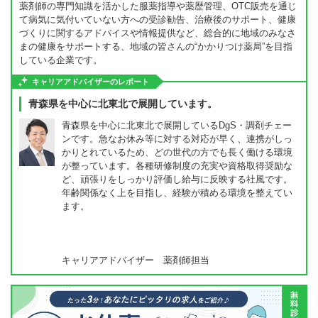
薬剤師の専門知識を活かした服薬指導や薬歴管理、OTC販売を通じ
て病気に気付いていない方への受診勧告、治療後のサポート、健康
づくりに関するアドバイスや情報提供など、総合的に地域のみなさ
まの健康をサポートする、地域の皆さんの“かかりつけ薬局”を目指
している企業です。
キャリアアドバイザーのレポート
青森県を中心に北東北で展開しています。
青森県を中心に北東北で展開しているDgS・調剤チェー
ンです。急なお休み等に対する対応が早く、連携がしっ
かりとれているため、どの世代の方でも長く働ける環境
が整っています。各種研修制度の充実や資格取得奨励な
ど、頑張りをしっかり評価し給与に反映する社風です。
年齢関係なく上を目指し、経験が積める環境を整えてい
ます。
キャリアアドバイザー 薬剤師担当