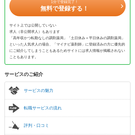
1分で登録完了！
無料で登録する！
サイト上では公開していない
求人（非公開求人）もあります
「高年収かつ転勤なしの調剤薬局」「土日休み＋平日休みの調剤薬局」
といった人気求人の場合、「マイナビ薬剤師」に登録済みの方に優先的
にご紹介してしまうこともあるためサイトには求人情報が掲載されない
こともあります。
サービスのご紹介
サービスの魅力
転職サービスの流れ
評判・口コミ