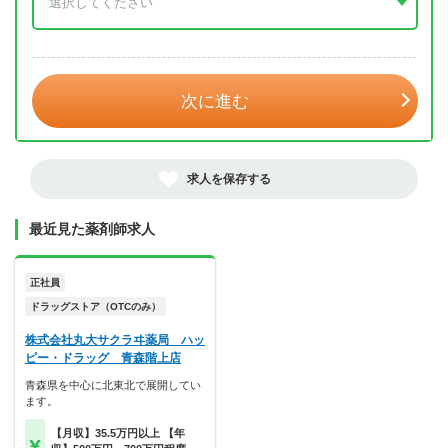
年 3月
次に進む
求人を保存する
最近見た薬剤師求人
正社員
ドラッグストア（OTCのみ）
株式会社丸大サクラヰ薬局 ハッ
ピー・ドラッグ 青森階上店
青森県を中心に北東北で展開してい
ます。
【月収】35.5万円以上 【年