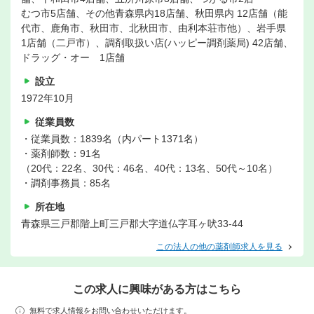
むつ市5店舗、その他青森県内18店舗、秋田県内 12店舗（能
代市、鹿角市、秋田市、北秋田市、由利本荘市他）、岩手県
1店舗（二戸市）、調剤取扱い店(ハッピー調剤薬局) 42店舗、
ドラッグ・オー 1店舗
設立
1972年10月
従業員数
・従業員数：1839名（内パート1371名）
・薬剤師数：91名
（20代：22名、30代：46名、40代：13名、50代～10名）
・調剤事務員：85名
所在地
青森県三戸郡階上町三戸郡大字道仏字耳ヶ吠33-44
この法人の他の薬剤師求人を見る
この求人に興味がある方はこちら
無料で求人情報をお問い合わせいただけます。