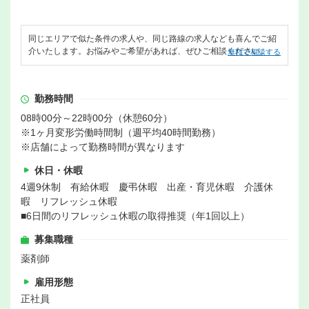
同じエリアで似た条件の求人や、同じ路線の求人なども喜んでご紹
介いたします。お悩みやご希望があれば、ぜひご相談ください。
無料で相談する
勤務時間
08時00分～22時00分（休憩60分）
※1ヶ月変形労働時間制（週平均40時間勤務）
※店舗によって勤務時間が異なります
休日・休暇
4週9休制 有給休暇 慶弔休暇 出産・育児休暇 介護休
暇 リフレッシュ休暇
■6日間のリフレッシュ休暇の取得推奨（年1回以上）
募集職種
薬剤師
雇用形態
正社員