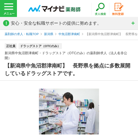
!
安心・安全な転職サポートの提供に努めます。
薬剤師の求人・転職TOP
新潟県
中魚沼郡津南町
【新潟県中魚沼郡津南町】 長野県を拠
正社員
ドラッグストア（OTCのみ）
新潟県中魚沼郡津南町・ドラッグストア（OTCのみ）の薬剤師求人（法人名非公
開）
【新潟県中魚沼郡津南町】 長野県を拠点に多数展開
しているドラッグストアです。