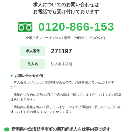
求人についてのお問い合わせは
お電話でも受け付けております
0120-866-153
全国共通フリーダイヤル / 携帯・PHPSからでもOKです
271197
求人番号
法人名
法人名非公開
お問い合わせの例
「求人番号〇〇〇〇〇〇に興味があるので、詳細を教えていただけます
か？」
「残業が少なめの店舗をJR〇〇線の沿線で探していますが、おすすめの店舗
はありますか？」
「薬剤師の募集を都内で探しています。マイナビ薬剤師に載っている〇〇以
外におすすめの求人はありますか？」等々
新潟県中魚沼郡津南町の薬剤師求人を仕事内容で探す