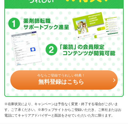
今ならご登録でうれしい特典！
無料登録はこちら
※在庫状況により、キャンペーンは予告なく変更・終了する場合がございま
す。ご了承ください。※本ウェブサイトからご登録いただき、ご来社またはお
電話にてキャリアアドバイザーと面談をさせていただいた方に限ります。