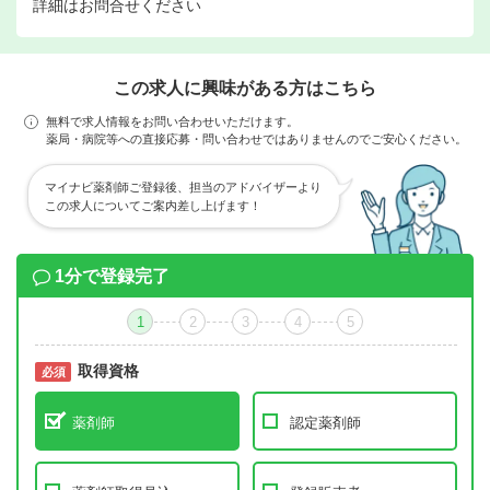
詳細はお問合せください
この求人に興味がある方はこちら
無料で求人情報をお問い合わせいただけます。
薬局・病院等への直接応募・問い合わせではありませんのでご安心ください。
マイナビ薬剤師ご登録後、担当のアドバイザーより
この求人についてご案内差し上げます！
1分で登録完了
1
2
3
4
5
取得資格
必須
必須
薬剤師
認定薬剤師