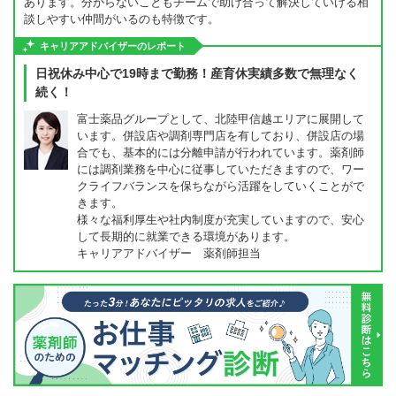
あります。分からないこともチームで助け合って解決していける相
談しやすい仲間がいるのも特徴です。
キャリアアドバイザーのレポート
日祝休み中心で19時まで勤務！産育休実績多数で無理なく
続く！
富士薬品グループとして、北陸甲信越エリアに展開して
います。併設店や調剤専門店を有しており、併設店の場
合でも、基本的には分離申請が行われています。薬剤師
には調剤業務を中心に従事していただきますので、ワー
クライフバランスを保ちながら活躍をしていくことがで
きます。
様々な福利厚生や社内制度が充実していますので、安心
して長期的に就業できる環境があります。
キャリアアドバイザー 薬剤師担当