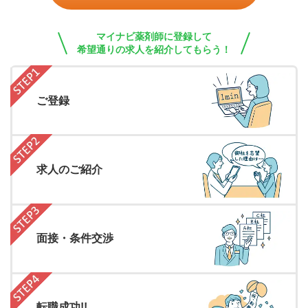
マイナビ薬剤師に登録して
希望通りの求人を紹介してもらう！
ご登録
求人のご紹介
面接・条件交渉
転職成功!!