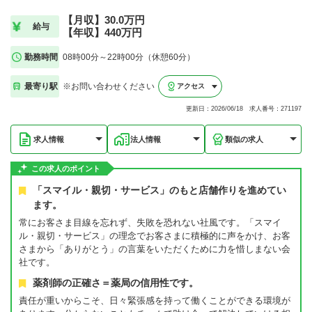
【月収】30.0万円
給与
【年収】440万円
勤務時間
08時00分～22時00分（休憩60分）
最寄り駅
※お問い合わせください
アクセス
更新日：2026/06/18 求人番号：271197
求人情報
法人情報
類似の求人
この求人のポイント
「スマイル・親切・サービス」のもと店舗作りを進めてい
ます。
常にお客さま目線を忘れず、失敗を恐れない社風です。「スマイ
ル・親切・サービス」の理念でお客さまに積極的に声をかけ、お客
さまから「ありがとう」の言葉をいただくために力を惜しまない会
社です。
薬剤師の正確さ＝薬局の信用性です。
責任が重いからこそ、日々緊張感を持って働くことができる環境が