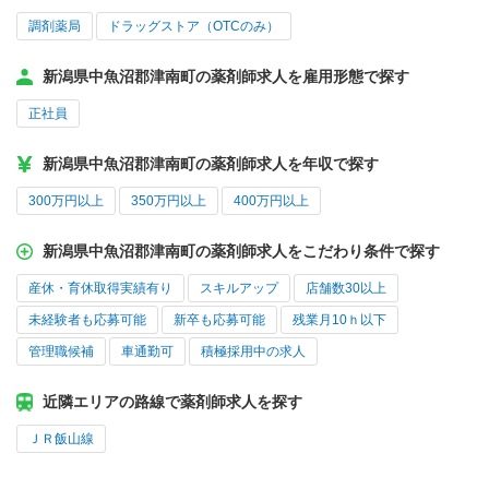
調剤薬局
ドラッグストア（OTCのみ）
新潟県中魚沼郡津南町の薬剤師求人を雇用形態で探す
正社員
新潟県中魚沼郡津南町の薬剤師求人を年収で探す
300万円以上
350万円以上
400万円以上
新潟県中魚沼郡津南町の薬剤師求人をこだわり条件で探す
産休・育休取得実績有り
スキルアップ
店舗数30以上
未経験者も応募可能
新卒も応募可能
残業月10ｈ以下
管理職候補
車通勤可
積極採用中の求人
近隣エリアの路線で薬剤師求人を探す
ＪＲ飯山線