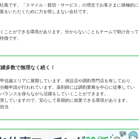
社風です。「スマイル・親切・サービス」の理念でお客さまに積極的に
葉をいただくために力を惜しまない会社です。
くことができる環境があります。分からないこともチームで助け合って
特徴です。
実績多数で無理なく続く！
甲信越エリアに展開しています。併設店や調剤専門店を有しており、
分離申請が行われています。薬剤師には調剤業務を中心に従事してい
バランスを保ちながら活躍をしていくことができます。
実していますので、安心して長期的に就業できる環境があります。
担当