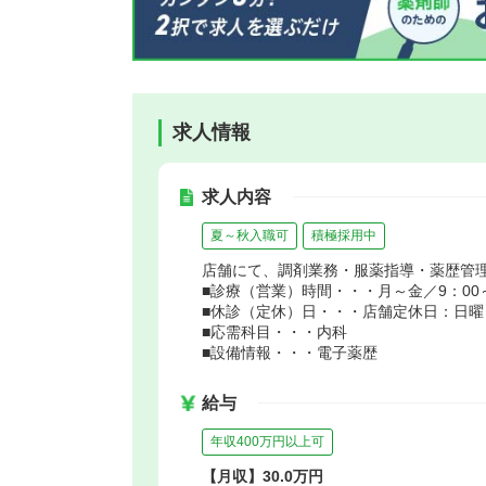
求人情報
求人内容
夏～秋入職可
積極採用中
店舗にて、調剤業務・服薬指導・薬歴管
■診療（営業）時間・・・月～金／9：00～1
■休診（定休）日・・・店舗定休日：日曜
■応需科目・・・内科
■設備情報・・・電子薬歴
給与
年収400万円以上可
【月収】30.0万円