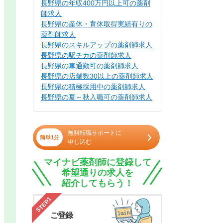
長野県の年収400万円以上可の薬剤
師求人
長野県の産休・育休取得実績有りの
薬剤師求人
長野県のスキルアップの薬剤師求人
長野県の駅チカの薬剤師求人
長野県の車通勤可の薬剤師求人
長野県の店舗数30以上の薬剤師求人
長野県の積極採用中の薬剤師求人
長野県の夏～秋入職可の薬剤師求人
無料転職サポートに
簡単1分
申し込む
マイナビ薬剤師に登録して
希望通りの求人を
紹介してもらう！
STEP1
ご登録