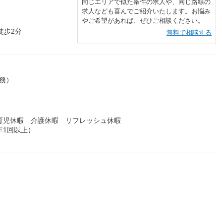
同じエリアで似た条件の求人や、同じ路線の
求人なども喜んでご紹介いたします。お悩み
やご希望があれば、ぜひご相談ください。
徒歩2分
無料で相談する
務）
育児休暇 介護休暇 リフレッシュ休暇
年1回以上）