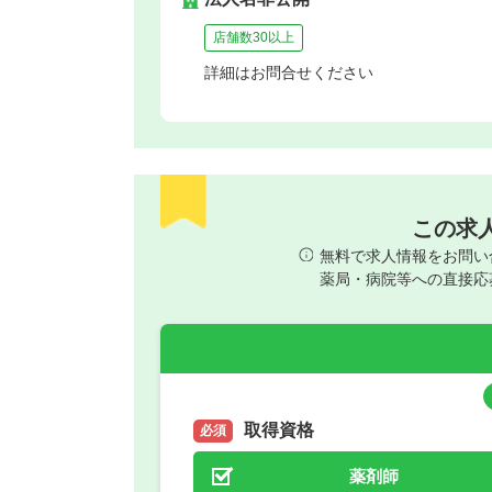
店舗数30以上
詳細はお問合せください
この求
無料で求人情報をお問い
薬局・病院等への直接応
取得資格
必須
薬剤師