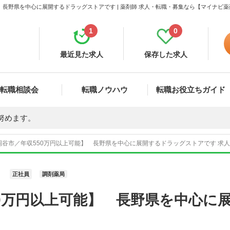
 長野県を中心に展開するドラッグストアです | 薬剤師 求人・転職・募集なら【マイナビ
1
0
最近見た求人
保存した求人
転職相談会
転職ノウハウ
転職お役立ちガイド
努めます。
谷市／年収550万円以上可能】 長野県を中心に展開するドラッグストアです 求人番
正社員
調剤薬局
50万円以上可能】 長野県を中心に