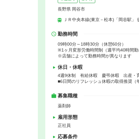
長野県 岡谷市
ＪＲ中央本線(東京－松本)「岡谷駅」 
勤務時間
09時00分～18時30分（休憩60分）
※1ヶ月変形労働時間制（週平均40時間勤
※店舗によって勤務時間が異なります
休日・休暇
4週9休制 有給休暇 慶弔休暇 出産・
■6日間のリフレッシュ休暇の取得推奨（
募集職種
薬剤師
雇用形態
正社員
応募条件