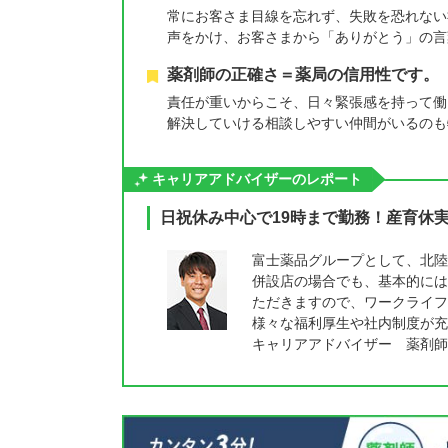
常にお客さま目線を忘れず、失敗を恐れない
声をかけ、お客さまから「ありがとう」の言
薬剤師の正確さ＝薬局の信用性です。
責任が重いからこそ、日々緊張感を持って働
解決していける相談しやすい仲間がいるのも
キャリアアドバイザーのレポート
日祝休み中心で19時まで勤務！産育休
富士薬品グループとして、北陸
併設店の場合でも、基本的には
ただきますので、ワークライフ
様々な福利厚生や社内制度が充
キャリアアドバイザー 薬剤師