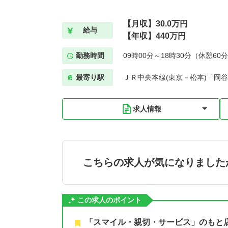
【月収】30.0万円
給与
【年収】440万円
勤務時間
09時00分～18時30分（休憩60
最寄り駅
ＪＲ中央本線(東京－松本)「岡谷
求人情報
こちらの求人が気になりました
この求人のポイント
「スマイル・親切・サービス」のもと