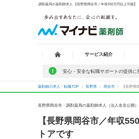
調剤薬局の薬剤師求人 【長野県岡谷市／年収550万円以上可能】
サービス紹介
!
安心・安全な転職サポートの提供に
薬剤師の求人・転職TOP
長野県
岡谷市
【長野県岡
長野県岡谷市・調剤薬局の薬剤師求人（法人名非公開）
【長野県岡谷市／年収5
トアです