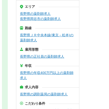
エリア
長野県の薬剤師求人
長野県岡谷市の薬剤師求人
路線
長野県ＪＲ中央本線(東京－松本)の
薬剤師求人
雇用形態
長野県の正社員の薬剤師求人
年収
長野県の年収400万円以上の薬剤師
求人
求人内容
長野県の調剤薬局の薬剤師求人
こだわり条件