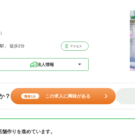
分）
駅」 徒歩2分
アクセス
法人情報
か？
この求人に興味がある
簡単1分
店舗作りを進めています。