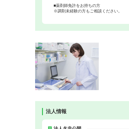
■薬剤師免許をお持ちの方
※調剤未経験の方もご相談ください。
法人情報
法人名非公開