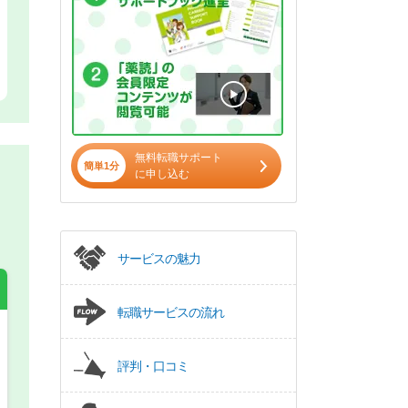
無料転職サポート
簡単1分
に申し込む
サービスの魅力
転職サービスの流れ
希望の働き方
必須
評判・口コミ
正社員